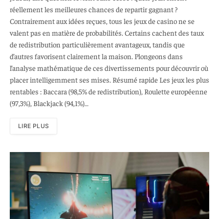
réellement les meilleures chances de repartir gagnant ?
Contrairement aux idées reçues, tous les jeux de casino ne se
valent pas en matière de probabilités. Certains cachent des taux
de redistribution particulièrement avantageux, tandis que
d’autres favorisent clairement la maison. Plongeons dans
l’analyse mathématique de ces divertissements pour découvrir où
placer intelligemment ses mises. Résumé rapide Les jeux les plus
rentables : Baccara (98,5% de redistribution), Roulette européenne
(97,3%), Blackjack (94,1%)…
LIRE PLUS