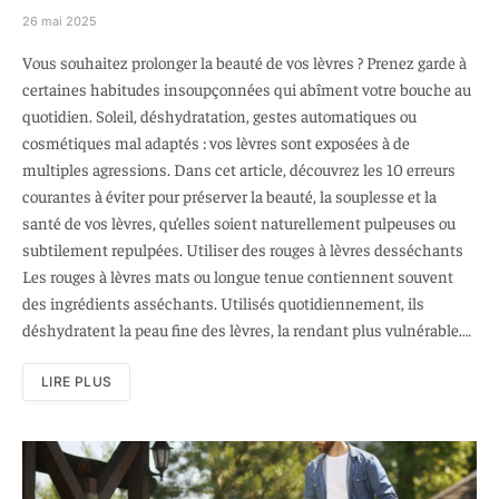
26 mai 2025
Vous souhaitez prolonger la beauté de vos lèvres ? Prenez garde à
certaines habitudes insoupçonnées qui abîment votre bouche au
quotidien. Soleil, déshydratation, gestes automatiques ou
cosmétiques mal adaptés : vos lèvres sont exposées à de
multiples agressions. Dans cet article, découvrez les 10 erreurs
courantes à éviter pour préserver la beauté, la souplesse et la
santé de vos lèvres, qu’elles soient naturellement pulpeuses ou
subtilement repulpées. Utiliser des rouges à lèvres desséchants
Les rouges à lèvres mats ou longue tenue contiennent souvent
des ingrédients asséchants. Utilisés quotidiennement, ils
déshydratent la peau fine des lèvres, la rendant plus vulnérable.…
LIRE PLUS