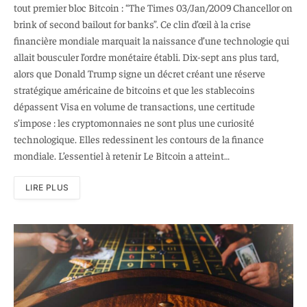
tout premier bloc Bitcoin : “The Times 03/Jan/2009 Chancellor on
brink of second bailout for banks”. Ce clin d’œil à la crise
financière mondiale marquait la naissance d’une technologie qui
allait bousculer l’ordre monétaire établi. Dix-sept ans plus tard,
alors que Donald Trump signe un décret créant une réserve
stratégique américaine de bitcoins et que les stablecoins
dépassent Visa en volume de transactions, une certitude
s’impose : les cryptomonnaies ne sont plus une curiosité
technologique. Elles redessinent les contours de la finance
mondiale. L’essentiel à retenir Le Bitcoin a atteint…
LIRE PLUS