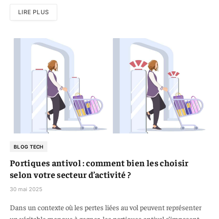
LIRE PLUS
BLOG TECH
Portiques antivol : comment bien les choisir
selon votre secteur d’activité ?
30 mai 2025
Dans un contexte où les pertes liées au vol peuvent représenter
un véritable manque à gagner, les portiques antivol s’imposent