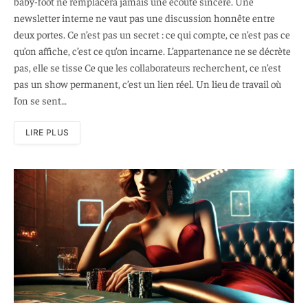
baby-foot ne remplacera jamais une écoute sincère. Une
newsletter interne ne vaut pas une discussion honnête entre
deux portes. Ce n’est pas un secret : ce qui compte, ce n’est pas ce
qu’on affiche, c’est ce qu’on incarne. L’appartenance ne se décrète
pas, elle se tisse Ce que les collaborateurs recherchent, ce n’est
pas un show permanent, c’est un lien réel. Un lieu de travail où
l’on se sent…
LIRE PLUS