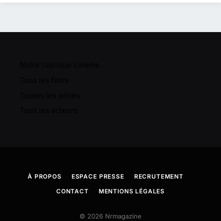
Notre rubrique cinema
Tous les films
Toutes les séries
Tous les acteurs
À PROPOS
ESPACE PRESSE
RECRUTEMENT
CONTACT
MENTIONS LÉGALES
© 2026 Nrmagazine