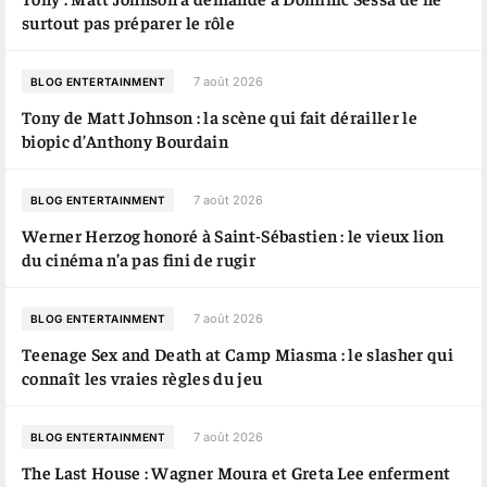
surtout pas préparer le rôle
7 août 2026
BLOG ENTERTAINMENT
Tony de Matt Johnson : la scène qui fait dérailler le
biopic d’Anthony Bourdain
7 août 2026
BLOG ENTERTAINMENT
Werner Herzog honoré à Saint-Sébastien : le vieux lion
du cinéma n’a pas fini de rugir
7 août 2026
BLOG ENTERTAINMENT
Teenage Sex and Death at Camp Miasma : le slasher qui
connaît les vraies règles du jeu
7 août 2026
BLOG ENTERTAINMENT
The Last House : Wagner Moura et Greta Lee enferment