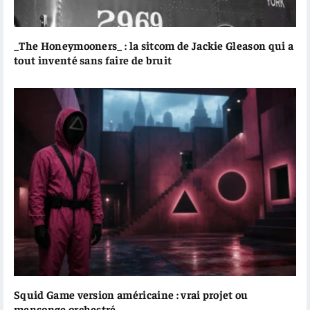
_The Honeymooners_ : la sitcom de Jackie Gleason qui a
tout inventé sans faire de bruit
Squid Game version américaine : vrai projet ou
mensonge orchestré