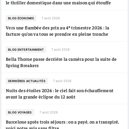
le thriller domestique dans une maison qui étouffe
7 août 2026
BLOG ÉCONOMIE
Vers une flambée des prix au 4ᵉ trimestre 2026 : la
facture qu’on va tous se prendre en pleine tronche
7 août 2026
BLOG ENTERTAINMENT
Bella Thorne passe derrière la caméra pour la suite de
Spring Breakers
7 août 2026
DERNIÈRES ACTUALITÉS
Nuits des étoiles 2026 : le ciel fait son échauffement
avant la grande éclipse du 12 août
7 août 2026
BLOG VOYAGES
Barcelone après trois séjours : on a payé, on a transpiré,
voici notre avis sans filtre