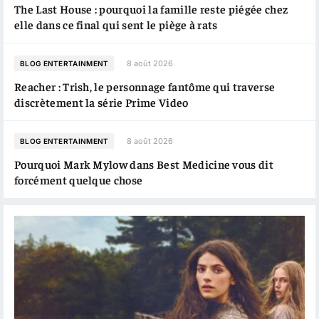
The Last House : pourquoi la famille reste piégée chez
elle dans ce final qui sent le piège à rats
8 août 2026
BLOG ENTERTAINMENT
Reacher : Trish, le personnage fantôme qui traverse
discrètement la série Prime Video
8 août 2026
BLOG ENTERTAINMENT
Pourquoi Mark Mylow dans Best Medicine vous dit
forcément quelque chose