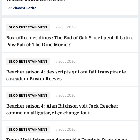
Par
Vincent Bazire
7 août 2026
BLOG ENTERTAINMENT
Box-office des dinos : The End of Oak Street peut-il battre
Paw Patrol: The Dino Movie ?
7 août 2026
BLOG ENTERTAINMENT
Reacher saison 4 : des scripts qui ont fait transpirer le
cascadeur Buster Reeves
7 août 2026
BLOG ENTERTAINMENT
Reacher saison 4 : Alan Ritchson voit Jack Reacher
comme un alligator, et ça change tout
7 août 2026
BLOG ENTERTAINMENT
Tony : Matt Johnson a demandé à Dominic Sessa de ne