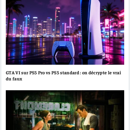
GTA VI sur PS5 Pro vs PS5 standard : on décrypte le vrai
du faux