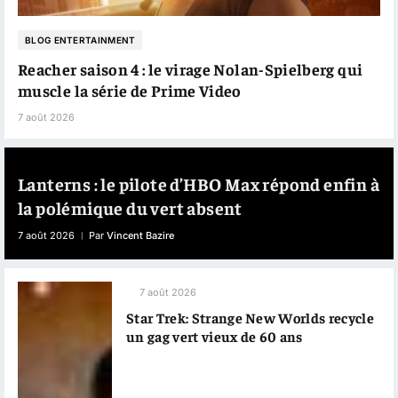
BLOG ENTERTAINMENT
Reacher saison 4 : le virage Nolan-Spielberg qui
muscle la série de Prime Video
7 août 2026
Lanterns : le pilote d’HBO Max répond enfin à
la polémique du vert absent
7 août 2026
Par
Vincent Bazire
7 août 2026
Star Trek: Strange New Worlds recycle
un gag vert vieux de 60 ans