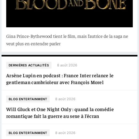
Gina Prince-Bythewood tient le film, mais l’autrice de la saga ne
veut plus en entendre parler
8 août 2026
DERNIÈRES ACTUALITÉS
Arsène Lupin en podcast : France Inter relance le
gentleman cambrioleur avec François Morel
8 août 2026
BLOG ENTERTAINMENT
Will Gluck et One Night Only : quand la comédie
romantique fait la guerre au sexe à l’écran
8 août 2026
BLOG ENTERTAINMENT