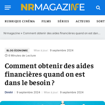
RUBRIQUE CINÉMA
FILMS
SÉRIES
ACTEURS
SORT
Nrmagazine
»
Comment obtenir des aides financières quand on est dans le besoin ?
Mise à jour:
9 septembre 2024
BLOG ÉCONOMIE
6 Minutes de Lecture
Comment obtenir des aides
financières quand on est
dans le besoin ?
Dimitri
9 septembre 2024
Mise à jour:
9 septembre 2024