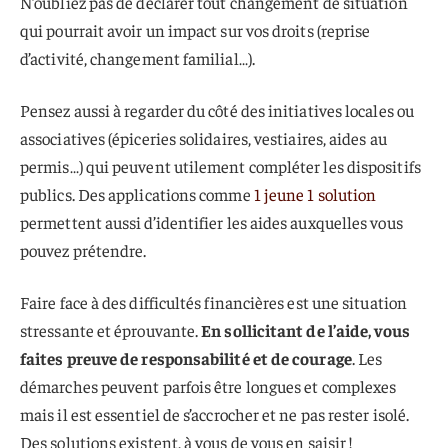
N’oubliez pas de déclarer tout changement de situation
qui pourrait avoir un impact sur vos droits (reprise
d’activité, changement familial…).
Pensez aussi à regarder du côté des initiatives locales ou
associatives (épiceries solidaires, vestiaires, aides au
permis…) qui peuvent utilement compléter les dispositifs
publics. Des applications comme
1 jeune 1 solution
permettent aussi d’identifier les aides auxquelles vous
pouvez prétendre.
Faire face à des difficultés financières est une situation
stressante et éprouvante.
En sollicitant de l’aide, vous
faites preuve de responsabilité et de courage
. Les
démarches peuvent parfois être longues et complexes
mais il est essentiel de s’accrocher et ne pas rester isolé.
Des solutions existent, à vous de vous en saisir !