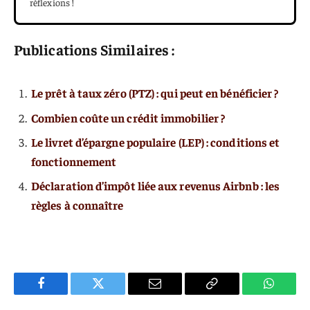
réflexions !
Publications Similaires :
Le prêt à taux zéro (PTZ) : qui peut en bénéficier ?
Combien coûte un crédit immobilier ?
Le livret d’épargne populaire (LEP) : conditions et
fonctionnement
Déclaration d’impôt liée aux revenus Airbnb : les
règles à connaître
Facebook
Twitter
E-
Copier
WhatsA