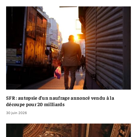
SFR : autopsie d’un naufrage annoncé vendu à la
découpe pour 20 milliards
30 juin 2026