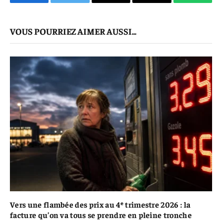
Facebook
Twitter
E-
Copier
WhatsA
mail
Le
VOUS POURRIEZ AIMER AUSSI...
Lien
Vers une flambée des prix au 4ᵉ trimestre 2026 : la
facture qu’on va tous se prendre en pleine tronche