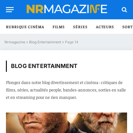
RUBRIQUE CINÉMA
FILMS
SÉRIES
ACTEURS
SORT
Nrmagazine
»
Blog Entertainment
»
Page 14
BLOG ENTERTAINMENT
Plongez dans notre blog divertissement et cinéma : critiques de
films, séries, actualités people, bandes-annonces, sorties en salle
et en streaming pour ne rien manquer.