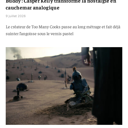
Buddy : Casper Kelly transforme la nostalgie en
cauchemar analogique
9 juillet 2026
Le créateur de Too Many Cooks passe au long métrage et fait déjà
suinter l’angoisse sous le vernis pastel