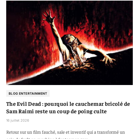
BLOG ENTERTAINMENT
The Evil Dead : pourquoi le cauchemar bricolé de
Sam Raimi reste un coup de poing culte
16 juillet 2026
Retour sur un film fauché, sale et inventif qui a transformé un