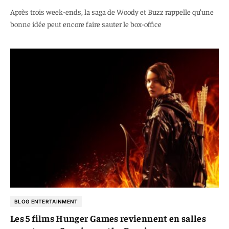
Après trois week-ends, la saga de Woody et Buzz rappelle qu’une
bonne idée peut encore faire sauter le box-office
BLOG ENTERTAINMENT
Les 5 films Hunger Games reviennent en salles