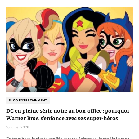
BLOG ENTERTAINMENT
DC en pleine série noire au box-office : pourquoi
Warner Bros. s’enfonce avec ses super-héros
10 juillet 2026
Entre reboot, budgets gonflés et rares éclaircies, le studio joue sa