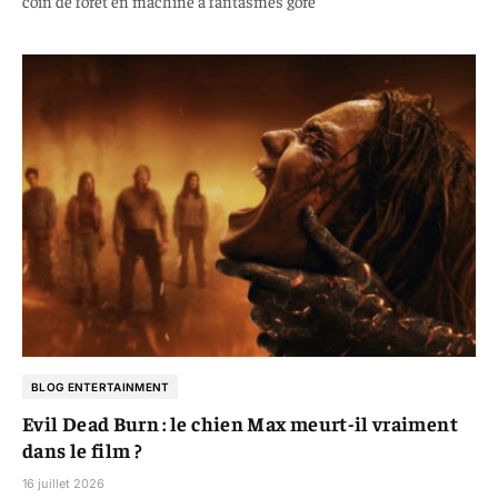
coin de forêt en machine à fantasmes gore
BLOG ENTERTAINMENT
Evil Dead Burn : le chien Max meurt-il vraiment
dans le film ?
16 juillet 2026