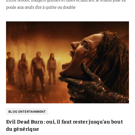
poule aux œufs d’or à quitte ou double
BLOG ENTERTAINMENT
Evil Dead Burn : oui, il faut rester jusqu’au bout
du générique