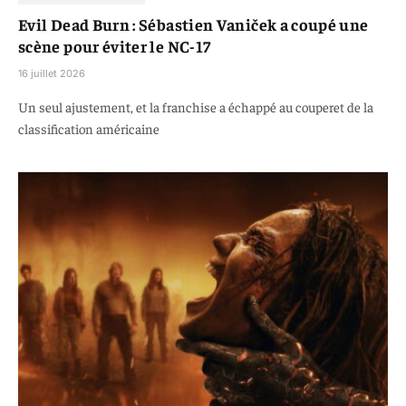
Evil Dead Burn : Sébastien Vaniček a coupé une
scène pour éviter le NC-17
16 juillet 2026
Un seul ajustement, et la franchise a échappé au couperet de la
classification américaine