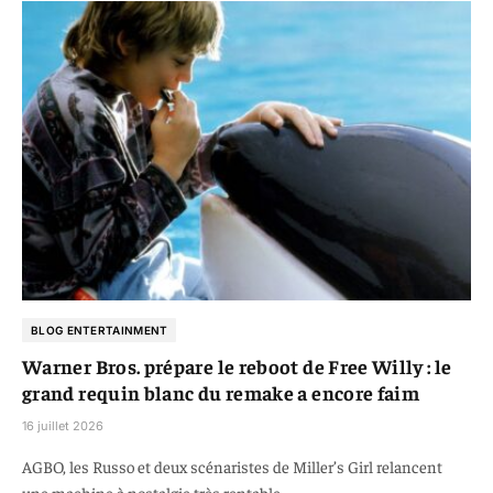
BLOG ENTERTAINMENT
Warner Bros. prépare le reboot de Free Willy : le
grand requin blanc du remake a encore faim
16 juillet 2026
AGBO, les Russo et deux scénaristes de Miller’s Girl relancent
une machine à nostalgie très rentable