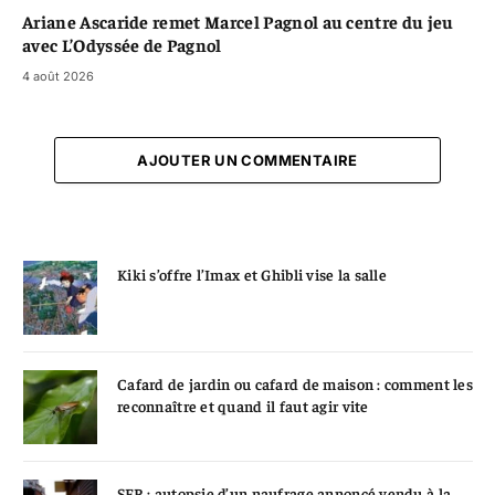
Ariane Ascaride remet Marcel Pagnol au centre du jeu
avec L’Odyssée de Pagnol
4 août 2026
AJOUTER UN COMMENTAIRE
Kiki s’offre l’Imax et Ghibli vise la salle
Cafard de jardin ou cafard de maison : comment les
reconnaître et quand il faut agir vite
SFR : autopsie d’un naufrage annoncé vendu à la