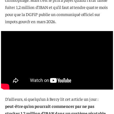
fuiter 1,2 million d’IBAN et qu’il faut attendre quatre mois
pour que la DGFiP publie un communiqué officiel sur
impots.gouv.fr en mars 2026.
D’ailleurs, si quelqu’un à Bercy lit cet article un jour :
peut-être qu’on pourrait commencer par ne pas
stocker 1,2 million d’IBAN dans un système piratable