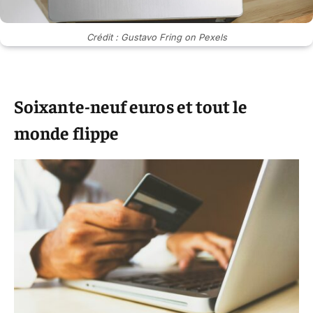
Crédit : Gustavo Fring on Pexels
Soixante-neuf euros et tout le
monde flippe