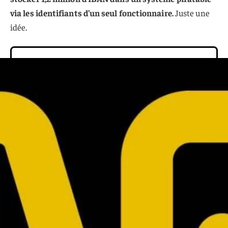
via les identifiants d’un seul fonctionnaire.
Juste une
idée.