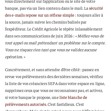
vous directement sur l’application ou le site de votre
banque, pas via un lien contenu dans le mail. La
sécurité
des e-mails repose sur un réflexe simple
: toujours aller à
la source, jamais suivre les chemins balisés par
l’expéditeur. Le Crédit Agricole le répète inlassablement
dans ses communications de juin 2026 :
« Méfiez-vous de
tout appel ou mail prétendant un problème sur le compte.
Vous ne risquez rien tant que vous ne validez aucune
opération. »
Concrètement, et sans attendre d’être ciblé : passez en
revue vos prélèvements des dernières semaines, vérifiez
la liste de vos créanciers SEPA dans votre espace en ligne,
supprimez ceux que vous ne reconnaissez pas, et activez,
si votre banque le propose, une
liste blanche de
prélèvements autorisés
. C’est fastidieux. C’est
chronophage. Mais c’est le prix à payer quand l’État laisse