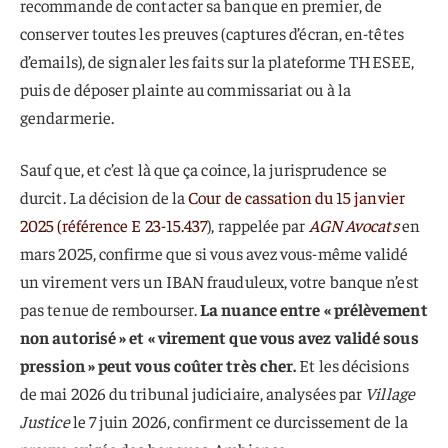
recommande de contacter sa banque en premier, de
conserver toutes les preuves (captures d’écran, en-têtes
d’emails), de signaler les faits sur la plateforme THESEE,
puis de déposer plainte au commissariat ou à la
gendarmerie.
Sauf que, et c’est là que ça coince, la jurisprudence se
durcit. La décision de la
Cour de cassation du 15 janvier
2025 (référence E 23-15.437
), rappelée par
AGN Avocats
en
mars 2025, confirme que si vous avez vous-même validé
un virement vers un IBAN frauduleux, votre banque n’est
pas tenue de rembourser.
La nuance entre « prélèvement
non autorisé » et « virement que vous avez validé sous
pression » peut vous coûter très cher.
Et les décisions
de mai 2026 du tribunal judiciaire, analysées par
Village
Justice
le 7 juin 2026, confirment ce durcissement de la