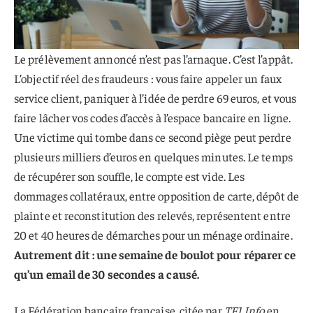
Le prélèvement annoncé n’est pas l’arnaque. C’est l’appât.
L’objectif réel des fraudeurs : vous faire appeler un faux
service client, paniquer à l’idée de perdre 69 euros, et vous
faire lâcher vos codes d’accès à l’espace bancaire en ligne.
Une victime qui tombe dans ce second piège peut perdre
plusieurs milliers d’euros en quelques minutes. Le temps
de récupérer son souffle, le compte est vide. Les
dommages collatéraux, entre opposition de carte, dépôt de
plainte et reconstitution des relevés, représentent entre
20 et 40 heures de démarches pour un ménage ordinaire.
Autrement dit : une semaine de boulot pour réparer ce
qu’un email de 30 secondes a causé.
La Fédération bancaire française, citée par
TF1 Info
en