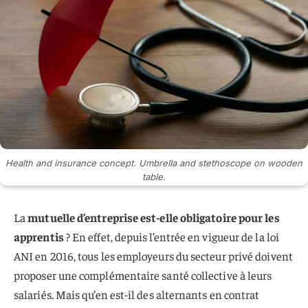
Health and insurance concept. Umbrella and stethoscope on wooden
table.
La
mutuelle d’entreprise est-elle obligatoire pour les
apprentis
? En effet, depuis l’entrée en vigueur de la loi
ANI en 2016, tous les employeurs du secteur privé doivent
proposer une complémentaire santé collective à leurs
salariés. Mais qu’en est-il des alternants en contrat