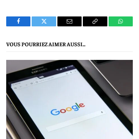
Facebook
Twitter
E-
Copier
WhatsA
mail
Le
VOUS POURRIEZ AIMER AUSSI...
Lien