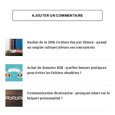
AJOUTER UN COMMENTAIRE
Rachat de la 20th Century Fox par Disney : quand
un empire culturel dévore ses concurrents
Achat de données B2B : quelles bonnes pratiques
pour éviter les fichiers obsolètes ?
Communication d’entreprise : pourquoi miser sur le
briquet personnalisé ?