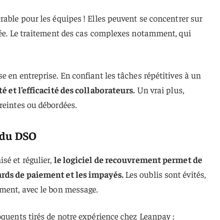
rable pour les équipes ! Elles peuvent se concentrer sur
utée. Le traitement des cas complexes notamment, qui
e en entreprise. En confiant les tâches répétitives à un
é et l’efficacité des collaborateurs.
Un vrai plus,
reintes ou débordées.
 du DSO
sé et régulier,
le logiciel de recouvrement permet de
ards de paiement et les impayés.
Les oublis sont évités,
oment, avec le bon message.
oquents tirés de notre expérience chez Leanpay :