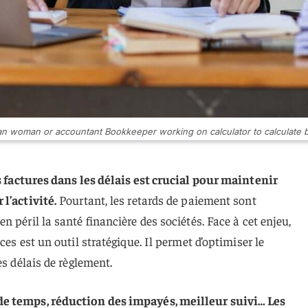
an woman or accountant Bookkeeper working on calculator to calculate b
s factures dans les délais est crucial pour maintenir
l’activité.
Pourtant, les retards de paiement sont
 péril la santé financière des sociétés. Face à cet enjeu,
ces est un outil stratégique. Il permet d’optimiser le
es délais de règlement.
de temps, réduction des impayés, meilleur suivi… Les