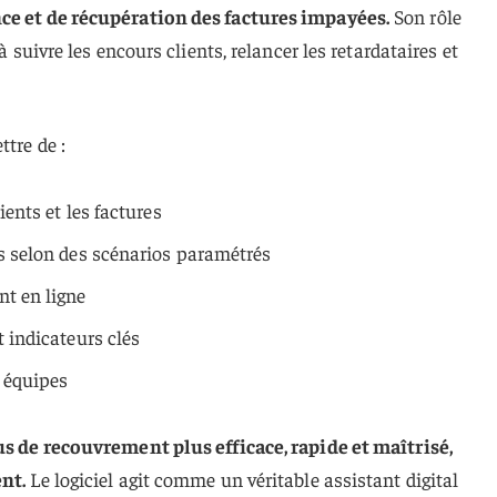
nce et de récupération des factures impayées.
Son rôle
à suivre les encours clients, relancer les retardataires et
tre de :
ients et les factures
es selon des scénarios paramétrés
nt en ligne
t indicateurs clés
e équipes
sus de recouvrement plus efficace, rapide et maîtrisé,
ent.
Le logiciel agit comme un véritable assistant digital