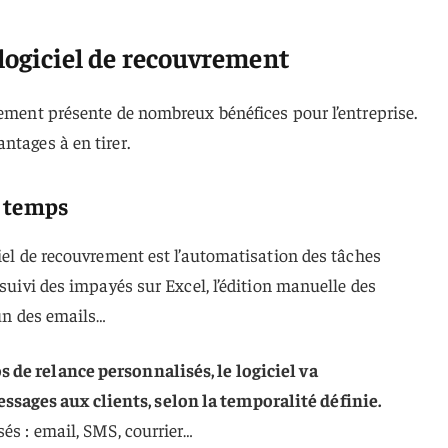
logiciel de recouvrement
rement présente de nombreux bénéfices pour l’entreprise.
ntages à en tirer.
e temps
ciel de recouvrement est l’automatisation des tâches
 suivi des impayés sur Excel, l’édition manuelle des
 un des emails…
 de relance personnalisés, le logiciel va
ages aux clients, selon la temporalité définie.
sés : email, SMS, courrier…