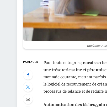
business Asi
Pour toute entreprise,
encaisser le
PARTAGER
une trésorerie saine et pérenniser 
monnaie courante, mettant parfois en
le logiciel de recouvrement de créan
processus de relance et de réduire l
Automatisation des tâches, gain 