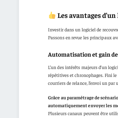
Les avantages d’un 
Investir dans un logiciel de recouv
Passons en revue les principaux ava
Automatisation et gain d
L’un des intérêts majeurs d’un logi
répétitives et chronophages. Fini le
courriers de relance, l’envoi un par
Grâce au paramétrage de scénarios
automatiquement envoyer les mess
Plusieurs canaux peuvent être utili