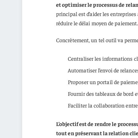
et optimiser le processus de rela
principal est d’aider les entreprises 
réduire le délai moyen de paiement.
Concrètement, un tel outil va permet
Centraliser les informations cl
Automatiser l’envoi de relanc
Proposer un portail de paieme
Fournir des tableaux de bord e
Faciliter la collaboration entr
L’objectif est de rendre le proces
tout en préservant la relation cli