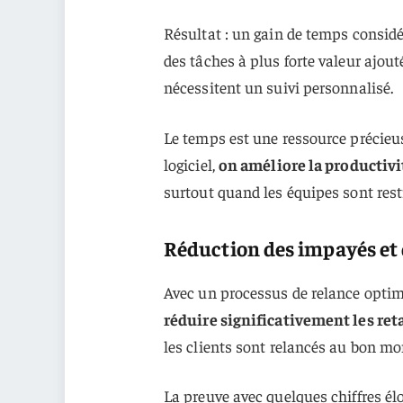
Résultat : un gain de temps considé
des tâches à plus forte valeur ajo
nécessitent un suivi personnalisé.
Le temps est une ressource précieus
logiciel,
on améliore la productivit
surtout quand les équipes sont rest
Réduction des impayés et
Avec un processus de relance optimi
réduire significativement les ret
les clients sont relancés au bon m
La preuve avec quelques chiffres él