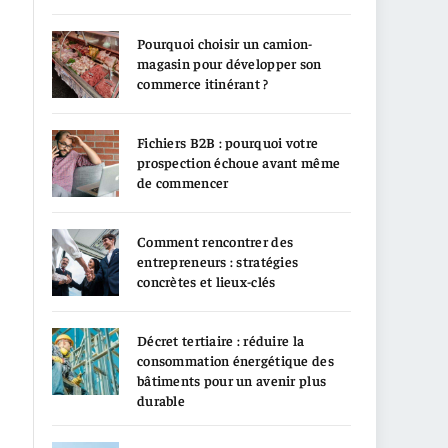
Pourquoi choisir un camion-
magasin pour développer son
commerce itinérant ?
Fichiers B2B : pourquoi votre
prospection échoue avant même
de commencer
Comment rencontrer des
entrepreneurs : stratégies
concrètes et lieux-clés
Décret tertiaire : réduire la
consommation énergétique des
bâtiments pour un avenir plus
durable