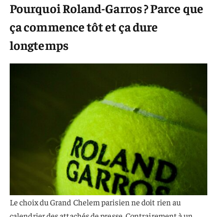
Pourquoi Roland-Garros ? Parce que
ça commence tôt et ça dure
longtemps
Le choix du Grand Chelem parisien ne doit rien au
calendrier des attachés de presse. Contrairement à un