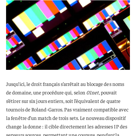
Jusqu’ici, le droit français s’arrêtait au blocage des noms
de domaine, une procédure qui, selon
01net
, pouvait
s’étirer sur six jours entiers, soit l’équivalent de quatre
tournois de Roland-Garros. Pas vraiment compatible avec
la fenêtre d’un match de trois sets. Le nouveau dispositif
change la donne : il cible directement les adresses IP des
serveurs sources, permettant une coupure
pendant
la