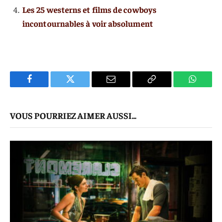
Les 25 westerns et films de cowboys
incontournables à voir absolument
Facebook
Twitter
E-
Copier
WhatsA
mail
Le
VOUS POURRIEZ AIMER AUSSI...
Lien