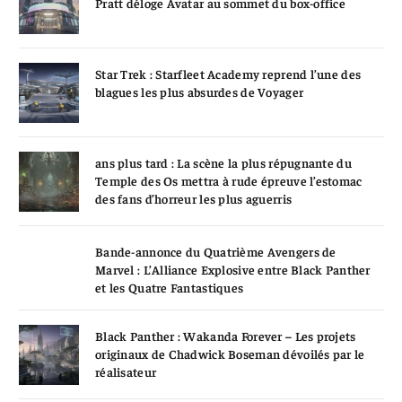
Pratt déloge Avatar au sommet du box-office
Star Trek : Starfleet Academy reprend l’une des
blagues les plus absurdes de Voyager
ans plus tard : La scène la plus répugnante du
Temple des Os mettra à rude épreuve l’estomac
des fans d’horreur les plus aguerris
Bande-annonce du Quatrième Avengers de
Marvel : L’Alliance Explosive entre Black Panther
et les Quatre Fantastiques
Black Panther : Wakanda Forever – Les projets
originaux de Chadwick Boseman dévoilés par le
réalisateur