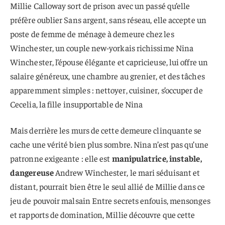
Millie Calloway sort de prison avec un passé qu’elle
préfère oublier Sans argent, sans réseau, elle accepte un
poste de femme de ménage à demeure chez les
Winchester, un couple new-yorkais richissime Nina
Winchester, l’épouse élégante et capricieuse, lui offre un
salaire généreux, une chambre au grenier, et des tâches
apparemment simples : nettoyer, cuisiner, s’occuper de
Cecelia, la fille insupportable de Nina
Mais derrière les murs de cette demeure clinquante se
cache une vérité bien plus sombre. Nina n’est pas qu’une
patronne exigeante : elle est
manipulatrice, instable,
dangereuse
Andrew Winchester, le mari séduisant et
distant, pourrait bien être le seul allié de Millie dans ce
jeu de pouvoir malsain Entre secrets enfouis, mensonges
et rapports de domination, Millie découvre que cette