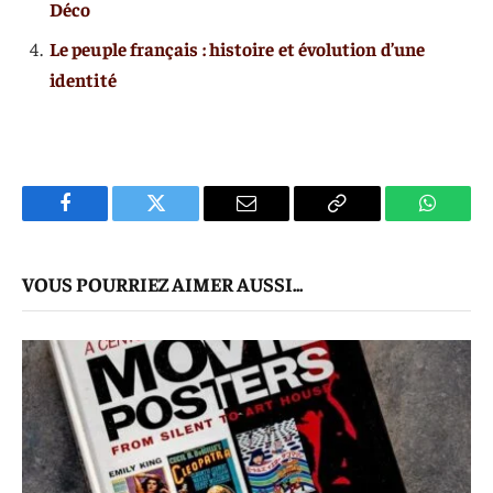
Déco
Le peuple français : histoire et évolution d’une
identité
Facebook
Twitter
E-
Copier
WhatsA
mail
Le
VOUS POURRIEZ AIMER AUSSI...
Lien