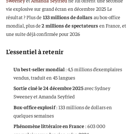
Sweeney
et
Amanda Seyfried
ne lui offrent une seconde
vie explosive sur grand écran en décembre 2025 Le
résultat ? Plus de
133 millions de dollars
au box-office
mondial, plus de
2 millions de spectateurs
en France, et
une suite déjà confirmée pour 2026
L’essentiel à retenir
Un best-seller mondial
: 4,5 millions d’exemplaires
vendus, traduit en 45 langues
Sortie ciné le 24 décembre 2025
avec Sydney
Sweeney et Amanda Seyfried
Box-office explosif
: 133 millions de dollars en
quelques semaines
Phénomène littéraire en France
: 603 000