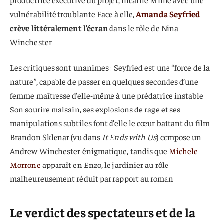
productrice exécutive du projet, incarne Millie avec une
vulnérabilité troublante Face à elle,
Amanda Seyfried
crève littéralement l’écran
dans le rôle de Nina
Winchester
Les critiques sont unanimes : Seyfried est une “force de la
nature”, capable de passer en quelques secondes d’une
femme maîtresse d’elle-même à une prédatrice instable
Son sourire malsain, ses explosions de rage et ses
manipulations subtiles font d’elle le
cœur battant du film
Brandon Sklenar (vu dans
It Ends with Us
) compose un
Andrew Winchester énigmatique, tandis que
Michele
Morrone
apparaît en Enzo, le jardinier au rôle
malheureusement réduit par rapport au roman
Le verdict des spectateurs et de la