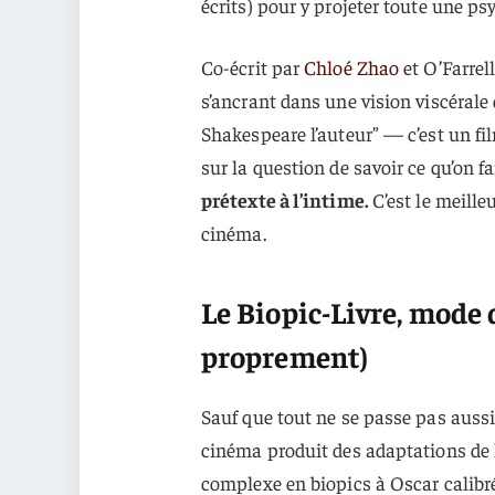
écrits) pour y projeter toute une psy
Co-écrit par
Chloé Zhao
et O’Farrel
s’ancrant dans une vision viscérale 
Shakespeare l’auteur” — c’est un fil
sur la question de savoir ce qu’on fa
prétexte à l’intime.
C’est le meilleu
cinéma.
Le Biopic-Livre, mode
proprement)
Sauf que tout ne se passe pas auss
cinéma produit des adaptations de l
complexe en biopics à Oscar calibr