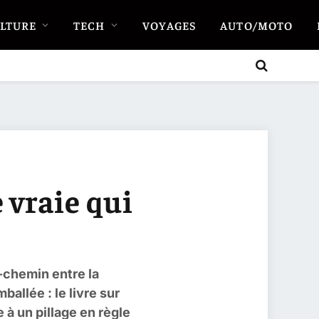
LTURE
TECH
VOYAGES
AUTO/MOTO
e vraie qui
-chemin entre la
allée : le livre sur
 à un pillage en règle