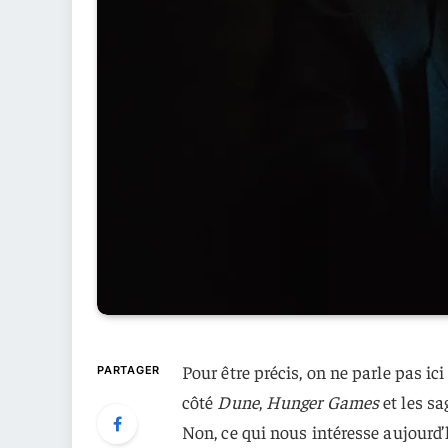
Pour être précis, on ne parle pas ici
PARTAGER
côté
Dune
,
Hunger Games
et les sa
Non, ce qui nous intéresse aujourd’h