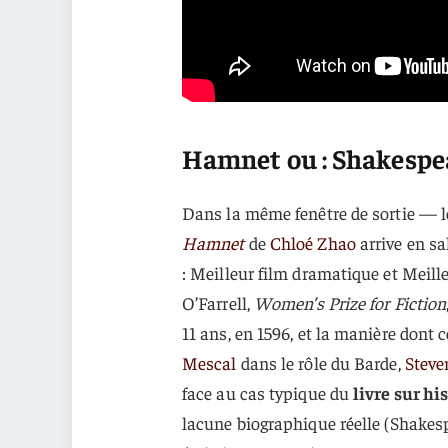
Hamnet ou : Shakespear
Dans la même fenêtre de sortie — l
Hamnet
de
Chloé Zhao
arrive en sa
: Meilleur film dramatique et Meill
O’Farrell,
Women’s Prize for Fiction
11 ans, en 1596, et la manière dont 
Mescal
dans le rôle du Barde,
Steve
face au cas typique du
livre sur hi
lacune biographique réelle (Shakesp