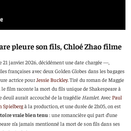
e pleure son fils, Chloé Zhao filme
e 21 janvier 2026, décidément une date chargée —,
lles françaises avec deux Golden Globes dans les bagages
eure actrice pour
Jessie Buckley
. Tiré du roman de Maggie
, le film raconte la mort du fils unique de Shakespeare à
ce deuil aurait accouché de la tragédie
Hamlet
. Avec
Paul
n Spielberg
à la production, et une durée de 2h05, on est
stoire vraie bien tenu
: une romancière qui part d’une
eare n’a jamais mentionné la mort de son fils dans ses