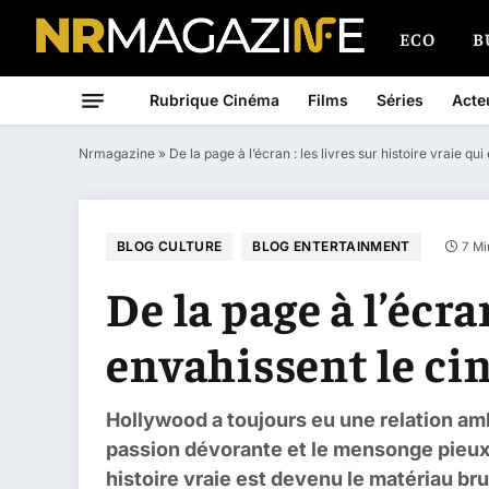
ECO
B
Rubrique Cinéma
Films
Séries
Acte
Nrmagazine
»
De la page à l’écran : les livres sur histoire vraie q
BLOG CULTURE
BLOG ENTERTAINMENT
7 Mi
De la page à l’écra
envahissent le c
Hollywood a toujours eu une relation am
passion dévorante et le mensonge pieux.
histoire vraie est devenu le matériau bru