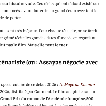
e sur histoire vraie
. Ces récits qui ont d’abord existé sur
 romancés, avant d’atterrir sur grand écran avec tout le
de de porter.
ltats sont très inégaux. Pour chaque réussite, on se farcit
r grimé récite les grandes dates d’une vie en regardant
it pas le film. Mais elle peut le tuer.
Scénariste (ou : Assayas négocie avec
spectaculaire de ce début 2026 :
Le Mage du Kremlin
er 2026, distribué par Gaumont. Le film adapte le roman
—
Grand Prix du roman de l’Académie française, 500
ces livres-hybrides qui jouent à cache-cache avec la