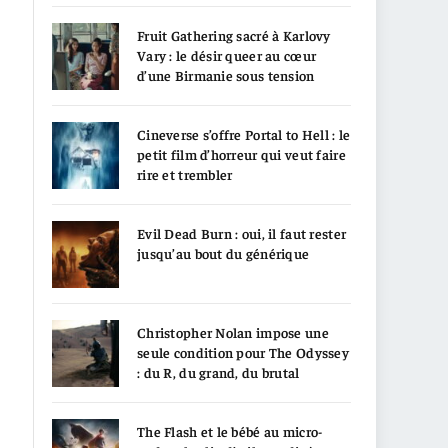
Fruit Gathering sacré à Karlovy
Vary : le désir queer au cœur
d’une Birmanie sous tension
Cineverse s’offre Portal to Hell : le
petit film d’horreur qui veut faire
rire et trembler
Evil Dead Burn : oui, il faut rester
jusqu’au bout du générique
Christopher Nolan impose une
seule condition pour The Odyssey
: du R, du grand, du brutal
The Flash et le bébé au micro-