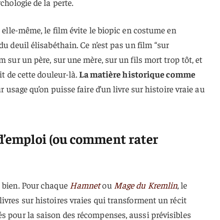
chologie de la perte.
l elle-même, le film évite le biopic en costume en
du deuil élisabéthain. Ce n’est pas un film “sur
m sur un père, sur une mère, sur un fils mort trop tôt, et
it de cette douleur-là.
La matière historique comme
r usage qu’on puisse faire d’un livre sur histoire vraie au
 d’emploi (ou comment rater
i bien. Pour chaque
Hamnet
ou
Mage du Kremlin
, le
ivres sur histoires vraies qui transforment un récit
és pour la saison des récompenses, aussi prévisibles