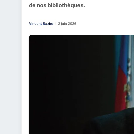
de nos bibliothèques.
Vincent Bazire
2 juin 2026