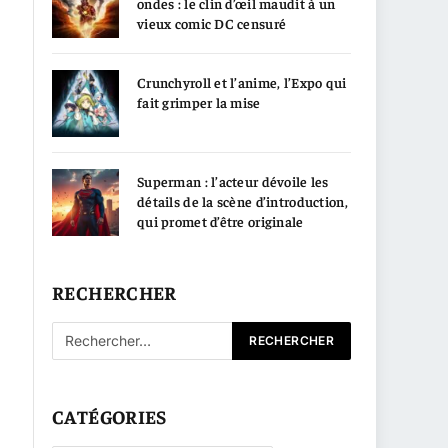
ondes : le clin d’œil maudit à un
vieux comic DC censuré
Crunchyroll et l’anime, l’Expo qui
fait grimper la mise
Superman : l’acteur dévoile les
détails de la scène d’introduction,
qui promet d’être originale
RECHERCHER
CATÉGORIES