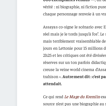
vérité : ni biographie, ni fiction p
chaque personnage renvoie à un vr
Assayas co-signe le scénario avec 
réel mais je le tords jusqu’à l’os”. Le
mais terriblement vraisemblable de
jours en Lettonie pour 15 millions d
2h25 et les critiques ont été divisé
réserves sur un ton parfois didacti
creuse la veine world cinema d’Assa
trahison ».
Autrement dit : c’est pa
attendait.
Ce qui rend
Le Mage du Kremlin
exe
source n’est pas une biographie au s