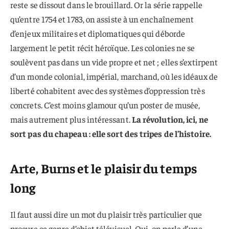
reste se dissout dans le brouillard. Or la série rappelle
qu’entre 1754 et 1783, on assiste à un enchaînement
d’enjeux militaires et diplomatiques qui déborde
largement le petit récit héroïque. Les colonies ne se
soulèvent pas dans un vide propre et net ; elles s’extirpent
d’un monde colonial, impérial, marchand, où les idéaux de
liberté cohabitent avec des systèmes d’oppression très
concrets. C’est moins glamour qu’un poster de musée,
mais autrement plus intéressant.
La révolution, ici, ne
sort pas du chapeau : elle sort des tripes de l’histoire.
Arte, Burns et le plaisir du temps
long
Il faut aussi dire un mot du plaisir très particulier que
procure ce genre d’objet télévisuel. Oui, on parle d’une