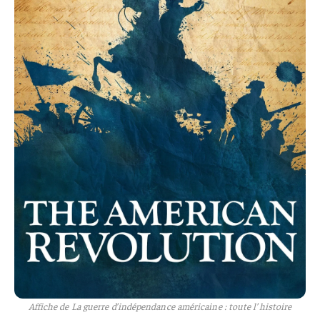
Affiche de La guerre d’indépendance américaine : toute l’histoire