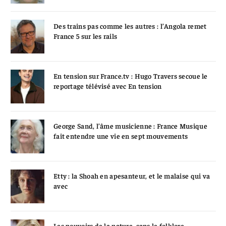
Des trains pas comme les autres : l’Angola remet
France 5 sur les rails
En tension sur France.tv : Hugo Travers secoue le
reportage télévisé avec En tension
George Sand, l’âme musicienne : France Musique
fait entendre une vie en sept mouvements
Etty : la Shoah en apesanteur, et le malaise qui va
avec
Les pouvoirs de la nature, sans le folklore