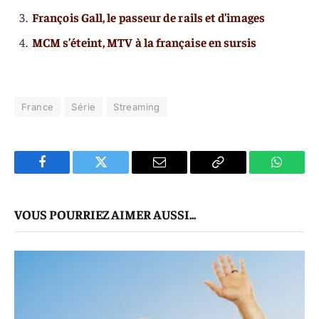
François Gall, le passeur de rails et d’images
MCM s’éteint, MTV à la française en sursis
France
Série
Streaming
Facebook
Twitter
E-
Copier
WhatsA
mail
Le
VOUS POURRIEZ AIMER AUSSI...
Lien