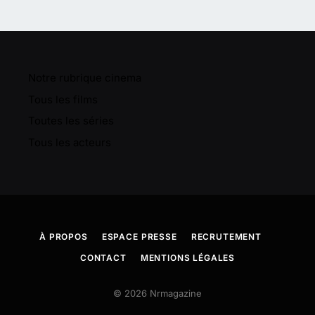
Notre rubrique cinema
Tous les films
Toutes les séries
Tous les acteurs
À PROPOS
ESPACE PRESSE
RECRUTEMENT
CONTACT
MENTIONS LÉGALES
© 2026 Nrmagazine