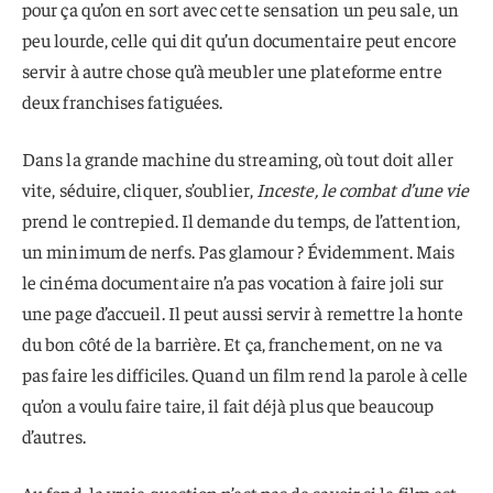
pour ça qu’on en sort avec cette sensation un peu sale, un
peu lourde, celle qui dit qu’un documentaire peut encore
servir à autre chose qu’à meubler une plateforme entre
deux franchises fatiguées.
Dans la grande machine du streaming, où tout doit aller
vite, séduire, cliquer, s’oublier,
Inceste, le combat d’une vie
prend le contrepied. Il demande du temps, de l’attention,
un minimum de nerfs. Pas glamour ? Évidemment. Mais
le cinéma documentaire n’a pas vocation à faire joli sur
une page d’accueil. Il peut aussi servir à remettre la honte
du bon côté de la barrière. Et ça, franchement, on ne va
pas faire les difficiles. Quand un film rend la parole à celle
qu’on a voulu faire taire, il fait déjà plus que beaucoup
d’autres.
Au fond, la vraie question n’est pas de savoir si le film est