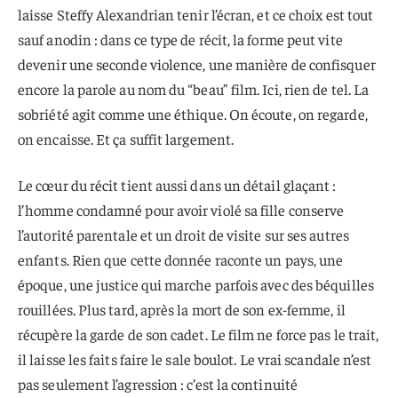
laisse Steffy Alexandrian tenir l’écran, et ce choix est tout
sauf anodin : dans ce type de récit, la forme peut vite
devenir une seconde violence, une manière de confisquer
encore la parole au nom du “beau” film. Ici, rien de tel. La
sobriété agit comme une éthique. On écoute, on regarde,
on encaisse. Et ça suffit largement.
Le cœur du récit tient aussi dans un détail glaçant :
l’homme condamné pour avoir violé sa fille conserve
l’autorité parentale et un droit de visite sur ses autres
enfants. Rien que cette donnée raconte un pays, une
époque, une justice qui marche parfois avec des béquilles
rouillées. Plus tard, après la mort de son ex-femme, il
récupère la garde de son cadet. Le film ne force pas le trait,
il laisse les faits faire le sale boulot. Le vrai scandale n’est
pas seulement l’agression : c’est la continuité