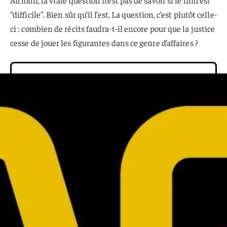
“difficile”. Bien sûr qu’il l’est. La question, c’est plutôt celle-
ci : combien de récits faudra-t-il encore pour que la justice
cesse de jouer les figurantes dans ce genre d’affaires ?