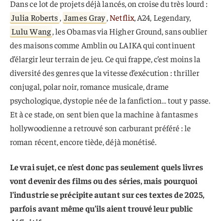
Dans ce lot de projets déjà lancés, on croise du très lourd :
Julia Roberts
,
James Gray
,
Netflix
, A24, Legendary,
Lulu Wang
, les Obamas via Higher Ground, sans oublier
des maisons comme Amblin ou LAIKA qui continuent
d’élargir leur terrain de jeu. Ce qui frappe, c’est moins la
diversité des genres que la vitesse d’exécution : thriller
conjugal, polar noir, romance musicale, drame
psychologique, dystopie née de la fanfiction… tout y passe.
Et à ce stade, on sent bien que la machine à fantasmes
hollywoodienne a retrouvé son carburant préféré : le
roman récent, encore tiède, déjà monétisé.
Le vrai sujet, ce n’est donc pas seulement quels livres
vont devenir des films ou des séries, mais pourquoi
l’industrie se précipite autant sur ces textes de 2025,
parfois avant même qu’ils aient trouvé leur public