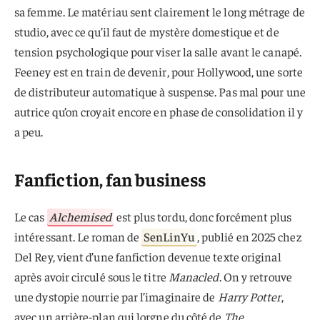
sa femme. Le matériau sent clairement le long métrage de
studio, avec ce qu’il faut de mystère domestique et de
tension psychologique pour viser la salle avant le canapé.
Feeney est en train de devenir, pour Hollywood, une sorte
de distributeur automatique à suspense. Pas mal pour une
autrice qu’on croyait encore en phase de consolidation il y
a peu.
Fanfiction, fan business
Le cas
Alchemised
est plus tordu, donc forcément plus
intéressant. Le roman de
SenLinYu
, publié en 2025 chez
Del Rey, vient d’une fanfiction devenue texte original
après avoir circulé sous le titre
Manacled
. On y retrouve
une dystopie nourrie par l’imaginaire de
Harry Potter
,
avec un arrière-plan qui lorgne du côté de
The