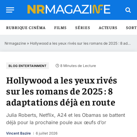
RUBRIQUE CINÉMA
FILMS
SÉRIES
ACTEURS
SORT
Nrmagazine
»
Hollywood a les yeux rivés sur les romans de 2025 : 8 adaptations déjà en route
8 Minutes de Lecture
BLOG ENTERTAINMENT
Hollywood a les yeux rivés
sur les romans de 2025 : 8
adaptations déjà en route
Julia Roberts, Netflix, A24 et les Obamas se battent
déjà pour la prochaine poule aux œufs d’or
Vincent Bazire
6 juillet 2026