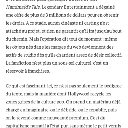
Handmaid’s Tale
. Legendary Entertainment a dégainé
une offre de plus de 3 millions de dollars pour en obtenir
les droits. À ce stade, aucun cinéaste ni casting n’est
attaché au projet, et rien ne garantit qu’il ira jusqu’au bout
du chemin. Mais l’opération dit tout du moment : même
les objets nés dans les marges du web deviennent des
actifs de studio dès qu’ils charrient assez de désir collectif.
La fanfiction n’est plus un sous-sol culturel, c’est un
réservoir à franchises.
Ce qui est fascinant, ici, ce n’est pas seulement le pedigree
du texte, mais la manière dont Hollywood recycle les
zones grises de la culture pop. On prend un matériau déjà
chargé en imaginaire, on le débride, on le republie, puis
on le revend comme nouveauté premium. C’est du
capitalisme narratif à l’état pur, sans même le petit vernis