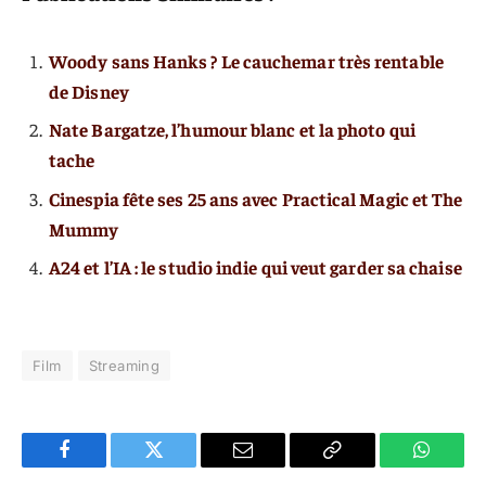
Woody sans Hanks ? Le cauchemar très rentable
de Disney
Nate Bargatze, l’humour blanc et la photo qui
tache
Cinespia fête ses 25 ans avec Practical Magic et The
Mummy
A24 et l’IA : le studio indie qui veut garder sa chaise
Film
Streaming
Facebook
Twitter
E-
Copier
WhatsA