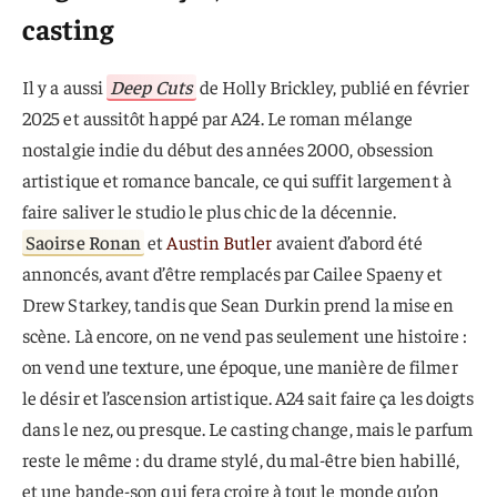
casting
Il y a aussi
Deep Cuts
de Holly Brickley, publié en février
2025 et aussitôt happé par A24. Le roman mélange
nostalgie indie du début des années 2000, obsession
artistique et romance bancale, ce qui suffit largement à
faire saliver le studio le plus chic de la décennie.
Saoirse Ronan
et
Austin Butler
avaient d’abord été
annoncés, avant d’être remplacés par Cailee Spaeny et
Drew Starkey, tandis que Sean Durkin prend la mise en
scène. Là encore, on ne vend pas seulement une histoire :
on vend une texture, une époque, une manière de filmer
le désir et l’ascension artistique. A24 sait faire ça les doigts
dans le nez, ou presque. Le casting change, mais le parfum
reste le même : du drame stylé, du mal-être bien habillé,
et une bande-son qui fera croire à tout le monde qu’on