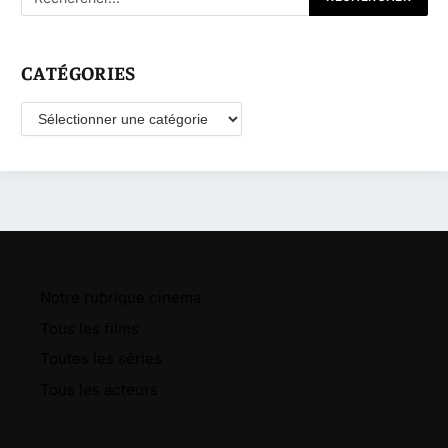
CATÉGORIES
Catégories
Notre rubrique cinema
Tous les films
Toutes les séries
Tous les acteurs