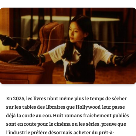
En 2025, les livres n’ont même plus le temps de sécher
sur les tables des libraires que Hollywood leur passe
déjà la corde au cou. Huit romans fraîchement publiés
sont en route pour le cinéma ou les séries, preuve que
l’industrie préfère désormais acheter du prêt-à-