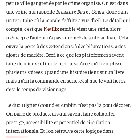
petite ville gangrenée par le crime organisé. On est dans
une veine qui rappelle
Breaking Bad
et
Ozark
, donc dans
un territoire où la morale s’effrite à vue d’œil. Le détail qui
compte, c’est que
Netflix
semble viser une série, alors
même que l’auteur n’a pas annoncé de suite au livre. Cela
ouvre la porte à des extensions, à des bifurcations, à des
ajouts de matière. Bref, à ce que les plateformes savent
faire de mieux : étirer le récit jusqu’à ce qu’il remplisse
plusieurs soirées. Quand une histoire tient sur un livre
mais qu’on la commande en série, c’est que le vrai héros,
c’est le temps de visionnage.
Le duo Higher Ground et Amblin n’est pas là pour décorer.
On parle de producteurs qui savent faire cohabiter
prestige, accessibilité et potentiel de circulation
internationale. Et l’on retrouve cette logique dans