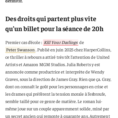
définitif.
Des droits qui partent plus vite
qu’un billet pour la séance de 20h
Premier cas d’école :
Kill Your Darlings
de
Peter Swanson
. Publié en juin 2025 chez HarperCollins,
ce thriller à rebours a attiré très tôt l’attention de United
Artists et Amazon MGM Studios. Julia Roberts y est
annoncée comme productrice et interprète de Wendy
Graves, sous la direction de James Gray. Rien que ça. Gray,
dont on connaît le goût pour les personnages en crise et
les drames qui préfèrent la tension morale à l’esbroufe,
semble taillé pour ce genre de matière. Le roman lui-
même joue sur un couple apparemment solide, miné par
un secret ancien qui remonte à quarante ans. Autrement