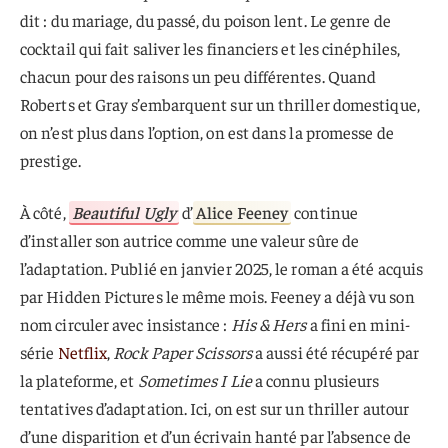
dit : du mariage, du passé, du poison lent. Le genre de
cocktail qui fait saliver les financiers et les cinéphiles,
chacun pour des raisons un peu différentes. Quand
Roberts et Gray s’embarquent sur un thriller domestique,
on n’est plus dans l’option, on est dans la promesse de
prestige.
À côté,
Beautiful Ugly
d’
Alice Feeney
continue
d’installer son autrice comme une valeur sûre de
l’adaptation. Publié en janvier 2025, le roman a été acquis
par Hidden Pictures le même mois. Feeney a déjà vu son
nom circuler avec insistance :
His & Hers
a fini en mini-
série
Netflix
,
Rock Paper Scissors
a aussi été récupéré par
la plateforme, et
Sometimes I Lie
a connu plusieurs
tentatives d’adaptation. Ici, on est sur un thriller autour
d’une disparition et d’un écrivain hanté par l’absence de