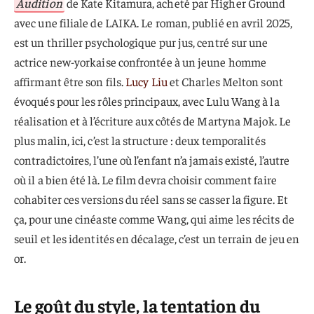
Audition
de Kate Kitamura, acheté par Higher Ground
avec une filiale de LAIKA. Le roman, publié en avril 2025,
est un thriller psychologique pur jus, centré sur une
actrice new-yorkaise confrontée à un jeune homme
affirmant être son fils.
Lucy Liu
et Charles Melton sont
évoqués pour les rôles principaux, avec Lulu Wang à la
réalisation et à l’écriture aux côtés de Martyna Majok. Le
plus malin, ici, c’est la structure : deux temporalités
contradictoires, l’une où l’enfant n’a jamais existé, l’autre
où il a bien été là. Le film devra choisir comment faire
cohabiter ces versions du réel sans se casser la figure. Et
ça, pour une cinéaste comme Wang, qui aime les récits de
seuil et les identités en décalage, c’est un terrain de jeu en
or.
Le goût du style, la tentation du