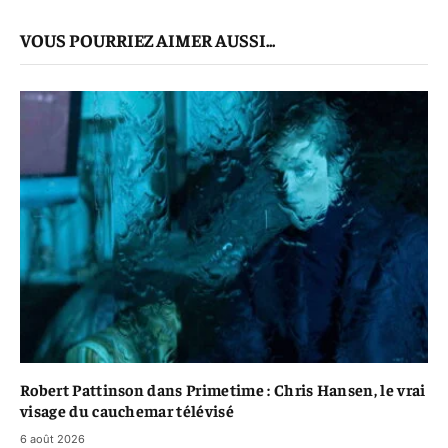
mail
Le
VOUS POURRIEZ AIMER AUSSI...
Lien
Robert Pattinson dans Primetime : Chris Hansen, le vrai
visage du cauchemar télévisé
6 août 2026