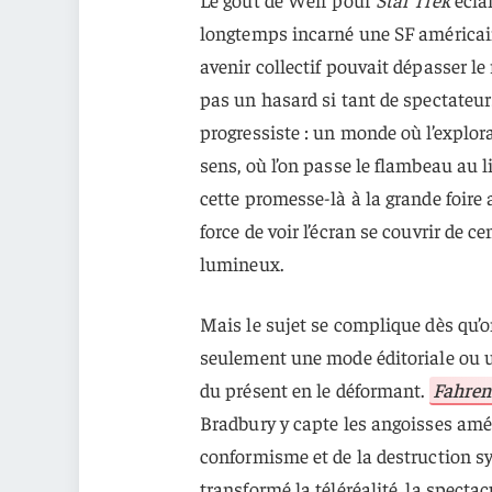
longtemps incarné une SF américain
avenir collectif pouvait dépasser le 
pas un hasard si tant de spectateur
progressiste : un monde où l’explor
sens, où l’on passe le flambeau au li
cette promesse-là à la grande foire 
force de voir l’écran se couvrir de c
lumineux.
Mais le sujet se complique dès qu’on
seulement une mode éditoriale ou un 
du présent en le déformant.
Fahren
Bradbury y capte les angoisses amér
conformisme et de la destruction sy
transformé la téléréalité, la spectac