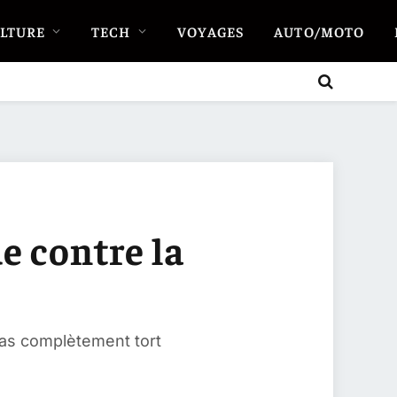
LTURE
TECH
VOYAGES
AUTO/MOTO
e contre la
 pas complètement tort