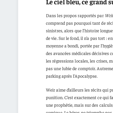
Le ciel bleu, ce grand 
Dans les propos rapportés par
Writ
comprend pas pourquoi tant de réc
sinistres, alors que l’histoire lon
de vie. Sur le fond, il n’a pas tort : 
moyenne a bondi, portée par l’hygièn
des avancées médicales décisives co
les régressions locales, les crises, 
pas une lubie de comptoir. Autremen
parking après l’Apocalypse.
Weir aime d’ailleurs les récits qui 
punition. C’est exactement ce qui f
une prophétie, mais sur des calculs
comique. Le héros ne triomphe pas par