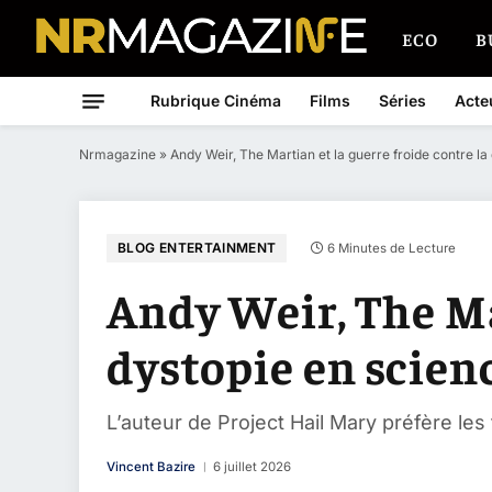
ECO
B
Rubrique Cinéma
Films
Séries
Acte
Nrmagazine
»
Andy Weir, The Martian et la guerre froide contre la
BLOG ENTERTAINMENT
6 Minutes de Lecture
Andy Weir, The Mar
dystopie en scien
L’auteur de Project Hail Mary préfère le
Vincent Bazire
6 juillet 2026