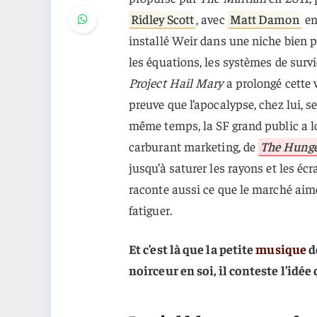
Ridley Scott
, avec
Matt Damon
en
installé Weir dans une niche bien pré
les équations, les systèmes de survi
Project Hail Mary
a prolongé cette 
preuve que l’apocalypse, chez lui, s
même temps, la SF grand public a l
carburant marketing, de
The Hung
jusqu’à saturer les rayons et les éc
raconte aussi ce que le marché aime
fatiguer.
Et c’est là que la petite
musique
d
noirceur en soi, il conteste l’idé