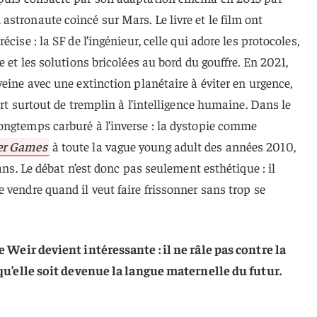
 astronaute coincé sur Mars. Le livre et le film ont
cise : la SF de l’ingénieur, celle qui adore les protocoles,
e et les solutions bricolées au bord du gouffre. En 2021,
veine avec une extinction planétaire à éviter en urgence,
ert surtout de tremplin à l’intelligence humaine. Dans le
ongtemps carburé à l’inverse : la dystopie comme
er Games
à toute la vague young adult des années 2010,
rans. Le débat n’est donc pas seulement esthétique : il
 vendre quand il veut faire frissonner sans trop se
e Weir devient intéressante : il ne râle pas contre la
e qu’elle soit devenue la langue maternelle du futur.