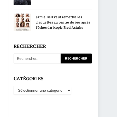
Jamie Bell veut remettre les
claquettes au centre du jeu après
l’échec du biopic Fred Astaire
RECHERCHER
CATÉGORIES
Catégories