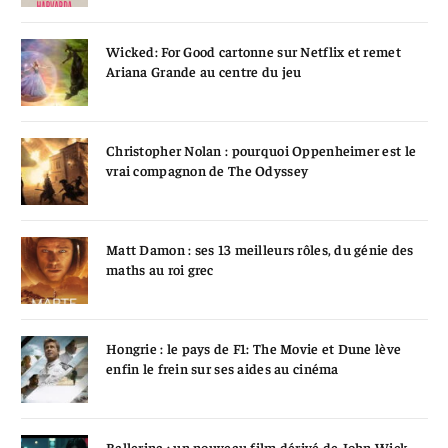
Wicked: For Good cartonne sur Netflix et remet
Ariana Grande au centre du jeu
Christopher Nolan : pourquoi Oppenheimer est le
vrai compagnon de The Odyssey
Matt Damon : ses 13 meilleurs rôles, du génie des
maths au roi grec
Hongrie : le pays de F1: The Movie et Dune lève
enfin le frein sur ses aides au cinéma
Ballerina : un nouveau film dérivé de John Wick