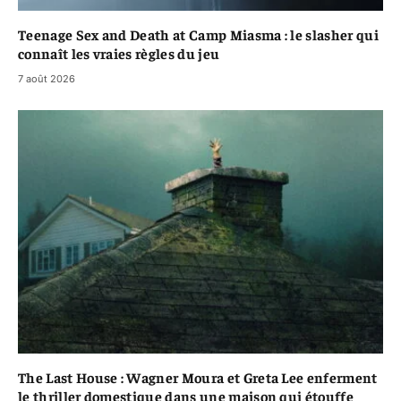
Teenage Sex and Death at Camp Miasma : le slasher qui
connaît les vraies règles du jeu
7 août 2026
The Last House : Wagner Moura et Greta Lee enferment
le thriller domestique dans une maison qui étouffe