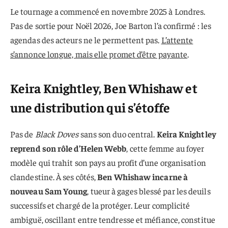
Le tournage a commencé en novembre 2025 à Londres.
Pas de sortie pour Noël 2026, Joe Barton l’a confirmé : les
agendas des acteurs ne le permettent pas.
L’attente
s’annonce longue, mais elle promet d’être payante
.
Keira Knightley, Ben Whishaw et
une distribution qui s’étoffe
Pas de
Black Doves
sans son duo central.
Keira Knightley
reprend son rôle d’Helen Webb
, cette femme au foyer
modèle qui trahit son pays au profit d’une organisation
clandestine. À ses côtés,
Ben Whishaw incarne à
nouveau Sam Young
, tueur à gages blessé par les deuils
successifs et chargé de la protéger. Leur complicité
ambiguë, oscillant entre tendresse et méfiance, constitue