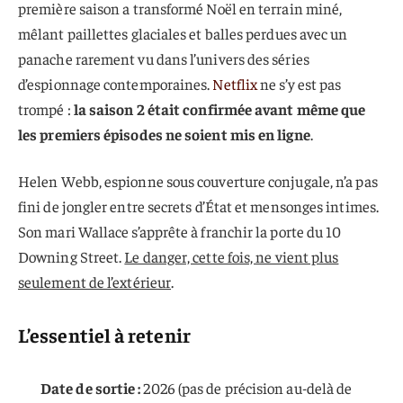
première saison a transformé Noël en terrain miné,
mêlant paillettes glaciales et balles perdues avec un
panache rarement vu dans l’univers des séries
d’espionnage contemporaines.
Netflix
ne s’y est pas
trompé :
la saison 2 était confirmée avant même que
les premiers épisodes ne soient mis en ligne
.
Helen Webb, espionne sous couverture conjugale, n’a pas
fini de jongler entre secrets d’État et mensonges intimes.
Son mari Wallace s’apprête à franchir la porte du 10
Downing Street.
Le danger, cette fois, ne vient plus
seulement de l’extérieur
.
L’essentiel à retenir
Date de sortie :
2026 (pas de précision au-delà de