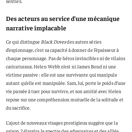
senties.
Des acteurs au service d’une mécanique
narrative implacable
Ce qui distingue
Black Doves
des autres séries
d’espionnage, c’est sa capacité à donner de l’épaisseur à
chaque personnage. Pas de héros invincibles ni de vilains
caricaturaux. Helen Webb n’est ni James Bond ni une
victime passive : elle est une survivante qui manipule
autant qu’elle est manipulée. Sam, lui, porte le poids d’une
vie passée à tuer pour survivre, et son amitié avec Helen
repose sur une compréhension mutuelle de la solitude et
du sacrifice.
L’ajout de nouveaux visages prestigieux suggère que la
saison 2 élargira le spectre des adversaires et des alliés.