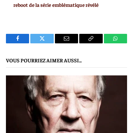
reboot de la série emblématique révélé
Facebook
Twitter
E-
Copier
WhatsA
mail
Le
VOUS POURRIEZ AIMER AUSSI...
Lien