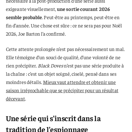
nécessaire à la post-production d’une série aussi
exigeante visuellement,
une sortie courant 2026
semble probable
. Peut-être au printemps, peut-être en
fin d’année. Une chose est sûre : ce ne sera pas pour Noël
2026, Joe Barton l’a confirmé.
Cette attente prolongée n’est pas nécessairement un mal.
Elle témoigne d’un souci de qualité, d’une volonté de ne
rien précipiter.
Black Doves
n’est pas une série produite à
la chaîne : c’est un objet soigné, ciselé, pensé dans ses
moindres détails.
Mieux vaut attendre et obtenir une
saison irréprochable que se précipiter pour un résultat
décevant
.
Une série qui s’inscrit dans la
tradition de l’espionnage