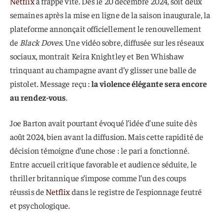
Netflix
a frappé vite. Dès le 20 décembre 2024, soit deux
semaines après la mise en ligne de la saison inaugurale, la
plateforme annonçait officiellement le renouvellement
de
Black Doves
. Une vidéo sobre, diffusée sur les réseaux
sociaux, montrait Keira Knightley et Ben Whishaw
trinquant au champagne avant d’y glisser une balle de
pistolet. Message reçu :
la violence élégante sera encore
au rendez-vous
.
Joe Barton avait pourtant évoqué l’idée d’une suite dès
août 2024, bien avant la diffusion. Mais cette rapidité de
décision témoigne d’une chose : le pari a fonctionné.
Entre accueil critique favorable et audience séduite, le
thriller britannique s’impose comme l’un des coups
réussis de
Netflix
dans le registre de l’espionnage feutré
et psychologique.