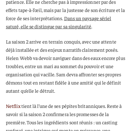
patience. Elle ne cherche pas à impressionner par des
effets tape-à-l’œil, mais par la justesse de son écriture et la
force de ses interprétations.
Dans un paysage sériel
saturé, elle se distingue par sa singularité
.
La saison 2 arrive en terrain conquis, avec une attente
déjà installée et des enjeux narratifs clairement posés.
Helen Webb va devoir naviguer dans des eaux encore plus
troubles, entre un mari au sommet du pouvoir et une
organisation qui vacille. Sam devra affronter ses propres
démons tout en restant fidèle à une amitié qui le définit
autant qu’elle le détruit.
Netflix
tient là l’une de ses pépites britanniques. Reste à
savoir si la saison 2 confirmera les promesses de la
première. Tous les ingrédients sont réunis : un casting
renforcé, une intrigue qui monte en puissance, une