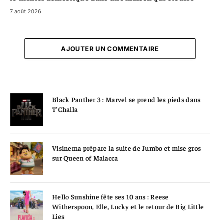
7 août 2026
AJOUTER UN COMMENTAIRE
Black Panther 3 : Marvel se prend les pieds dans
T’Challa
Visinema prépare la suite de Jumbo et mise gros
sur Queen of Malacca
Hello Sunshine fête ses 10 ans : Reese
Witherspoon, Elle, Lucky et le retour de Big Little
Lies