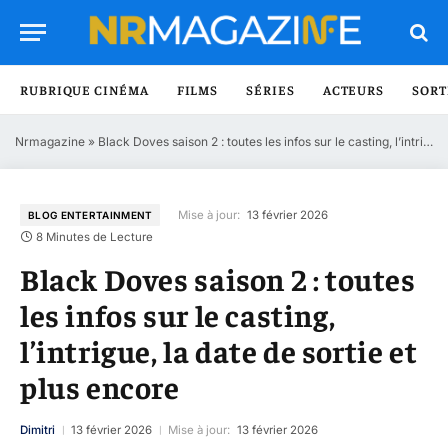
RUBRIQUE CINÉMA
FILMS
SÉRIES
ACTEURS
SORT
Nrmagazine
»
Black Doves saison 2 : toutes les infos sur le casting, l’intrigue, la date de sortie et plus encore
Mise à jour:
13 février 2026
BLOG ENTERTAINMENT
8 Minutes de Lecture
Black Doves saison 2 : toutes
les infos sur le casting,
l’intrigue, la date de sortie et
plus encore
Dimitri
13 février 2026
Mise à jour:
13 février 2026