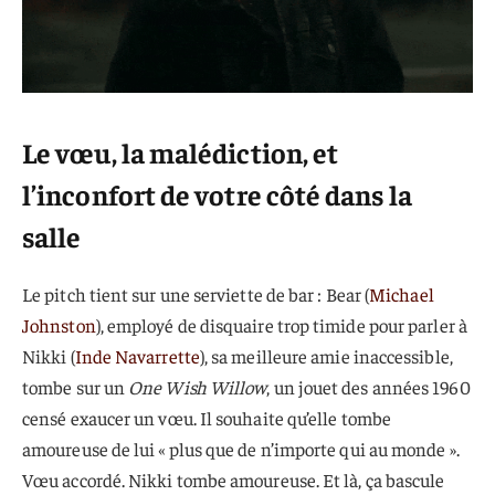
Le vœu, la malédiction, et
l’inconfort de votre côté dans la
salle
Le pitch tient sur une serviette de bar : Bear (
Michael
Johnston
), employé de disquaire trop timide pour parler à
Nikki (
Inde Navarrette
), sa meilleure amie inaccessible,
tombe sur un
One Wish Willow
, un jouet des années 1960
censé exaucer un vœu. Il souhaite qu’elle tombe
amoureuse de lui « plus que de n’importe qui au monde ».
Vœu accordé. Nikki tombe amoureuse. Et là, ça bascule