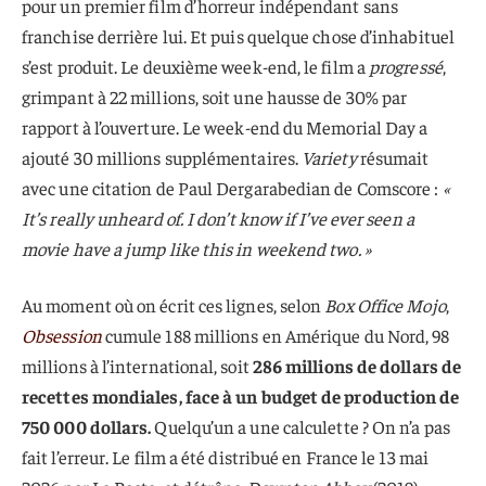
pour un premier film d’horreur indépendant sans
franchise derrière lui. Et puis quelque chose d’inhabituel
s’est produit. Le deuxième week-end, le film a
progressé
,
grimpant à 22 millions, soit une hausse de 30% par
rapport à l’ouverture. Le week-end du Memorial Day a
ajouté 30 millions supplémentaires.
Variety
résumait
avec une citation de Paul Dergarabedian de Comscore :
«
It’s really unheard of. I don’t know if I’ve ever seen a
movie have a jump like this in weekend two. »
Au moment où on écrit ces lignes, selon
Box Office Mojo
,
Obsession
cumule 188 millions en Amérique du Nord, 98
millions à l’international, soit
286 millions de dollars de
recettes mondiales, face à un budget de production de
750 000 dollars.
Quelqu’un a une calculette ? On n’a pas
fait l’erreur. Le film a été distribué en France le 13 mai