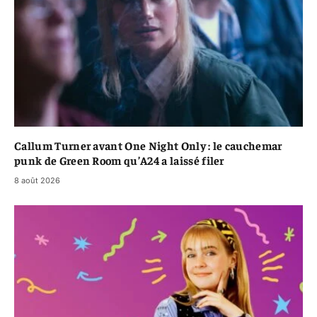
Callum Turner avant One Night Only : le cauchemar
punk de Green Room qu’A24 a laissé filer
8 août 2026