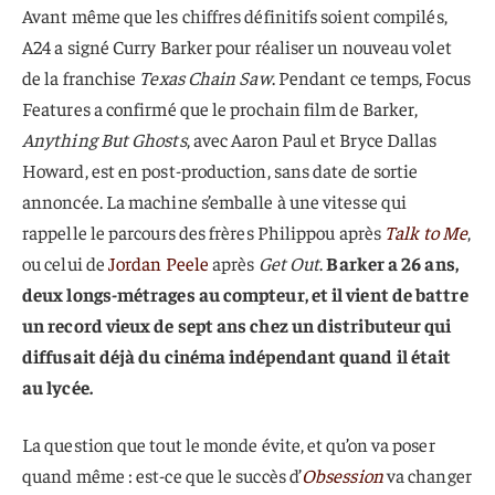
Avant même que les chiffres définitifs soient compilés,
A24 a signé Curry Barker pour réaliser un nouveau volet
de la franchise
Texas Chain Saw
. Pendant ce temps, Focus
Features a confirmé que le prochain film de Barker,
Anything But Ghosts
, avec Aaron Paul et Bryce Dallas
Howard, est en post-production, sans date de sortie
annoncée. La machine s’emballe à une vitesse qui
rappelle le parcours des frères Philippou après
Talk to Me
,
ou celui de
Jordan Peele
après
Get Out
.
Barker a 26 ans,
deux longs-métrages au compteur, et il vient de battre
un record vieux de sept ans chez un distributeur qui
diffusait déjà du cinéma indépendant quand il était
au lycée.
La question que tout le monde évite, et qu’on va poser
quand même : est-ce que le succès d’
Obsession
va changer