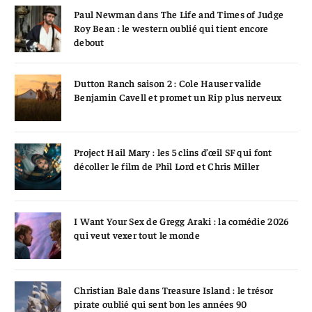
Paul Newman dans The Life and Times of Judge
Roy Bean : le western oublié qui tient encore
debout
Dutton Ranch saison 2 : Cole Hauser valide
Benjamin Cavell et promet un Rip plus nerveux
Project Hail Mary : les 5 clins d’œil SF qui font
décoller le film de Phil Lord et Chris Miller
I Want Your Sex de Gregg Araki : la comédie 2026
qui veut vexer tout le monde
Christian Bale dans Treasure Island : le trésor
pirate oublié qui sent bon les années 90