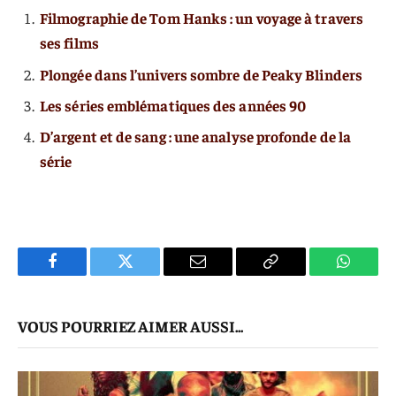
Filmographie de Tom Hanks : un voyage à travers
ses films
Plongée dans l’univers sombre de Peaky Blinders
Les séries emblématiques des années 90
D’argent et de sang : une analyse profonde de la
série
Facebook
Twitter
E-
Copier
WhatsA
mail
Le
VOUS POURRIEZ AIMER AUSSI...
Lien