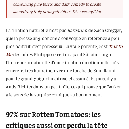
combining pure terror and dark comedy to create
something truly unforgettable. »
,
DiscussingFilm
La filiation naturelle n’est pas
Barbarian
de Zach Cregger,
que la presse anglophone a convoqué en référence à peu
près partout, c’est paresseux. La vraie parenté, c’est
Talk to
Me
des frères Philippou : cette capacité à faire surgir
l’horreur surnaturelle d’une situation émotionnelle très
concrète, très humaine, avec une touche de Sam Raimi
pour le grand-guignol maîtrisé et assumé. Et puis, il y a
Andy Richter dans un petit rôle, ce qui prouve que Barker
a le sens de la surprise comique au bon moment.
97% sur Rotten Tomatoes : les
critiques aussi ont perdu la tête