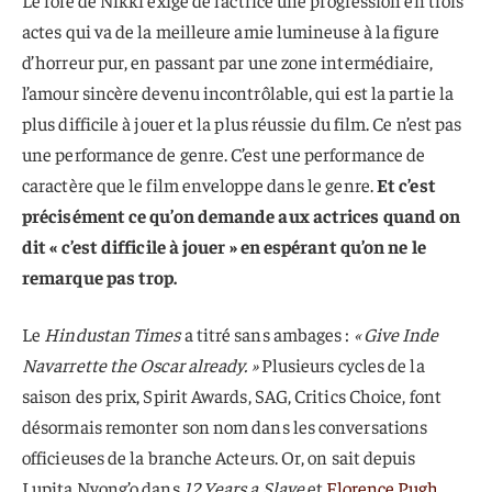
actes qui va de la meilleure amie lumineuse à la figure
d’horreur pur, en passant par une zone intermédiaire,
l’amour sincère devenu incontrôlable, qui est la partie la
plus difficile à jouer et la plus réussie du film. Ce n’est pas
une performance de genre. C’est une performance de
caractère que le film enveloppe dans le genre.
Et c’est
précisément ce qu’on demande aux actrices quand on
dit « c’est difficile à jouer » en espérant qu’on ne le
remarque pas trop.
Le
Hindustan Times
a titré sans ambages :
« Give Inde
Navarrette the Oscar already. »
Plusieurs cycles de la
saison des prix, Spirit Awards, SAG, Critics Choice, font
désormais remonter son nom dans les conversations
officieuses de la branche Acteurs. Or, on sait depuis
Lupita Nyong’o dans
12 Years a Slave
et
Florence Pugh