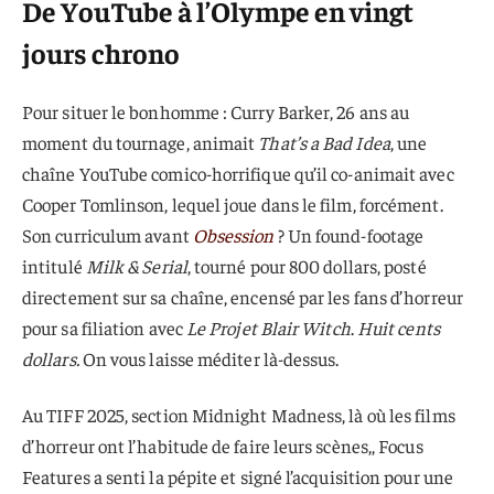
De YouTube à l’Olympe en vingt
jours chrono
Pour situer le bonhomme : Curry Barker, 26 ans au
moment du tournage, animait
That’s a Bad Idea
, une
chaîne YouTube comico-horrifique qu’il co-animait avec
Cooper Tomlinson, lequel joue dans le film, forcément.
Son curriculum avant
Obsession
? Un found-footage
intitulé
Milk & Serial
, tourné pour 800 dollars, posté
directement sur sa chaîne, encensé par les fans d’horreur
pour sa filiation avec
Le Projet Blair Witch
.
Huit cents
dollars.
On vous laisse méditer là-dessus.
Au TIFF 2025, section Midnight Madness, là où les films
d’horreur ont l’habitude de faire leurs scènes,, Focus
Features a senti la pépite et signé l’acquisition pour une