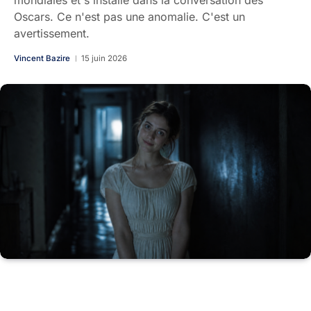
mondiales et s'installe dans la conversation des
Oscars. Ce n'est pas une anomalie. C'est un
avertissement.
Vincent Bazire
15 juin 2026