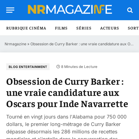
RUBRIQUE CINÉMA
FILMS
SÉRIES
ACTEURS
SORT
Nrmagazine
»
Obsession de Curry Barker : une vraie candidature aux Oscars pour Inde Navarrette
8 Minutes de Lecture
BLOG ENTERTAINMENT
Obsession de Curry Barker :
une vraie candidature aux
Oscars pour Inde Navarrette
Tourné en vingt jours dans l'Alabama pour 750 000
dollars, le premier long-métrage de Curry Barker
dépasse désormais les 286 millions de recettes