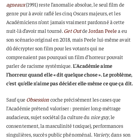
agneaux
(1991) reste l’anomalie absolue, le seul film de
genre pur à avoir raflé les cinq Oscars majeurs, et les
Académiciens n’ont jamais vraiment pardonné à cette
nuit-là d’avoir mal tourné.
Get Out
de
Jordan Peele
a eu
son scénario original en 2018, mais Peele lui-même avait
dû décrypter son film pour les votants qui ne
comprenaient pas pourquoi un film d’horreur pouvait
parler de racisme systémique.
L’Académie aime
l’horreur quand elle « dit quelque chose ». Le problème,
c’est qu’elle n’aime pas décider elle-même ce que ça dit.
Sauf que
Obsession
coche précisément les cases que
l’Académie prétend valoriser : premier long-métrage
audacieux, sujet sociétal (la culture du
nice guy
, le
consentement, la masculinité toxique), performances
singulières, succès public phénoménal.
Variety
, dans son