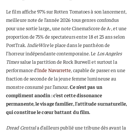
Le film affiche 97% sur Rotten Tomatoes à son lancement,
meilleure note de l’année 2026 tous genres confondus
pour une sortie large,, une note CinemaScore de A-, et une
proportion de 75% de spectateurs entre 18 et 25 ans selon
PostTrak.
IndieWire
le place dans le panthéon de
l’horreur indépendante contemporaine. Le
Los Angeles
Times
salue la partition de Rock Burwell et surtout la
performance d’
Inde Navarrette
, capable de passer en une
fraction de seconde de la jeune femme lumineuse au
monstre consumé par l’amour.
Ce n’est pas un
compliment anodin : c’est cette dissonance
permanente, le visage familier, l’attitude surnaturelle,
qui constitue le cœur battant du film.
Dread Central
a d’ailleurs publié une tribune dès avant la