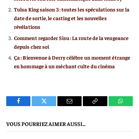
Tulsa King saison 3 : toutes les spéculations sur la
date de sortie, le casting et les nouvelles
révélations
Comment regarder Sisu : La route de la vengeance
depuis chez soi
Ça : Bienvenue à Derry célèbre un moment étrange
en hommage à un méchant culte du cinéma
Facebook
Twitter
E-
Copier
WhatsA
mail
Le
VOUS POURRIEZ AIMER AUSSI...
Lien