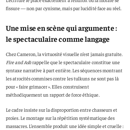
L’écriture le place exactement à l’endroit où la morale se
fissure — non par cynisme, mais par lucidité face au réel.
Une mise en scène qui argumente :
le spectaculaire comme langage
Chez Cameron, la virtuosité visuelle n’est jamais gratuite.
Fire and Ash
rappelle que le spectaculaire constitue une
syntaxe narrative à part entière. Les séquences montrant
les atrocités commises contre les tulkuns ne sont pas là
pour « faire grimacer ». Elles construisent
méthodiquement un rapport de force éthique.
Le cadre insiste sur la disproportion entre chasseurs et
proies. Le montage sur la répétition systématique des
massacres. L’ensemble produit une idée simple et cruelle :