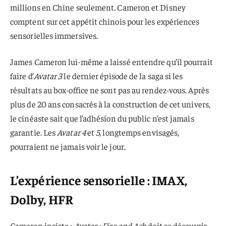
millions en Chine seulement. Cameron et Disney
comptent sur cet appétit chinois pour les expériences
sensorielles immersives.
James Cameron lui-même a laissé entendre qu’il pourrait
faire d’
Avatar 3
le dernier épisode de la saga si les
résultats au box-office ne sont pas au rendez-vous. Après
plus de 20 ans consacrés à la construction de cet univers,
le cinéaste sait que l’adhésion du public n’est jamais
garantie. Les
Avatar 4
et
5
, longtemps envisagés,
pourraient ne jamais voir le jour.
L’expérience sensorielle : IMAX,
Dolby, HFR
Cameron insiste :
Avatar : Fire and Ash
doit se découvrir