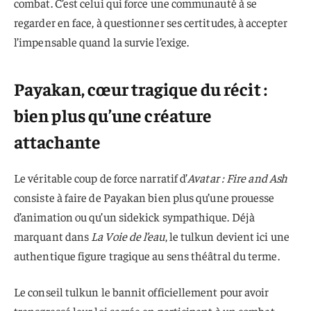
combat. C’est celui qui force une communauté à se
regarder en face, à questionner ses certitudes, à accepter
l’impensable quand la survie l’exige.
Payakan, cœur tragique du récit :
bien plus qu’une créature
attachante
Le véritable coup de force narratif d’
Avatar : Fire and Ash
consiste à faire de Payakan bien plus qu’une prouesse
d’animation ou qu’un sidekick sympathique. Déjà
marquant dans
La Voie de l’eau
, le tulkun devient ici une
authentique figure tragique au sens théâtral du terme.
Le conseil tulkun le bannit officiellement pour avoir
transgressé leur loi sacrée en participant à un combat