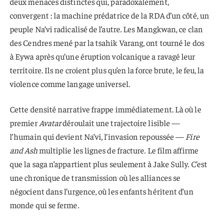
deux menaces distinctes qui, paradoxalement,
convergent : la machine prédatrice de la RDA d’un côté, un
peuple Na’vi radicalisé de l’autre. Les Mangkwan, ce clan
des Cendres mené par la tsahik Varang, ont tourné le dos
à Eywa après qu’une éruption volcanique a ravagé leur
territoire. Ils ne croient plus qu’en la force brute, le feu, la
violence comme langage universel.
Cette densité narrative frappe immédiatement. Là où le
premier
Avatar
déroulait une trajectoire lisible —
l’humain qui devient Na’vi, l’invasion repoussée —
Fire
and Ash
multiplie les lignes de fracture. Le film affirme
que la saga n’appartient plus seulement à Jake Sully. C’est
une chronique de transmission où les alliances se
négocient dans l’urgence, où les enfants héritent d’un
monde qui se ferme.