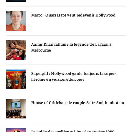
Maroc : Ouarzazate veut redevenir Hollywood
Aamir Khan rallume la légende de Lagaan à
Melbourne
Supergirl : Hollywood garde toujours la super-
héroïne en version édulcorée
House of Criticism : le couple Saltz-Smith mis à nu
Le guide des meilleurs films des années 1980