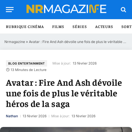
RUBRIQUE CINÉMA
FILMS
SÉRIES
ACTEURS
SORT
Nrmagazine
»
Avatar : Fire And Ash dévoile une fois de plus le véritable héros de la saga
Mise à jour:
13 février 2026
BLOG ENTERTAINMENT
13 Minutes de Lecture
Avatar : Fire And Ash dévoile
une fois de plus le véritable
héros de la saga
Nathan
13 février 2026
Mise à jour:
13 février 2026