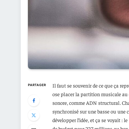
Il faut se souvenir de ce que ça rep
PARTAGER
ose placer la partition musicale a
sonore, comme ADN structural. Cha
synchronisé sur une basse ou une ca
développer l’idée, et ça se voyait : l
de budget pour 227 millions au box