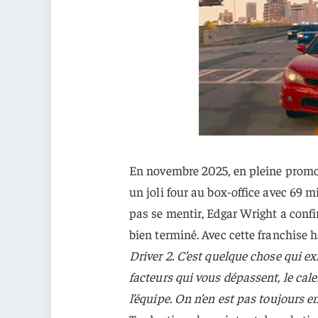
En novembre 2025, en pleine promo
un joli four au box-office avec 69 m
pas se mentir, Edgar Wright a conf
bien terminé. Avec cette franchise 
Driver 2. C’est quelque chose qui e
facteurs qui vous dépassent, le cale
l’équipe. On n’en est pas toujours e