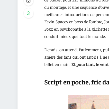
du montage, et une séquence d’ouvert
meilleures introductions de person
Kevin Spacey en boss de l’ombre, J
Foxx en psychopathe à la gâchette fa
conduit mieux que tout le monde.
Depuis, on attend. Patiemment, pui
amère des fans qui ont appris à ne 
billet en main.
Et pourtant, le vent
Script en poche, fric d