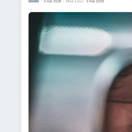
Dimitri
3 mai 2026
Mise à jour:
3 mai 2026