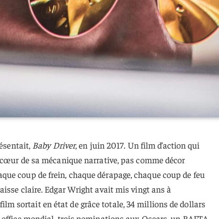
résentait,
Baby Driver
, en juin 2017. Un film d’action qui
u cœur de sa mécanique narrative, pas comme décor
que coup de frein, chaque dérapage, chaque coup de feu
isse claire. Edgar Wright avait mis vingt ans à
e film sortait en état de grâce totale, 34 millions de dollars
-office mondial, trois nominations aux Oscars, un BAFTA