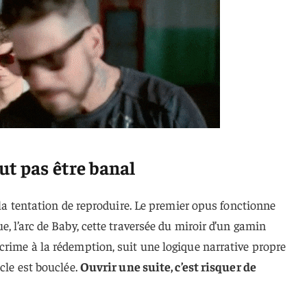
ut pas être banal
t la tentation de reproduire. Le premier opus fonctionne
e, l’arc de Baby, cette traversée du miroir d’un gamin
crime à la rédemption, suit une logique narrative propre
ucle est bouclée.
Ouvrir une suite, c’est risquer de