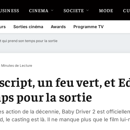
USINESS
CINEMA
SOCIETE
MODE
CU
urs
Sorties cinéma
Awards
Programme TV
ht qui prend son temps pour la sortie
6 Minutes de Lecture
 script, un feu vert, et
ps pour la sortie
es action de la décennie, Baby Driver 2 est officiell
 le casting est là. Il ne manque plus que le film lu