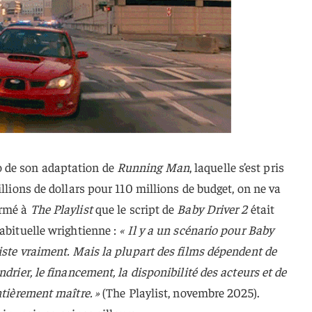
 de son adaptation de
Running Man
, laquelle s’est pris
illions de dollars pour 110 millions de budget, on ne va
irmé à
The Playlist
que le script de
Baby Driver 2
était
habituelle wrightienne :
« Il y a un scénario pour Baby
xiste vraiment. Mais la plupart des films dépendent de
ndrier, le financement, la disponibilité des acteurs et de
ntièrement maître. »
(The Playlist, novembre 2025).