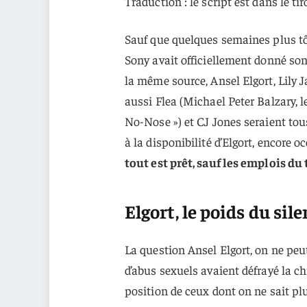
Traduction : le script est dans le tir
Sauf que quelques semaines plus t
Sony avait officiellement donné son 
la même source, Ansel Elgort, Lily 
aussi Flea (Michael Peter Balzary, l
No-Nose ») et CJ Jones seraient tou
à la disponibilité d’Elgort, encore o
tout est prêt, sauf les emplois du
Elgort, le poids du sil
La question Ansel Elgort, on ne peu
d’abus sexuels avaient défrayé la ch
position de ceux dont on ne sait pl