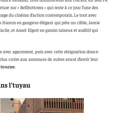
ure sur « Bellbottoms » qui reste à ce jour l’une des
nage du cinéma d’action contemporain. Le tout avec
on Hamm en gangster élégant qui pète un câble, Jamie
cile, et Ansel Elgort en gamin taiseux et auditif qui
s avec agacement, puis avec cette résignation douce-
plus croire aux annonces de suites avant d’avoir leur
 tourne.
ans l’tuyau