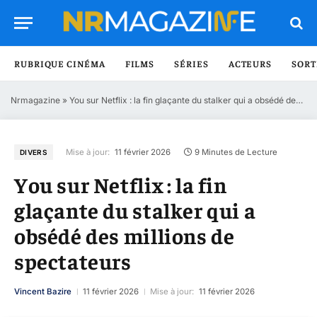
RUBRIQUE CINÉMA
FILMS
SÉRIES
ACTEURS
SORT
Nrmagazine
»
You sur Netflix : la fin glaçante du stalker qui a obsédé des millions de spectateurs
Mise à jour:
11 février 2026
9 Minutes de Lecture
DIVERS
You sur Netflix : la fin
glaçante du stalker qui a
obsédé des millions de
spectateurs
Vincent Bazire
11 février 2026
Mise à jour:
11 février 2026