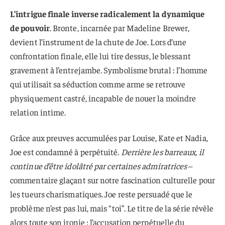
L’intrigue finale inverse radicalement la dynamique
de pouvoir
. Bronte, incarnée par Madeline Brewer,
devient l’instrument de la chute de Joe. Lors d’une
confrontation finale, elle lui tire dessus, le blessant
gravement à l’entrejambe. Symbolisme brutal : l’homme
qui utilisait sa séduction comme arme se retrouve
physiquement castré, incapable de nouer la moindre
relation intime.
Grâce aux preuves accumulées par Louise, Kate et Nadia,
Joe est condamné à perpétuité.
Derrière les barreaux, il
continue d’être idolâtré par certaines admiratrices
–
commentaire glaçant sur notre fascination culturelle pour
les tueurs charismatiques. Joe reste persuadé que le
problème n’est pas lui, mais “toi”. Le titre de la série révèle
alors toute son ironie : l’accusation perpétuelle du