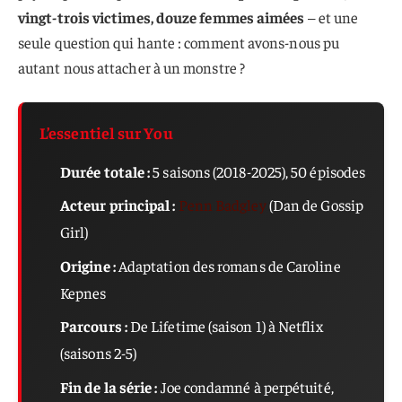
vingt-trois victimes, douze femmes aimées
– et une
seule question qui hante : comment avons-nous pu
autant nous attacher à un monstre ?
L’essentiel sur You
Durée totale :
5 saisons (2018-2025), 50 épisodes
Acteur principal :
Penn Badgley
(Dan de Gossip
Girl)
Origine :
Adaptation des romans de Caroline
Kepnes
Parcours :
De Lifetime (saison 1) à Netflix
(saisons 2-5)
Fin de la série :
Joe condamné à perpétuité,