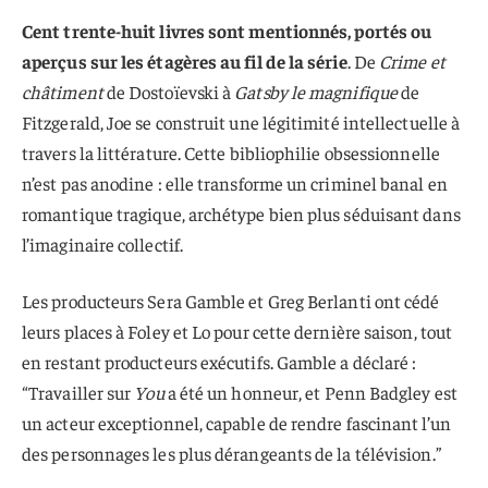
Cent trente-huit livres sont mentionnés, portés ou
aperçus sur les étagères au fil de la série
. De
Crime et
châtiment
de Dostoïevski à
Gatsby le magnifique
de
Fitzgerald, Joe se construit une légitimité intellectuelle à
travers la littérature. Cette bibliophilie obsessionnelle
n’est pas anodine : elle transforme un criminel banal en
romantique tragique, archétype bien plus séduisant dans
l’imaginaire collectif.
Les producteurs Sera Gamble et Greg Berlanti ont cédé
leurs places à Foley et Lo pour cette dernière saison, tout
en restant producteurs exécutifs. Gamble a déclaré :
“Travailler sur
You
a été un honneur, et Penn Badgley est
un acteur exceptionnel, capable de rendre fascinant l’un
des personnages les plus dérangeants de la télévision.”