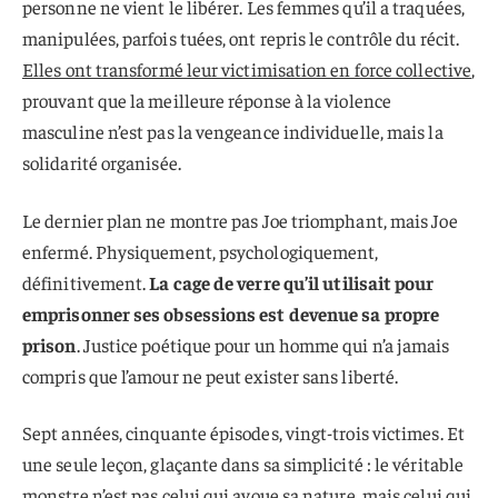
personne ne vient le libérer. Les femmes qu’il a traquées,
manipulées, parfois tuées, ont repris le contrôle du récit.
Elles ont transformé leur victimisation en force collective
,
prouvant que la meilleure réponse à la violence
masculine n’est pas la vengeance individuelle, mais la
solidarité organisée.
Le dernier plan ne montre pas Joe triomphant, mais Joe
enfermé. Physiquement, psychologiquement,
définitivement.
La cage de verre qu’il utilisait pour
emprisonner ses obsessions est devenue sa propre
prison
. Justice poétique pour un homme qui n’a jamais
compris que l’amour ne peut exister sans liberté.
Sept années, cinquante épisodes, vingt-trois victimes. Et
une seule leçon, glaçante dans sa simplicité : le véritable
monstre n’est pas celui qui avoue sa nature, mais celui qui