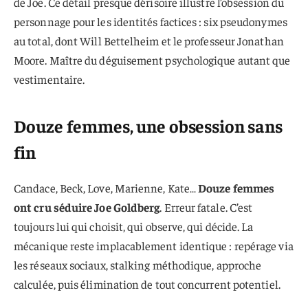
de Joe. Ce détail presque dérisoire illustre l’obsession du
personnage pour les identités factices : six pseudonymes
au total, dont Will Bettelheim et le professeur Jonathan
Moore. Maître du déguisement psychologique autant que
vestimentaire.
Douze femmes, une obsession sans
fin
Candace, Beck, Love, Marienne, Kate…
Douze femmes
ont cru séduire Joe Goldberg
. Erreur fatale. C’est
toujours lui qui choisit, qui observe, qui décide. La
mécanique reste implacablement identique : repérage via
les réseaux sociaux, stalking méthodique, approche
calculée, puis élimination de tout concurrent potentiel.