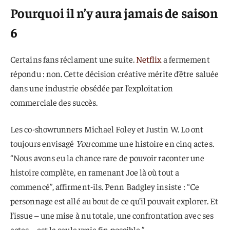
Pourquoi il n’y aura jamais de saison
6
Certains fans réclament une suite.
Netflix
a fermement
répondu : non. Cette décision créative mérite d’être saluée
dans une industrie obsédée par l’exploitation
commerciale des succès.
Les co-showrunners Michael Foley et Justin W. Lo ont
toujours envisagé
You
comme une histoire en cinq actes.
“Nous avons eu la chance rare de pouvoir raconter une
histoire complète, en ramenant Joe là où tout a
commencé”, affirment-ils. Penn Badgley insiste : “Ce
personnage est allé au bout de ce qu’il pouvait explorer. Et
l’issue – une mise à nu totale, une confrontation avec ses
actes – est la seule vraie fin possible.”