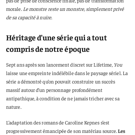
pas de prise de conscience finale, pas de transformation
morale.
Le monstre reste un monstre, simplement privé
de sa capacité à nuire
.
Héritage d’une série qui a tout
compris de notre époque
Sept ans après son lancement discret sur Lifetime,
You
laisse une empreinte indélébile dans le paysage sériel. La
série a démontré qu’on pouvait construire un succès
massif autour d’un personnage profondément
antipathique, à condition de ne jamais tricher avec sa
nature.
L’adaptation des romans de Caroline Kepnes s’est
progressivement émancipée de son matériau source.
Les