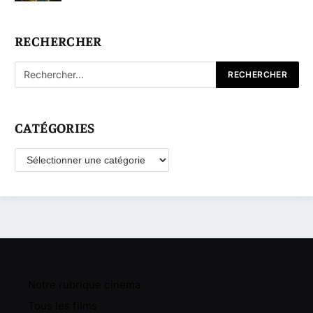
RECHERCHER
CATÉGORIES
Catégories
Notre rubrique cinema
Tous les films