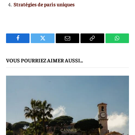
Stratégies de paris uniques
Facebook
Twitter
E-
Copier
WhatsA
mail
Le
VOUS POURRIEZ AIMER AUSSI...
Lien