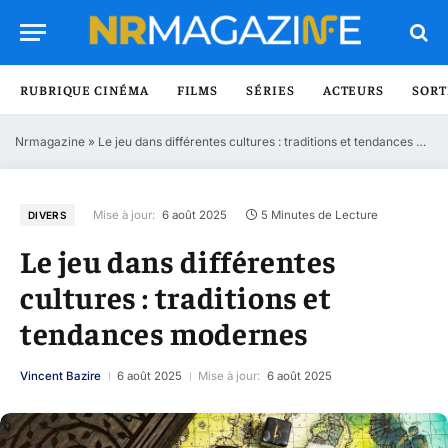
RUBRIQUE CINÉMA
FILMS
SÉRIES
ACTEURS
SORT
Nrmagazine
»
Le jeu dans différentes cultures : traditions et tendances modernes
Mise à jour:
6 août 2025
5 Minutes de Lecture
DIVERS
Le jeu dans différentes
cultures : traditions et
tendances modernes
Vincent Bazire
6 août 2025
Mise à jour:
6 août 2025