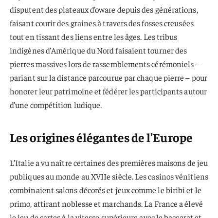
disputent des plateaux d’oware depuis des générations,
faisant courir des graines à travers des fosses creusées
tout en tissant des liens entre les âges. Les tribus
indigènes d’Amérique du Nord faisaient tourner des
pierres massives lors de rassemblements cérémoniels –
pariant sur la distance parcourue par chaque pierre – pour
honorer leur patrimoine et fédérer les participants autour
d’une compétition ludique.
Les origines élégantes de l’Europe
L’Italie a vu naître certaines des premières maisons de jeu
publiques au monde au XVIIe siècle. Les casinos vénitiens
combinaient salons décorés et jeux comme le biribi et le
primo, attirant noblesse et marchands. La France a élevé
le jeu de cartes à la vitesse supérieure avec le baccarat et