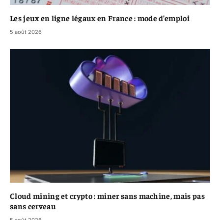
Les jeux en ligne légaux en France : mode d’emploi
5 août 2026
Cloud mining et crypto : miner sans machine, mais pas
sans cerveau