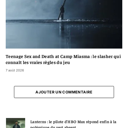
Teenage Sex and Death at Camp Miasma : le slasher qui
connaît les vraies règles du jeu
7 août 2026
AJOUTER UN COMMENTAIRE
Lanterns : le pilote d’HBO Max répond enfin à la
polémique du vert absent