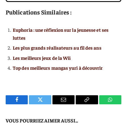
Publications Similaires :
Euphoria : une réflexion sur la jeunesse et ses
luttes
Les plus grands réalisateurs au fil des ans
Les meilleurs jeux de la Wii
Top des meilleurs mangas yuri à découvrir
Facebook
Twitter
E-
Copier
WhatsA
mail
Le
VOUS POURRIEZ AIMER AUSSI...
Lien