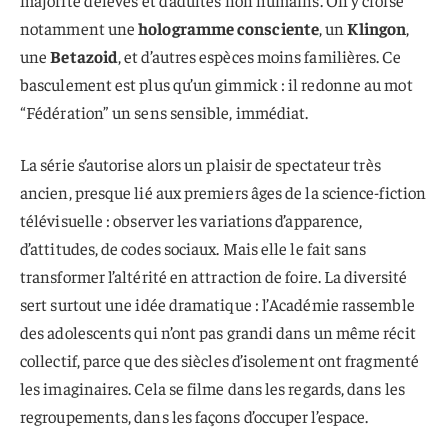
majorité d’élèves et d’adultes non humains. On y croise
notamment une
hologramme consciente
, un
Klingon
,
une
Betazoid
, et d’autres espèces moins familières. Ce
basculement est plus qu’un gimmick : il redonne au mot
“Fédération” un sens sensible, immédiat.
La série s’autorise alors un plaisir de spectateur très
ancien, presque lié aux premiers âges de la science-fiction
télévisuelle : observer les variations d’apparence,
d’attitudes, de codes sociaux. Mais elle le fait sans
transformer l’altérité en attraction de foire. La diversité
sert surtout une idée dramatique : l’Académie rassemble
des adolescents qui n’ont pas grandi dans un même récit
collectif, parce que des siècles d’isolement ont fragmenté
les imaginaires. Cela se filme dans les regards, dans les
regroupements, dans les façons d’occuper l’espace.