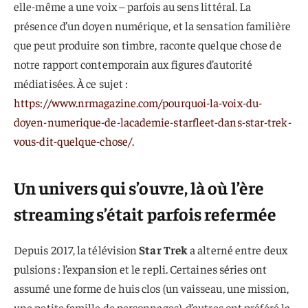
elle-même a une voix – parfois au sens littéral. La
présence d’un doyen numérique, et la sensation familière
que peut produire son timbre, raconte quelque chose de
notre rapport contemporain aux figures d’autorité
médiatisées. À ce sujet :
https://www.nrmagazine.com/pourquoi-la-voix-du-
doyen-numerique-de-lacademie-starfleet-dans-star-trek-
vous-dit-quelque-chose/
.
Un univers qui s’ouvre, là où l’ère
streaming s’était parfois refermée
Depuis 2017, la télévision
Star Trek
a alterné entre deux
pulsions : l’expansion et le repli. Certaines séries ont
assumé une forme de huis clos (un vaisseau, une mission,
une petite famille de personnages), d’autres ont préféré la