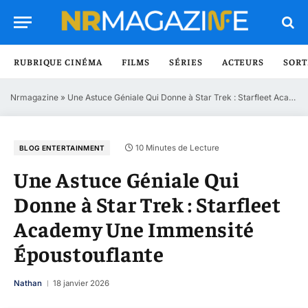
RUBRIQUE CINÉMA
FILMS
SÉRIES
ACTEURS
SORT
Nrmagazine
»
Une Astuce Géniale Qui Donne à Star Trek : Starfleet Academy Une Immensité Époustouflante
10 Minutes de Lecture
BLOG ENTERTAINMENT
Une Astuce Géniale Qui
Donne à Star Trek : Starfleet
Academy Une Immensité
Époustouflante
Nathan
18 janvier 2026