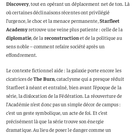
Discovery
, tout en opérant un déplacement net de ton. Là
où certaines déclinaisons récentes ont privilégié
l’urgence, le choc et la menace permanente,
Starfleet
Academy
retrouve une veine plus patiente : celle de la
diplomatie
, de la
reconstruction
et de la politique au
sens noble – comment refaire société après un
effondrement.
Le contexte fictionnel aide : la galaxie porte encore les
cicatrices de
The Burn
, cataclysme qui a presque réduit
Starfleet à néant et entraîné, bien avant l’époque de la
série, la dislocation de la Fédération. La réouverture de
l’Académie n’est donc pas un simple décor de campus :
c’est un geste symbolique, un acte de foi. Et c’est
précisément là que la série trouve son énergie
dramatique. Au lieu de poser le danger comme un