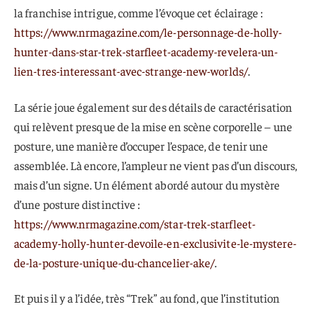
la franchise intrigue, comme l’évoque cet éclairage :
https://www.nrmagazine.com/le-personnage-de-holly-
hunter-dans-star-trek-starfleet-academy-revelera-un-
lien-tres-interessant-avec-strange-new-worlds/
.
La série joue également sur des détails de caractérisation
qui relèvent presque de la mise en scène corporelle – une
posture, une manière d’occuper l’espace, de tenir une
assemblée. Là encore, l’ampleur ne vient pas d’un discours,
mais d’un signe. Un élément abordé autour du mystère
d’une posture distinctive :
https://www.nrmagazine.com/star-trek-starfleet-
academy-holly-hunter-devoile-en-exclusivite-le-mystere-
de-la-posture-unique-du-chancelier-ake/
.
Et puis il y a l’idée, très “Trek” au fond, que l’institution