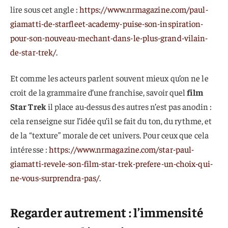
lire sous cet angle :
https://www.nrmagazine.com/paul-
giamatti-de-starfleet-academy-puise-son-inspiration-
pour-son-nouveau-mechant-dans-le-plus-grand-vilain-
de-star-trek/
.
Et comme les acteurs parlent souvent mieux qu’on ne le
croit de la grammaire d’une franchise, savoir quel
film
Star Trek
il place au-dessus des autres n’est pas anodin :
cela renseigne sur l’idée qu’il se fait du ton, du rythme, et
de la “texture” morale de cet univers. Pour ceux que cela
intéresse :
https://www.nrmagazine.com/star-paul-
giamatti-revele-son-film-star-trek-prefere-un-choix-qui-
ne-vous-surprendra-pas/
.
Regarder autrement : l’immensité