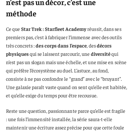
n’est pas un décor, c’est une
méthode
Ce que
Star Trek : Starfleet Academy
réussit, dans ses
premiers pas, c’est à fabriquer l’immense avec des outils
très concrets :
des corps dans l’espace
, des
décors
physiques
qui se laissent parcourir, une
diversité
qui
n’est pas un slogan mais une échelle, et une mise en scène
qui préfère l’écosystème au duel. L’astuce, au fond,
consiste à ne pas confondre le “grand” avec le “bruyant”.
Une galaxie paraît vaste quand on sent qu’elle est habitée,
et qu’elle exige du temps pour être recousue.
Reste une question, passionnante parce qu’elle est fragile
: une fois l’immensité installée, la série saura-t-elle
maintenir une écriture assez précise pour que cette foule