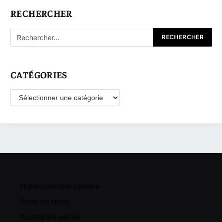
RECHERCHER
CATÉGORIES
Catégories
Notre rubrique cinema
Tous les films
Toutes les séries