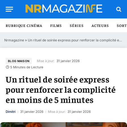
RUBRIQUE CINÉMA
FILMS
SÉRIES
ACTEURS
SORT
Nrmagazine
»
Un rituel de soirée express pour renforcer la complicité en moins de 5 minutes
Mise à jour:
31 janvier 2026
BLOG MAISON
5 Minutes de Lecture
Un rituel de soirée express
pour renforcer la complicité
en moins de 5 minutes
Dimitri
31 janvier 2026
Mise à jour:
31 janvier 2026