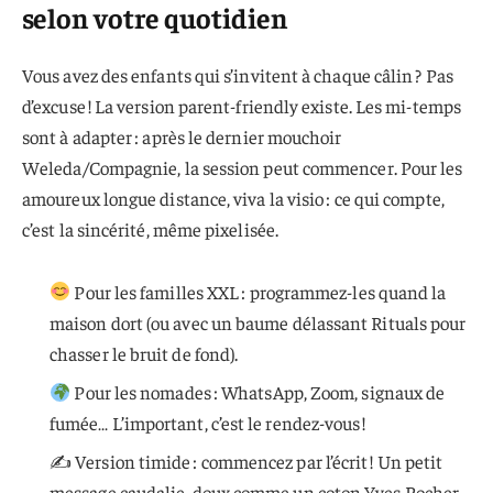
selon votre quotidien
Vous avez des enfants qui s’invitent à chaque câlin ? Pas
d’excuse ! La version parent-friendly existe. Les mi-temps
sont à adapter : après le dernier mouchoir
Weleda/Compagnie, la session peut commencer. Pour les
amoureux longue distance, viva la visio : ce qui compte,
c’est la sincérité, même pixelisée.
Pour les familles XXL : programmez-les quand la
maison dort (ou avec un baume délassant Rituals pour
chasser le bruit de fond).
Pour les nomades : WhatsApp, Zoom, signaux de
fumée… L’important, c’est le rendez-vous !
✍️ Version timide : commencez par l’écrit ! Un petit
message caudalie, doux comme un coton Yves Rocher.