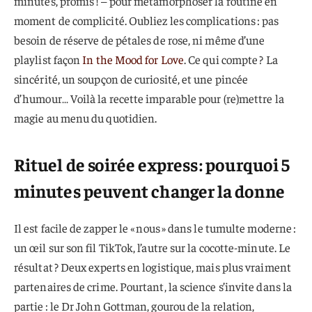
minutes, promis ! – pour métamorphoser la routine en
moment de complicité. Oubliez les complications : pas
besoin de réserve de pétales de rose, ni même d’une
playlist façon
In the Mood for Love
. Ce qui compte ? La
sincérité, un soupçon de curiosité, et une pincée
d’humour… Voilà la recette imparable pour (re)mettre la
magie au menu du quotidien.
Rituel de soirée express : pourquoi 5
minutes peuvent changer la donne
Il est facile de zapper le « nous » dans le tumulte moderne :
un œil sur son fil TikTok, l’autre sur la cocotte-minute. Le
résultat ? Deux experts en logistique, mais plus vraiment
partenaires de crime. Pourtant, la science s’invite dans la
partie : le Dr John Gottman, gourou de la relation,