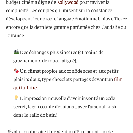
budget cinéma digne de
Kollywood
pour raviver la
complicité. Les couples qui misent sur la constance
développent leur propre langage émotionnel, plus efficace
encore que la dernière gamme parfumée chez Caudalie ou
Durance.
Des échanges plus sincères (et moins de
grognements de robot fatigué).
Un climat propice aux confidences et aux petits
plaisirs doux, type chocolats partagés devant un
film
qui fait rire
.
L’impression nouvelle d’avoir inventé un code
secret, façon couple d’espions… avec l’arsenal Lush
dans la salle de bain !
Révolution du soir : il ne s’agit ni d’être parfait, ni de