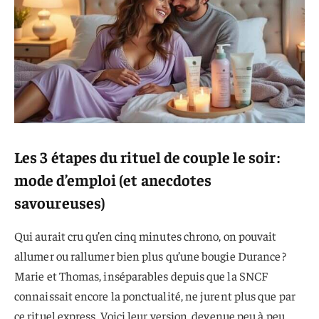
Les 3 étapes du rituel de couple le soir :
mode d’emploi (et anecdotes
savoureuses)
Qui aurait cru qu’en cinq minutes chrono, on pouvait
allumer ou rallumer bien plus qu’une bougie Durance ?
Marie et Thomas, inséparables depuis que la SNCF
connaissait encore la ponctualité, ne jurent plus que par
ce rituel express. Voici leur version, devenue peu à peu