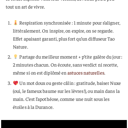
tout un art de vivre.
Respiration synchronisée : 1 minute pour s’aligner,
littéralement. On inspire, on expire, on se regarde.
Effet apaisant garanti, plus fort qu’un diffuseur Tao
Nature.
Partage du meilleur moment + p’tite galère du jour :
2 minutes chacun. On écoute, sans verdict ni recette,
même si on est diplômé en
astuces naturelles
.
Un mot doux ou geste câlin : gratitude, baiser Nuxe
(oui, le fameux baume sur les lèvres !), ou main dans la
main. C’est l’apothéose, comme une nuit sous les
étoiles à la Durance.