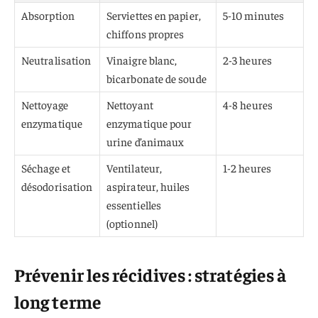
Absorption
Serviettes en papier,
5-10 minutes
chiffons propres
Neutralisation
Vinaigre blanc,
2-3 heures
bicarbonate de soude
Nettoyage
Nettoyant
4-8 heures
enzymatique
enzymatique pour
urine d’animaux
Séchage et
Ventilateur,
1-2 heures
désodorisation
aspirateur, huiles
essentielles
(optionnel)
Prévenir les récidives : stratégies à
long terme