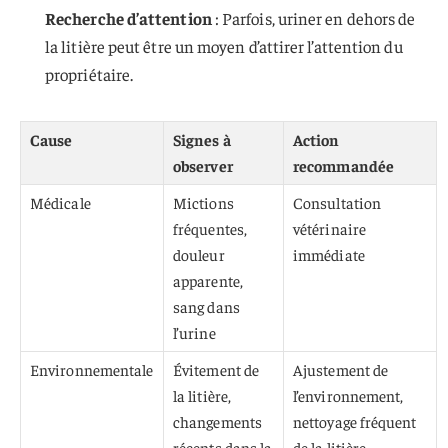
Recherche d’attention
: Parfois, uriner en dehors de
la litière peut être un moyen d’attirer l’attention du
propriétaire.
Cause
Signes à
Action
observer
recommandée
Médicale
Mictions
Consultation
fréquentes,
vétérinaire
douleur
immédiate
apparente,
sang dans
l’urine
Environnementale
Évitement de
Ajustement de
la litière,
l’environnement,
changements
nettoyage fréquent
récents dans la
de la litière