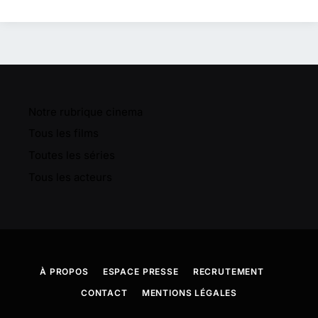
Notre rubrique cinema
Tous les films
Toutes les séries
Tous les acteurs
À PROPOS
ESPACE PRESSE
RECRUTEMENT
CONTACT
MENTIONS LÉGALES