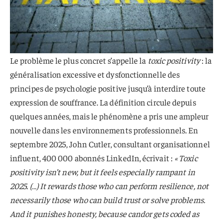
Le problème le plus concret s’appelle la
toxic positivity
: la
généralisation excessive et dysfonctionnelle des
principes de psychologie positive jusqu’à interdire toute
expression de souffrance. La définition circule depuis
quelques années, mais le phénomène a pris une ampleur
nouvelle dans les environnements professionnels. En
septembre 2025, John Cutler, consultant organisationnel
influent, 400 000 abonnés LinkedIn, écrivait :
« Toxic
positivity isn’t new, but it feels especially rampant in
2025. (…) It rewards those who can perform resilience, not
necessarily those who can build trust or solve problems.
And it punishes honesty, because candor gets coded as