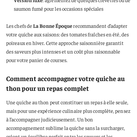
Version luxe
: agrémentez de quelques crevettes ou de
saumon fumé pour les occasions spéciales
Les chefs de
La Bonne Époque
recommandent d’adapter
votre quiche aux saisons: des tomates fraîches en été, des
poireaux en hiver. Cette approche saisonnière garantit
des saveurs plus intenses et un coût plus raisonnable
pour votre panier de courses.
Comment accompagner votre quiche au
thon pour un repas complet
Une quiche au thon peut constituer un repas à elle seule,
mais pour une expérience culinaire plus complète, pensez
à l’accompagner judicieusement. Un bon
accompagnement sublime la quiche sans la surcharger,
créant un équilibre parfait entre les saveurs et les