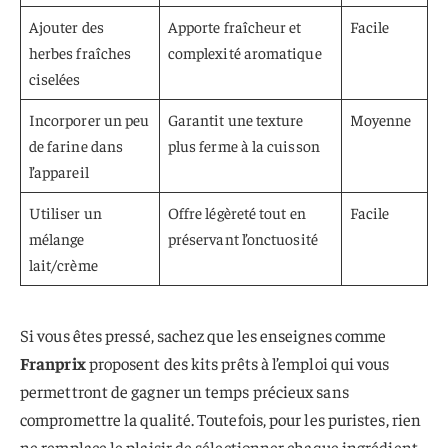
Ajouter des
Apporte fraîcheur et
Facile
herbes fraîches
complexité aromatique
ciselées
Incorporer un peu
Garantit une texture
Moyenne
de farine dans
plus ferme à la cuisson
l’appareil
Utiliser un
Offre légèreté tout en
Facile
mélange
préservant l’onctuosité
lait/crème
Si vous êtes pressé, sachez que les enseignes comme
Franprix
proposent des kits prêts à l’emploi qui vous
permettront de gagner un temps précieux sans
compromettre la qualité. Toutefois, pour les puristes, rien
ne remplace le plaisir de sélectionner chaque ingrédient