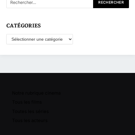
CATÉGORIES
Catégories
Notre rubrique cinema
Tous les films
Toutes les séries
Tous les acteurs