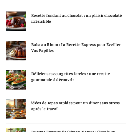
Recette fondant au chocolat : un plaisir chocolaté
irrésistible
Baba au Rhum : La Recette Express pour Éveiller
Vos Papilles
Délicieuses courgettes farcies : une recette
gourmande à découvrir
idées de repas rapides pour un dîner sans stress
après le travail
Recette Express de Gâteau Nature : Simple et