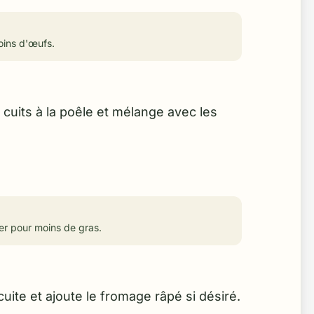
oins d'œufs.
 cuits à la poêle et mélange avec les
ter pour moins de gras.
uite et ajoute le fromage râpé si désiré.