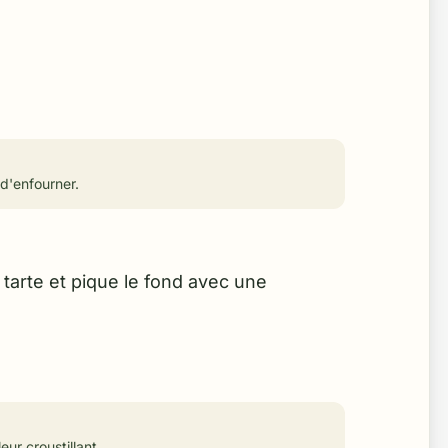
 d'enfourner.
à tarte et pique le fond avec une
eur croustillant.