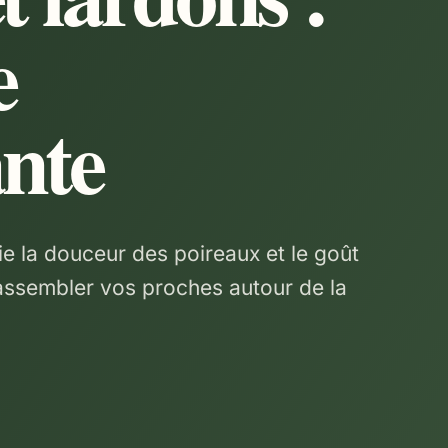
e
ante
e la douceur des poireaux et le goût
rassembler vos proches autour de la