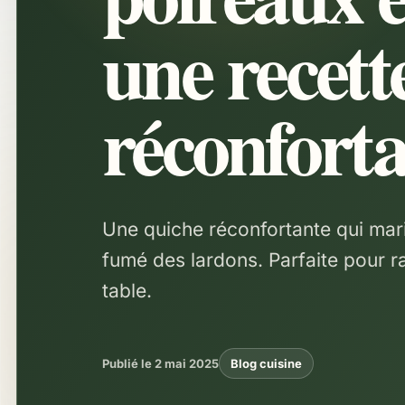
une recett
réconfort
Une quiche réconfortante qui mari
fumé des lardons. Parfaite pour 
table.
Publié le 2 mai 2025
Blog cuisine