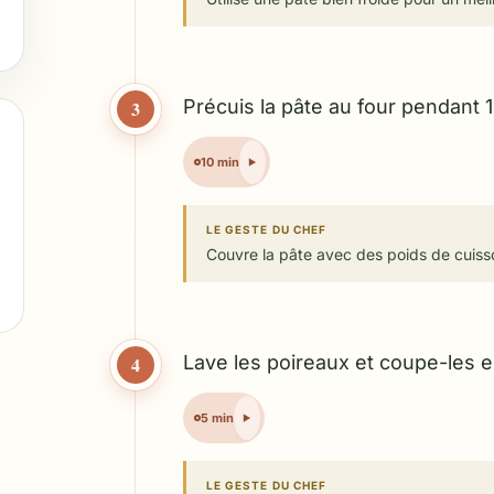
Précuis la pâte au four pendant 
3
10 min
LE GESTE DU CHEF
Couvre la pâte avec des poids de cuisso
Lave les poireaux et coupe-les e
4
5 min
LE GESTE DU CHEF