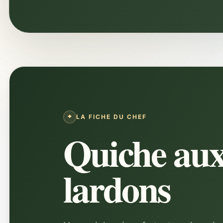
LA FICHE DU CHEF
Quiche aux
lardons