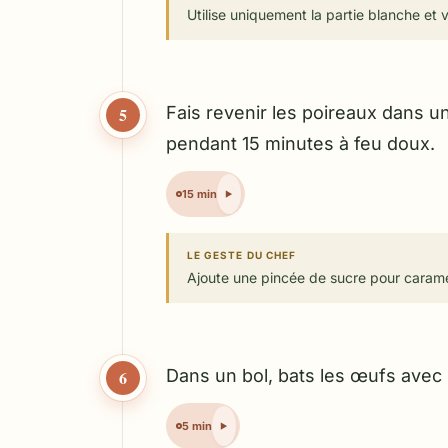
Utilise uniquement la partie blanche et ve
Fais revenir les poireaux dans u
5
pendant 15 minutes à feu doux.
15 min
LE GESTE DU CHEF
Ajoute une pincée de sucre pour caramé
Dans un bol, bats les œufs avec l
6
5 min