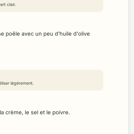
rt clair.
ne poêle avec un peu d'huile d'olive
liser légèrement.
a crème, le sel et le poivre.