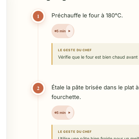
Préchauffe le four à 180°C.
1
5 min
LE GESTE DU CHEF
Vérifie que le four est bien chaud avant
Étale la pâte brisée dans le plat 
2
fourchette.
5 min
LE GESTE DU CHEF
Utilise une pâte bien froide pour un meill