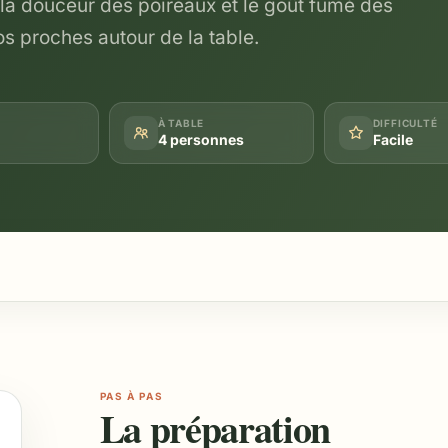
la douceur des poireaux et le goût fumé des
s proches autour de la table.
À TABLE
DIFFICULTÉ
4 personnes
Facile
PAS À PAS
La préparation