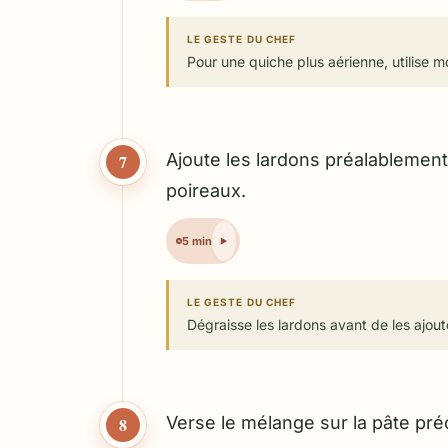
LE GESTE DU CHEF
Pour une quiche plus aérienne, utilise m
Ajoute les lardons préalablement
7
poireaux.
5 min
LE GESTE DU CHEF
Dégraisse les lardons avant de les ajou
Verse le mélange sur la pâte préc
8