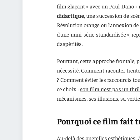
film glaçant » avec un Paul Dano « 
didactique
, une succession de scè
Révolution orange ou l’annexion de 
d’une mini-série standardisée », r
d’aspérités.
Pourtant, cette approche frontale, 
nécessité. Comment raconter trente 
? Comment éviter les raccourcis to
ce choix :
son film n’est pas un thril
mécanismes, ses illusions, sa vertic
Pourquoi ce film fait 
Au-delà des querelles esthétiques,