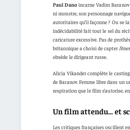
Paul Dano
incarne Vadim Baranov av
ni monstre, son personnage navigue 
autoritaires qu’il façonne ? Ou se l
indécidabilité fait tout le sel du réci
caricature excessive. Pas de prothès
britannique a choisi de capter
l’éne
obsède le dirigeant russe.
Alicia Vikander complète le casting
de Baranov. Femme libre dans un un
respiration que le film s’autorise, 
Un film attendu… et sc
Les critiques françaises oscillent en