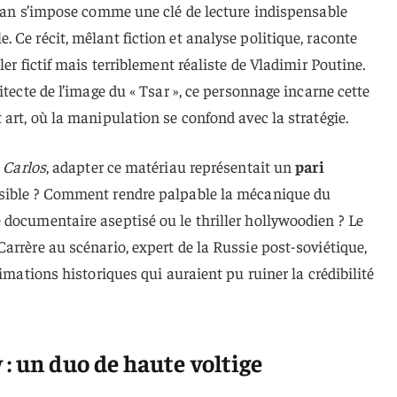
oman s’impose comme une clé de lecture indispensable
 Ce récit, mêlant fiction et analyse politique, raconte
ler fictif mais terriblement réaliste de Vladimir Poutine.
itecte de l’image du « Tsar », ce personnage incarne cette
 art, où la manipulation se confond avec la stratégie.
e
Carlos
, adapter ce matériau représentait un
pari
isible ? Comment rendre palpable la mécanique du
documentaire aseptisé ou le thriller hollywoodien ? Le
arrère au scénario, expert de la Russie post-soviétique,
ximations historiques qui auraient pu ruiner la crédibilité
: un duo de haute voltige