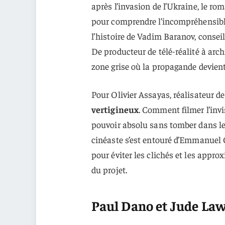
après l’invasion de l’Ukraine, le r
pour comprendre l’incompréhensible.
l’histoire de Vadim Baranov, conseil
De producteur de télé-réalité à arch
zone grise où la propagande devient
Pour Olivier Assayas, réalisateur d
vertigineux
. Comment filmer l’inv
pouvoir absolu sans tomber dans le 
cinéaste s’est entouré d’Emmanuel C
pour éviter les clichés et les appro
du projet.
Paul Dano et Jude Law 