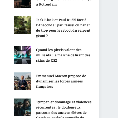
à Rotterdam
Jack Black et Paul Rudd face à
l’Anaconda : pari réussi ou nanar
de trop pour le reboot du serpent
géant ?
Quand les pixels valent des
milliards : le marché délirant des
skins de CS2
Emmanuel Macron propose de
dynamiser les forces armées
françaises
Tympan endommagé et violences
récurrentes : le douloureux
parcours des anciens élèves de
Garaison après la tragédie de