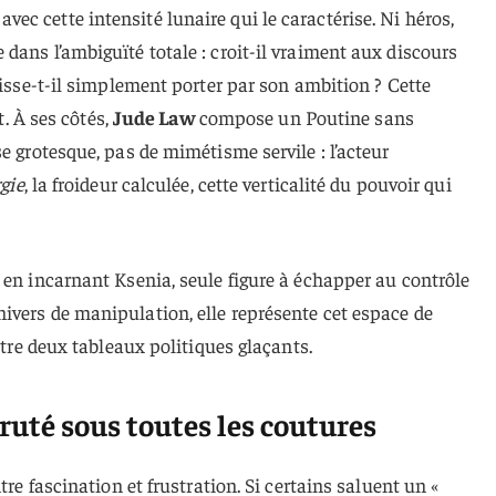
ec cette intensité lunaire qui le caractérise. Ni héros,
dans l’ambiguïté totale : croit-il vraiment aux discours
aisse-t-il simplement porter par son ambition ? Cette
t. À ses côtés,
Jude Law
compose un Poutine sans
e grotesque, pas de mimétisme servile : l’acteur
rgie
, la froideur calculée, cette verticalité du pouvoir qui
 en incarnant Ksenia, seule figure à échapper au contrôle
ivers de manipulation, elle représente cet espace de
entre deux tableaux politiques glaçants.
ruté sous toutes les coutures
tre fascination et frustration. Si certains saluent un «