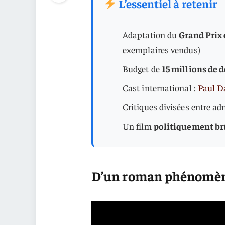
L’essentiel à retenir
Adaptation du
Grand Prix
exemplaires vendus)
Budget de
15 millions de d
Cast international :
Paul D
Critiques divisées entre ad
Un film
politiquement br
D’un roman phénomène