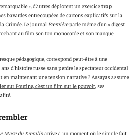
remarquable », d’autres déplorent un exercice
trop
nes bavardes entrecoupées de cartons explicatifs sur la
la Crimée. Le journal
Première
parle même d’un « digest
eprochant au film son ton monocorde et son manque
presque pédagogique, correspond peut-être à une
ans d’histoire russe sans perdre le spectateur occidental
ut en maintenant une tension narrative ? Assayas assume
ler sur Poutine, c’est un film sur le pouvoir
, ses
alité.
trembler
Le Mage du Kremlin
arrive à un moment où le simple fait