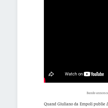
Bande-annonce 
Quand Giuliano da Empoli publie