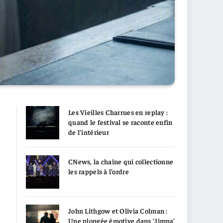
Les Vieilles Charrues en replay :
quand le festival se raconte enfin
de l’intérieur
CNews, la chaîne qui collectionne
les rappels à l’ordre
John Lithgow et Olivia Colman :
Une plongée émotive dans ‘Jimpa’