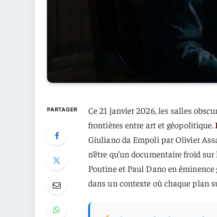
Ce 21 janvier 2026, les salles obscu
PARTAGER
frontières entre art et géopolitique.
Giuliano da Empoli par Olivier Assa
n’être qu’un documentaire froid sur
Poutine et Paul Dano en éminence g
dans un contexte où chaque plan s