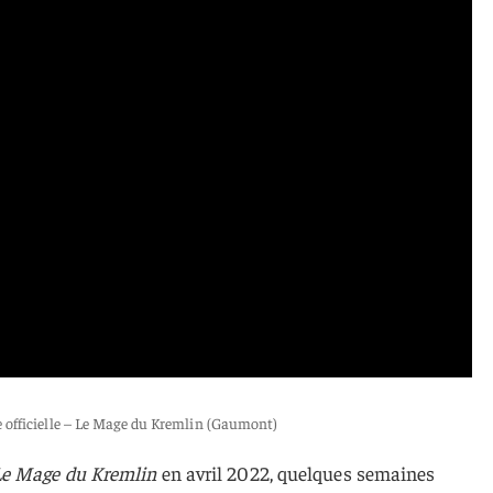
officielle – Le Mage du Kremlin (Gaumont)
Le Mage du Kremlin
en avril 2022, quelques semaines