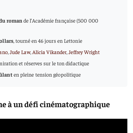
 du roman
de l’Académie française (500 000
ollars
, tourné en 46 jours en Lettonie
ano
,
Jude Law
,
Alicia Vikander
,
Jeffrey Wright
miration et réserves sur le ton didactique
ûlant
en pleine tension géopolitique
 à un défi cinématographique