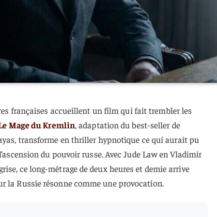
res françaises accueillent un film qui fait trembler les
Le Mage du Kremlin
, adaptation du best-seller de
yas, transforme en thriller hypnotique ce qui aurait pu
 l’ascension du pouvoir russe. Avec Jude Law en Vladimir
rise, ce long-métrage de deux heures et demie arrive
ur la Russie résonne comme une provocation.