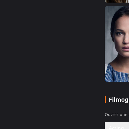
Filmog
Ouvrez une c
Acting