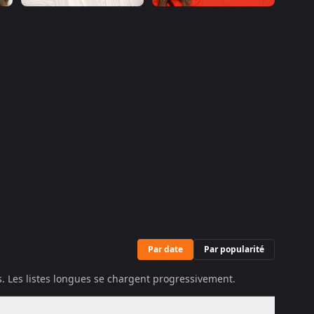
Par date
Par popularité
és. Les listes longues se chargent progressivement.