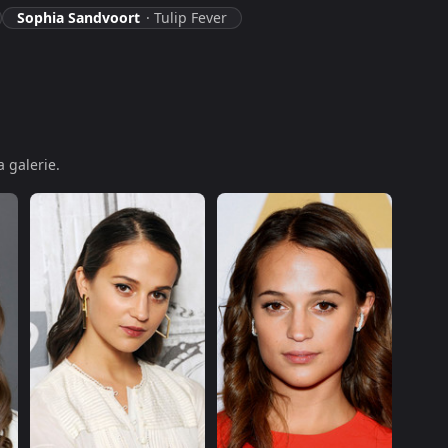
Sophia Sandvoort
·
Tulip Fever
 galerie.