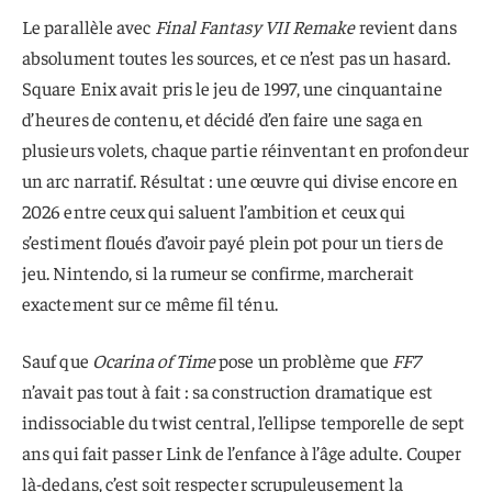
Le parallèle avec
Final Fantasy VII Remake
revient dans
absolument toutes les sources, et ce n’est pas un hasard.
Square Enix avait pris le jeu de 1997, une cinquantaine
d’heures de contenu, et décidé d’en faire une saga en
plusieurs volets, chaque partie réinventant en profondeur
un arc narratif. Résultat : une œuvre qui divise encore en
2026 entre ceux qui saluent l’ambition et ceux qui
s’estiment floués d’avoir payé plein pot pour un tiers de
jeu. Nintendo, si la rumeur se confirme, marcherait
exactement sur ce même fil ténu.
Sauf que
Ocarina of Time
pose un problème que
FF7
n’avait pas tout à fait : sa construction dramatique est
indissociable du twist central, l’ellipse temporelle de sept
ans qui fait passer Link de l’enfance à l’âge adulte. Couper
là-dedans, c’est soit respecter scrupuleusement la