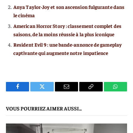
Anya Taylor-Joy et son ascension fulgurante dans
le cinéma
American Horror Story : classement complet des
saisons, de la moins réussie à la plus iconique
Resident Evil 9 : une bande-annonce de gameplay
captivante qui augmente notre impatience
Facebook
Twitter
E-
Copier
WhatsA
mail
Le
VOUS POURRIEZ AIMER AUSSI...
Lien