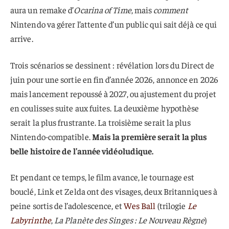
aura un remake d’
Ocarina of Time
, mais
comment
Nintendo va gérer l’attente d’un public qui sait déjà ce qui
arrive.
Trois scénarios se dessinent : révélation lors du Direct de
juin pour une sortie en fin d’année 2026, annonce en 2026
mais lancement repoussé à 2027, ou ajustement du projet
en coulisses suite aux fuites. La deuxième hypothèse
serait la plus frustrante. La troisième serait la plus
Nintendo-compatible.
Mais la première serait la plus
belle histoire de l’année vidéoludique.
Et pendant ce temps, le film avance, le tournage est
bouclé, Link et Zelda ont des visages, deux Britanniques à
peine sortis de l’adolescence, et
Wes Ball
(trilogie
Le
Labyrinthe
,
La Planète des Singes : Le Nouveau Règne
)