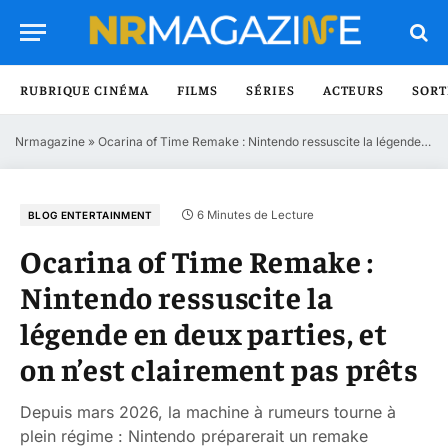
RUBRIQUE CINÉMA
FILMS
SÉRIES
ACTEURS
SORT
Nrmagazine
»
Ocarina of Time Remake : Nintendo ressuscite la légende en deux parties, et on n’est clairement pas prêts
6 Minutes de Lecture
BLOG ENTERTAINMENT
Ocarina of Time Remake :
Nintendo ressuscite la
légende en deux parties, et
on n’est clairement pas prêts
Depuis mars 2026, la machine à rumeurs tourne à
plein régime : Nintendo préparerait un remake