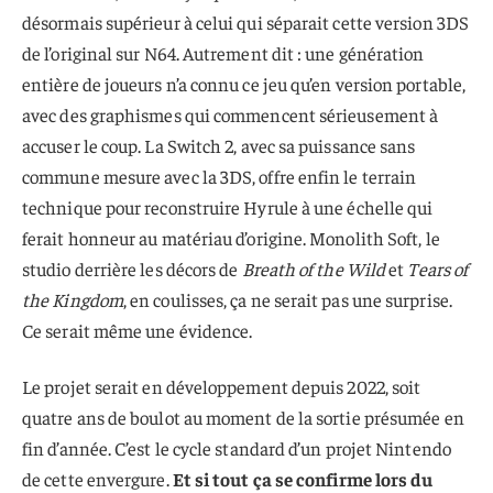
désormais supérieur à celui qui séparait cette version 3DS
de l’original sur N64. Autrement dit : une génération
entière de joueurs n’a connu ce jeu qu’en version portable,
avec des graphismes qui commencent sérieusement à
accuser le coup. La Switch 2, avec sa puissance sans
commune mesure avec la 3DS, offre enfin le terrain
technique pour reconstruire Hyrule à une échelle qui
ferait honneur au matériau d’origine. Monolith Soft, le
studio derrière les décors de
Breath of the Wild
et
Tears of
the Kingdom
, en coulisses, ça ne serait pas une surprise.
Ce serait même une évidence.
Le projet serait en développement depuis 2022, soit
quatre ans de boulot au moment de la sortie présumée en
fin d’année. C’est le cycle standard d’un projet Nintendo
de cette envergure.
Et si tout ça se confirme lors du