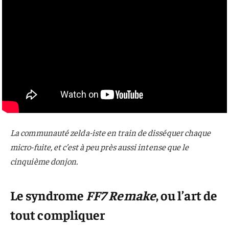
La communauté zelda-iste en train de disséquer chaque
micro-fuite, et c’est à peu près aussi intense que le
cinquième donjon.
Le syndrome
FF7 Remake
, ou l’art de
tout compliquer