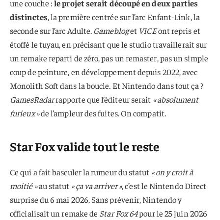
une couche :
le projet serait découpé en deux parties
distinctes
, la première centrée sur l’arc Enfant-Link, la
seconde sur l’arc Adulte.
Gameblog
et
VICE
ont repris et
étoffé le tuyau, en précisant que le studio travaillerait sur
un remake reparti de zéro, pas un remaster, pas un simple
coup de peinture, en développement depuis 2022, avec
Monolith Soft dans la boucle. Et Nintendo dans tout ça ?
GamesRadar
rapporte que l’éditeur serait
« absolument
furieux »
de l’ampleur des fuites. On compatit.
Star Fox valide tout le reste
Ce qui a fait basculer la rumeur du statut
« on y croit à
moitié »
au statut
« ça va arriver »
, c’est le Nintendo Direct
surprise du 6 mai 2026. Sans prévenir, Nintendo y
officialisait un remake de
Star Fox 64
pour le 25 juin 2026