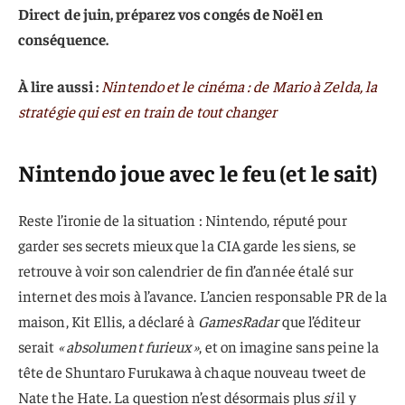
Direct de juin, préparez vos congés de Noël en
conséquence.
À lire aussi :
Nintendo et le cinéma : de Mario à Zelda, la
stratégie qui est en train de tout changer
Nintendo joue avec le feu (et le sait)
Reste l’ironie de la situation : Nintendo, réputé pour
garder ses secrets mieux que la CIA garde les siens, se
retrouve à voir son calendrier de fin d’année étalé sur
internet des mois à l’avance. L’ancien responsable PR de la
maison, Kit Ellis, a déclaré à
GamesRadar
que l’éditeur
serait
« absolument furieux »
, et on imagine sans peine la
tête de Shuntaro Furukawa à chaque nouveau tweet de
Nate the Hate. La question n’est désormais plus
si
il y