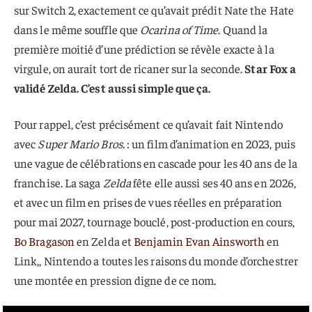
sur Switch 2, exactement ce qu’avait prédit Nate the Hate
dans le même souffle que
Ocarina of Time
. Quand la
première moitié d’une prédiction se révèle exacte à la
virgule, on aurait tort de ricaner sur la seconde.
Star Fox a
validé Zelda. C’est aussi simple que ça.
Pour rappel, c’est précisément ce qu’avait fait Nintendo
avec
Super Mario Bros.
: un film d’animation en 2023, puis
une vague de célébrations en cascade pour les 40 ans de la
franchise. La saga
Zelda
fête elle aussi ses 40 ans en 2026,
et avec un film en prises de vues réelles en préparation
pour mai 2027, tournage bouclé, post-production en cours,
Bo Bragason
en Zelda et
Benjamin Evan Ainsworth
en
Link,, Nintendo a toutes les raisons du monde d’orchestrer
une montée en pression digne de ce nom.