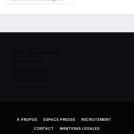
Notre rubrique cinema
Tous les films
Toutes les séries
Tous les acteurs
À PROPOS
ESPACE PRESSE
RECRUTEMENT
CONTACT
MENTIONS LÉGALES