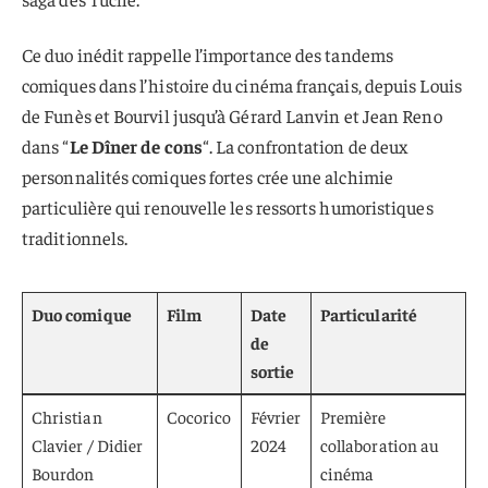
Ce duo inédit rappelle l’importance des tandems
comiques dans l’histoire du cinéma français, depuis Louis
de Funès et Bourvil jusqu’à Gérard Lanvin et Jean Reno
dans “
Le Dîner de cons
“. La confrontation de deux
personnalités comiques fortes crée une alchimie
particulière qui renouvelle les ressorts humoristiques
traditionnels.
Duo comique
Film
Date
Particularité
de
sortie
Christian
Cocorico
Février
Première
Clavier / Didier
2024
collaboration au
Bourdon
cinéma