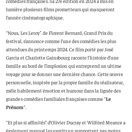
comédies françaises. Sa 27e édition en 2024 a mis en
lumière plusieurs films prometteurs qui marqueront
l’année cinématographique.
“Nous, Les Leroy” de Florent Bernard, Grand Prix du
festival, s’annonce comme l’une des comédies les plus
attendues du printemps 2024. Ce film porté par José
Garcia et Charlotte Gainsbourg raconte l’histoire d’une
famille au bord de l’implosion qui entreprend un ultime
voyage pour se donner une dernière chance. Cette œuvre
personnelle, inspirée par la propre famille du réalisateur,
mêle habilement émotion et humour dans la lignée des
grandes comédies familiales françaises comme “
Le
Prénom
“.
“Et plus si affinités” d’Olivier Ducray et Wilfried Meance a
également marqué les esprits en remportant pas moins