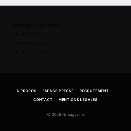
Notre rubrique cinema
Tous les films
Toutes les séries
Tous les acteurs
À PROPOS
ESPACE PRESSE
RECRUTEMENT
CONTACT
MENTIONS LÉGALES
© 2026 Nrmagazine