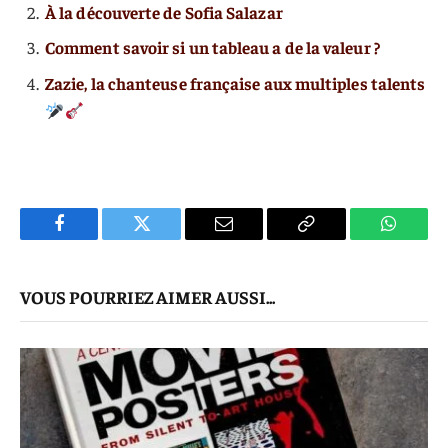
À la découverte de Sofia Salazar
Comment savoir si un tableau a de la valeur ?
Zazie, la chanteuse française aux multiples talents
Facebook
Twitter
E-
Copier
WhatsA
mail
Le
VOUS POURRIEZ AIMER AUSSI...
Lien