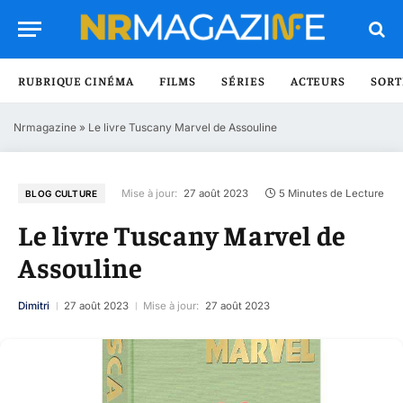
RUBRIQUE CINÉMA
FILMS
SÉRIES
ACTEURS
SORT
Nrmagazine
»
Le livre Tuscany Marvel de Assouline
Mise à jour:
27 août 2023
5 Minutes de Lecture
BLOG CULTURE
Le livre Tuscany Marvel de
Assouline
Dimitri
27 août 2023
Mise à jour:
27 août 2023