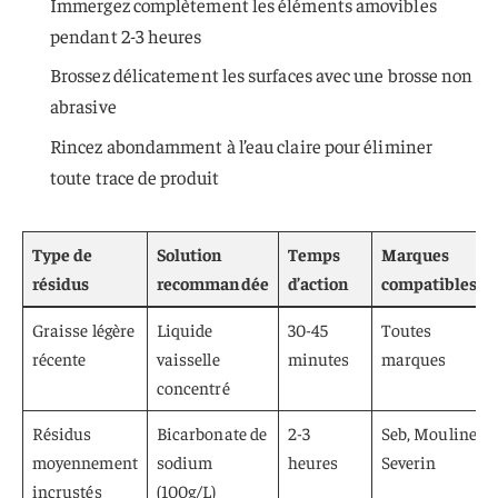
Immergez complètement les éléments amovibles
pendant 2-3 heures
Brossez délicatement les surfaces avec une brosse non
abrasive
Rincez abondamment à l’eau claire pour éliminer
toute trace de produit
Type de
Solution
Temps
Marques
résidus
recommandée
d’action
compatibles
Graisse légère
Liquide
30-45
Toutes
récente
vaisselle
minutes
marques
concentré
Résidus
Bicarbonate de
2-3
Seb, Moulinex,
moyennement
sodium
heures
Severin
incrustés
(100g/L)