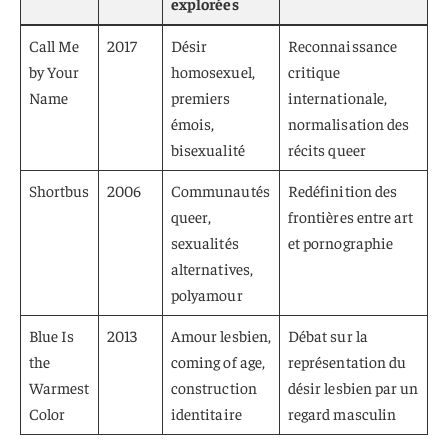
explorées
Call Me
2017
Désir
Reconnaissance
by Your
homosexuel,
critique
Name
premiers
internationale,
émois,
normalisation des
bisexualité
récits queer
Shortbus
2006
Communautés
Redéfinition des
queer,
frontières entre art
sexualités
et pornographie
alternatives,
polyamour
Blue Is
2013
Amour lesbien,
Débat sur la
the
coming of age,
représentation du
Warmest
construction
désir lesbien par un
Color
identitaire
regard masculin