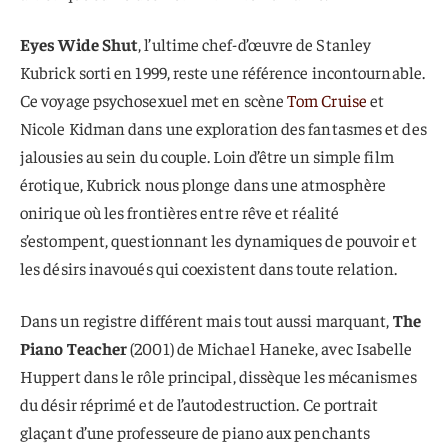
Eyes Wide Shut
, l’ultime chef-d’œuvre de Stanley
Kubrick sorti en 1999, reste une référence incontournable.
Ce voyage psychosexuel met en scène
Tom Cruise
et
Nicole Kidman dans une exploration des fantasmes et des
jalousies au sein du couple. Loin d’être un simple film
érotique, Kubrick nous plonge dans une atmosphère
onirique où les frontières entre rêve et réalité
s’estompent, questionnant les dynamiques de pouvoir et
les désirs inavoués qui coexistent dans toute relation.
Dans un registre différent mais tout aussi marquant,
The
Piano Teacher
(2001) de Michael Haneke, avec Isabelle
Huppert dans le rôle principal, dissèque les mécanismes
du désir réprimé et de l’autodestruction. Ce portrait
glaçant d’une professeure de piano aux penchants