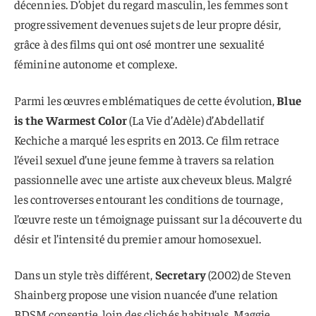
décennies. D’objet du regard masculin, les femmes sont
progressivement devenues sujets de leur propre désir,
grâce à des films qui ont osé montrer une sexualité
féminine autonome et complexe.
Parmi les œuvres emblématiques de cette évolution,
Blue
is the Warmest Color
(La Vie d’Adèle) d’Abdellatif
Kechiche a marqué les esprits en 2013. Ce film retrace
l’éveil sexuel d’une jeune femme à travers sa relation
passionnelle avec une artiste aux cheveux bleus. Malgré
les controverses entourant les conditions de tournage,
l’œuvre reste un témoignage puissant sur la découverte du
désir et l’intensité du premier amour homosexuel.
Dans un style très différent,
Secretary
(2002) de Steven
Shainberg propose une vision nuancée d’une relation
BDSM consentie, loin des clichés habituels. Maggie