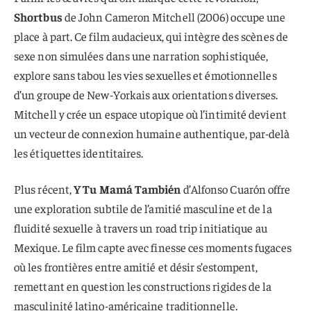
Shortbus
de John Cameron Mitchell (2006) occupe une
place à part. Ce film audacieux, qui intègre des scènes de
sexe non simulées dans une narration sophistiquée,
explore sans tabou les vies sexuelles et émotionnelles
d’un groupe de New-Yorkais aux orientations diverses.
Mitchell y crée un espace utopique où l’intimité devient
un vecteur de connexion humaine authentique, par-delà
les étiquettes identitaires.
Plus récent,
Y Tu Mamá También
d’Alfonso Cuarón offre
une exploration subtile de l’amitié masculine et de la
fluidité sexuelle à travers un road trip initiatique au
Mexique. Le film capte avec finesse ces moments fugaces
où les frontières entre amitié et désir s’estompent,
remettant en question les constructions rigides de la
masculinité latino-américaine traditionnelle.