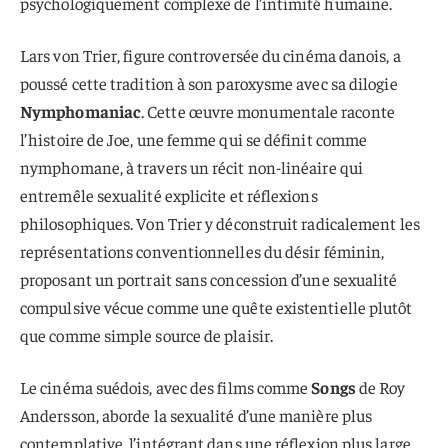
psychologiquement complexe de l’intimité humaine.
Lars von Trier, figure controversée du cinéma danois, a
poussé cette tradition à son paroxysme avec sa dilogie
Nymphomaniac
. Cette œuvre monumentale raconte
l’histoire de Joe, une femme qui se définit comme
nymphomane, à travers un récit non-linéaire qui
entremêle sexualité explicite et réflexions
philosophiques. Von Trier y déconstruit radicalement les
représentations conventionnelles du désir féminin,
proposant un portrait sans concession d’une sexualité
compulsive vécue comme une quête existentielle plutôt
que comme simple source de plaisir.
Le cinéma suédois, avec des films comme
Songs
de Roy
Andersson, aborde la sexualité d’une manière plus
contemplative, l’intégrant dans une réflexion plus large