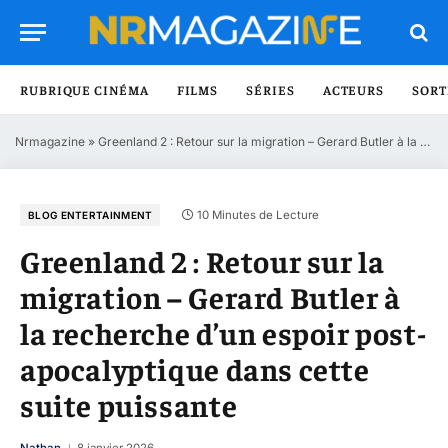
RUBRIQUE CINÉMA
FILMS
SÉRIES
ACTEURS
SORT
Nrmagazine
»
Greenland 2 : Retour sur la migration – Gerard Butler à la recherche d’un espoir post-apocalyptique dans cette suite puissante
10 Minutes de Lecture
BLOG ENTERTAINMENT
Greenland 2 : Retour sur la
migration – Gerard Butler à
la recherche d’un espoir post-
apocalyptique dans cette
suite puissante