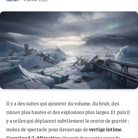
Nathan
8 janvier 2026
Il y a des suites qui ajoutent du volume, du bruit, des
ruines plus hautes et des explosions plus larges. Et puis il
y a celles qui déplacent subtilement le centre de gravité :
moins de spectacle pour davantage de
vertige intime
.
Greenland 2 : Migration
s’inscrit dans cette seconde