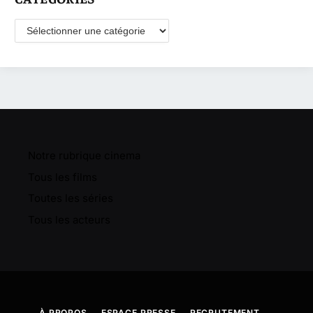
Catégories
Notre rubrique cinema
Tous les films
Toutes les séries
Tous les acteurs
À PROPOS
ESPACE PRESSE
RECRUTEMENT