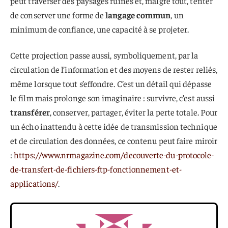
peut traverser des paysages ruinés et, malgré tout, tenter
de conserver une forme de
langage commun
, un
minimum de confiance, une capacité à se projeter.
Cette projection passe aussi, symboliquement, par la
circulation de l’information et des moyens de rester reliés,
même lorsque tout s’effondre. C’est un détail qui dépasse
le film mais prolonge son imaginaire : survivre, c’est aussi
transférer
, conserver, partager, éviter la perte totale. Pour
un écho inattendu à cette idée de transmission technique
et de circulation des données, ce contenu peut faire miroir
:
https://www.nrmagazine.com/decouverte-du-protocole-
de-transfert-de-fichiers-ftp-fonctionnement-et-
applications/
.