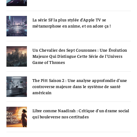
La série SF la plus stylée d’Apple TV se
métamorphose en anime, et on adore ça !
Un Chevalier des Sept Couronnes : Une Évolution
Majeure Qui Distingue Cette Série de l’Univers
Game of Thrones
The Pitt Saison 2 : Une analyse approfondie d’une
controverse majeure dans le système de santé
américain
Libre comme Naadirah : Critique d’un drame social
qui bouleverse nos certitudes