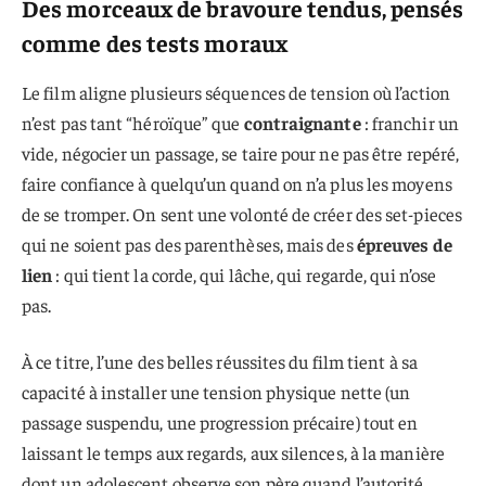
Des morceaux de bravoure tendus, pensés
comme des tests moraux
Le film aligne plusieurs séquences de tension où l’action
n’est pas tant “héroïque” que
contraignante
: franchir un
vide, négocier un passage, se taire pour ne pas être repéré,
faire confiance à quelqu’un quand on n’a plus les moyens
de se tromper. On sent une volonté de créer des set-pieces
qui ne soient pas des parenthèses, mais des
épreuves de
lien
: qui tient la corde, qui lâche, qui regarde, qui n’ose
pas.
À ce titre, l’une des belles réussites du film tient à sa
capacité à installer une tension physique nette (un
passage suspendu, une progression précaire) tout en
laissant le temps aux regards, aux silences, à la manière
dont un adolescent observe son père quand l’autorité