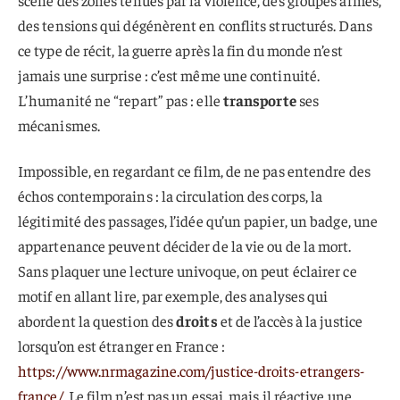
des tensions qui dégénèrent en conflits structurés. Dans
ce type de récit, la guerre après la fin du monde n’est
jamais une surprise : c’est même une continuité.
L’humanité ne “repart” pas : elle
transporte
ses
mécanismes.
Impossible, en regardant ce film, de ne pas entendre des
échos contemporains : la circulation des corps, la
légitimité des passages, l’idée qu’un papier, un badge, une
appartenance peuvent décider de la vie ou de la mort.
Sans plaquer une lecture univoque, on peut éclairer ce
motif en allant lire, par exemple, des analyses qui
abordent la question des
droits
et de l’accès à la justice
lorsqu’on est étranger en France :
https://www.nrmagazine.com/justice-droits-etrangers-
france/
. Le film n’est pas un essai, mais il réactive une