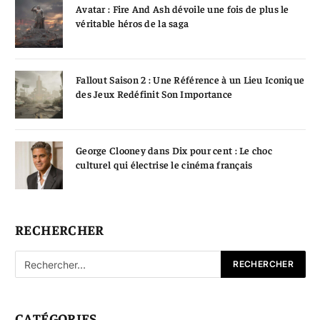
Avatar : Fire And Ash dévoile une fois de plus le
véritable héros de la saga
Fallout Saison 2 : Une Référence à un Lieu Iconique
des Jeux Redéfinit Son Importance
George Clooney dans Dix pour cent : Le choc
culturel qui électrise le cinéma français
RECHERCHER
CATÉGORIES