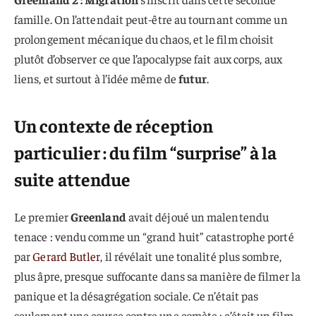
famille. On l’attendait peut-être au tournant comme un
prolongement mécanique du chaos, et le film choisit
plutôt d’observer ce que l’apocalypse fait aux corps, aux
liens, et surtout à l’idée même de
futur
.
Un contexte de réception
particulier : du film “surprise” à la
suite attendue
Le premier
Greenland
avait déjoué un malentendu
tenace : vendu comme un “grand huit” catastrophe porté
par
Gerard Butler
, il révélait une tonalité plus sombre,
plus âpre, presque suffocante dans sa manière de filmer la
panique et la désagrégation sociale. Ce n’était pas
seulement une course contre une comète : c’était un film