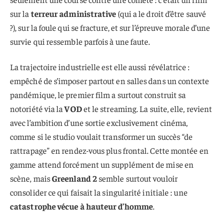
sur la
terreur administrative
(qui a le droit d’être sauvé
?), sur la foule qui se fracture, et sur l’épreuve morale d’une
survie qui ressemble parfois à une faute.
La trajectoire industrielle est elle aussi révélatrice :
empêché de s’imposer partout en salles dans un contexte
pandémique, le premier film a surtout construit sa
notoriété via la
VOD
et le streaming. La suite, elle, revient
avec l’ambition d’une sortie exclusivement cinéma,
comme si le studio voulait transformer un succès “de
rattrapage” en rendez-vous plus frontal. Cette montée en
gamme attend forcément un supplément de mise en
scène, mais
Greenland 2
semble surtout vouloir
consolider ce qui faisait la singularité initiale : une
catastrophe vécue à hauteur d’homme
.