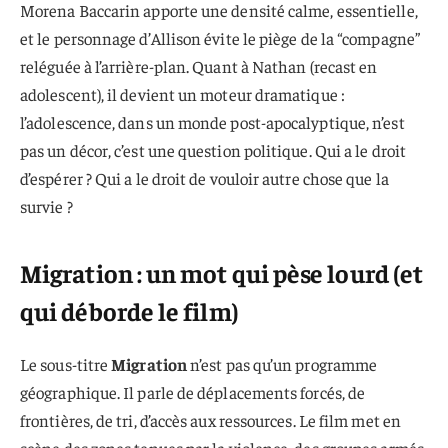
Morena Baccarin apporte une densité calme, essentielle,
et le personnage d’Allison évite le piège de la “compagne”
reléguée à l’arrière-plan. Quant à Nathan (recast en
adolescent), il devient un moteur dramatique :
l’adolescence, dans un monde post-apocalyptique, n’est
pas un décor, c’est une question politique. Qui a le droit
d’espérer ? Qui a le droit de vouloir autre chose que la
survie ?
Migration : un mot qui pèse lourd (et
qui déborde le film)
Le sous-titre
Migration
n’est pas qu’un programme
géographique. Il parle de déplacements forcés, de
frontières, de tri, d’accès aux ressources. Le film met en
scène des zones tenues par la violence, des groupes armés,