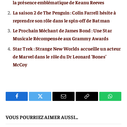
la présence emblématique de Keanu Reeves
La saison 2 de The Penguin : Colin Farrell hésite à
reprendre son rôle dans le spin-off de Batman
Le Prochain Méchant de James Bond : Une Star
Musicale Récompensée aux Grammy Awards
Star Trek : Strange New Worlds accueille un acteur
de Marvel dans le rôle du Dr Leonard ‘Bones’
McCoy
Facebook
Twitter
E-
Copier
WhatsA
mail
Le
VOUS POURRIEZ AIMER AUSSI...
Lien