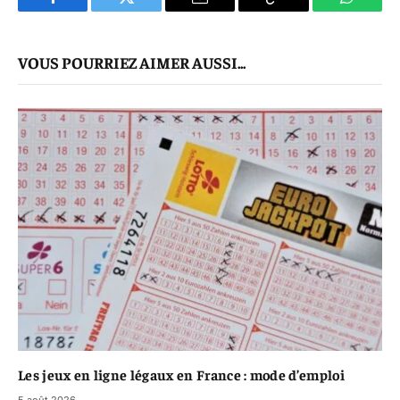
Facebook
Twitter
E-
Copier
WhatsA
mail
Le
VOUS POURRIEZ AIMER AUSSI...
Lien
Les jeux en ligne légaux en France : mode d’emploi
5 août 2026