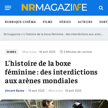
RUBRIQUE CINÉMA
FILMS
SÉRIES
ACTEURS
SORT
Nrmagazine
»
L’histoire de la boxe féminine : des interdictions aux arènes mondiales
Mise à jour:
16 avril 2025
3 Minutes de Lecture
DIVERS
L’histoire de la boxe
féminine : des interdictions
aux arènes mondiales
Vincent Bazire
16 avril 2025
Mise à jour:
16 avril 2025