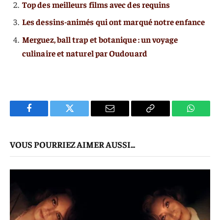
Top des meilleurs films avec des requins
Les dessins-animés qui ont marqué notre enfance
Merguez, ball trap et botanique : un voyage
culinaire et naturel par Oudouard
Facebook
Twitter
E-
Copier
WhatsA
mail
Le
VOUS POURRIEZ AIMER AUSSI...
Lien