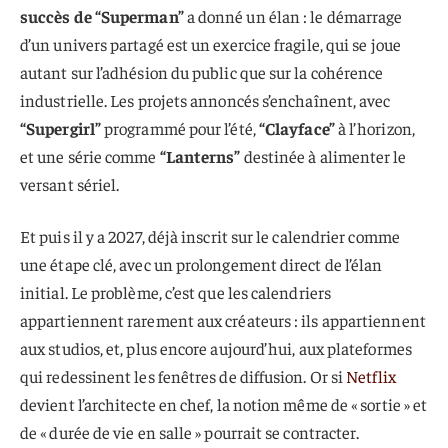
succès de “Superman”
a donné un élan : le démarrage
d’un univers partagé est un exercice fragile, qui se joue
autant sur l’adhésion du public que sur la cohérence
industrielle. Les projets annoncés s’enchaînent, avec
“Supergirl”
programmé pour l’été,
“Clayface”
à l’horizon,
et une série comme
“Lanterns”
destinée à alimenter le
versant sériel.
Et puis il y a 2027, déjà inscrit sur le calendrier comme
une étape clé, avec un prolongement direct de l’élan
initial. Le problème, c’est que les calendriers
appartiennent rarement aux créateurs : ils appartiennent
aux studios, et, plus encore aujourd’hui, aux plateformes
qui redessinent les fenêtres de diffusion. Or si
Netflix
devient l’architecte en chef, la notion même de « sortie » et
de « durée de vie en salle » pourrait se contracter.