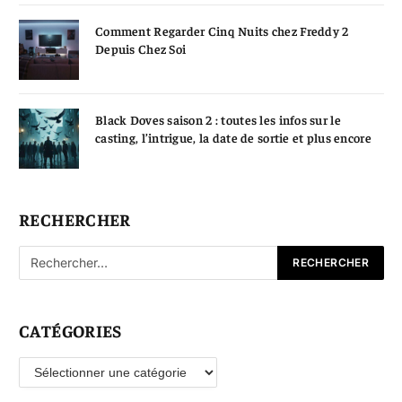
Comment Regarder Cinq Nuits chez Freddy 2
Depuis Chez Soi
Black Doves saison 2 : toutes les infos sur le
casting, l’intrigue, la date de sortie et plus encore
RECHERCHER
CATÉGORIES
Catégories