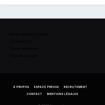
Notre rubrique cinema
Tous les films
Toutes les séries
Tous les acteurs
À PROPOS
ESPACE PRESSE
RECRUTEMENT
CONTACT
MENTIONS LÉGALES