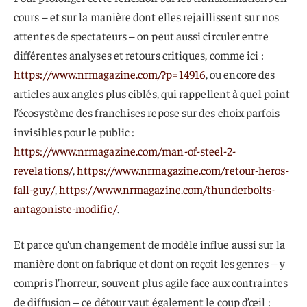
cours – et sur la manière dont elles rejaillissent sur nos
attentes de spectateurs – on peut aussi circuler entre
différentes analyses et retours critiques, comme ici :
https://www.nrmagazine.com/?p=14916
, ou encore des
articles aux angles plus ciblés, qui rappellent à quel point
l’écosystème des franchises repose sur des choix parfois
invisibles pour le public :
https://www.nrmagazine.com/man-of-steel-2-
revelations/
,
https://www.nrmagazine.com/retour-heros-
fall-guy/
,
https://www.nrmagazine.com/thunderbolts-
antagoniste-modifie/
.
Et parce qu’un changement de modèle influe aussi sur la
manière dont on fabrique et dont on reçoit les genres – y
compris l’horreur, souvent plus agile face aux contraintes
de diffusion – ce détour vaut également le coup d’œil :