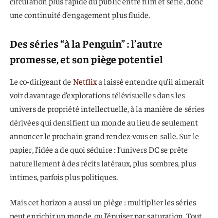
circulation plus rapide du public entre film et série, donc
une continuité d’engagement plus fluide.
Des séries “à la Penguin” : l’autre
promesse, et son piège potentiel
Le co-dirigeant de
Netflix
a laissé entendre qu’il aimerait
voir davantage d’explorations télévisuelles dans les
univers de propriété intellectuelle, à la manière de séries
dérivées qui densifient un monde au lieu de seulement
annoncer le prochain grand rendez-vous en salle. Sur le
papier, l’idée a de quoi séduire : l’univers DC se prête
naturellement à des récits latéraux, plus sombres, plus
intimes, parfois plus politiques.
Mais cet horizon a aussi un piège : multiplier les séries
peut enrichir un monde, ou l’épuiser par saturation. Tout