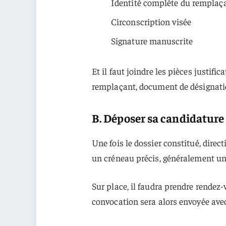
Identité complète du remplaç
Circonscription visée
Signature manuscrite
Et il faut joindre les pièces justific
remplaçant, document de désignati
B. Déposer sa candidature
Une fois le dossier constitué, direc
un créneau précis, généralement une
Sur place, il faudra prendre rendez-
convocation sera alors envoyée avec