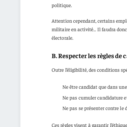
politique.
Attention cependant, certains emplo
militaire en activité… Il faudra don
électorale.
B. Respecter les règles de
Outre l’éligibilité, des conditions s
Ne être candidat que dans une
Ne pas cumuler candidature e
Ne pas se présenter contre le 
Ces règles visent à garantir l’éthique