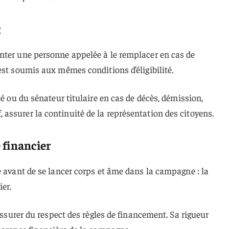
t
nter une personne appelée à le remplacer en cas de
est soumis aux mêmes conditions d’éligibilité.
té ou du sénateur titulaire en cas de décès, démission,
assurer la continuité de la représentation des citoyens.
 financier
e avant de se lancer corps et âme dans la campagne : la
er.
’assurer du respect des règles de financement. Sa rigueur