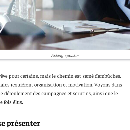
Asking speaker
rêve pour certains, mais le chemin est semé d’embûches.
oriales requièrent organisation et motivation. Voyons dans
, le déroulement des campagnes et scrutins, ainsi que le
 fois élus.
se présenter