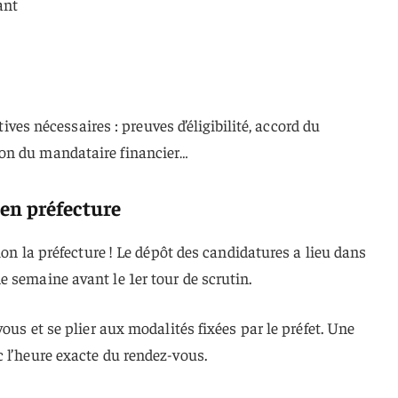
ant
atives nécessaires : preuves d’éligibilité, accord du
on du mandataire financier…
 en préfecture
tion la préfecture ! Le dépôt des candidatures a lieu dans
 semaine avant le 1er tour de scrutin.
vous et se plier aux modalités fixées par le préfet. Une
 l’heure exacte du rendez-vous.