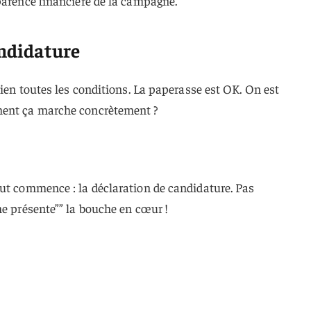
parence financière de la campagne.
andidature
bien toutes les conditions. La paperasse est OK. On est
ment ça marche concrètement ?
out commence : la déclaration de candidature. Pas
me présente”” la bouche en cœur !