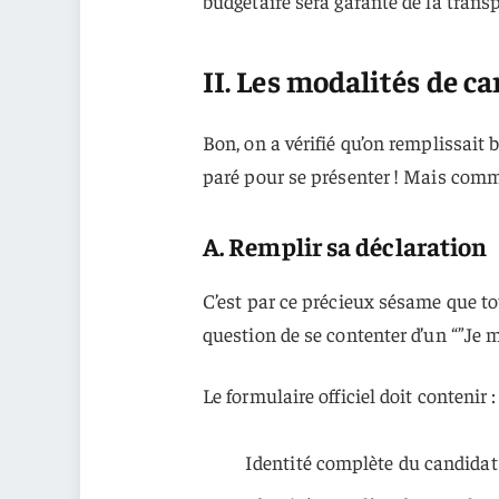
budgétaire sera garante de la trans
II. Les modalités de c
Bon, on a vérifié qu’on remplissait 
paré pour se présenter ! Mais com
A. Remplir sa déclaration
C’est par ce précieux sésame que t
question de se contenter d’un “”Je 
Le formulaire officiel doit contenir :
Identité complète du candidat