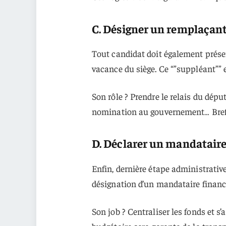
C. Désigner un remplaçan
Tout candidat doit également prése
vacance du siège. Ce “”suppléant”” 
Son rôle ? Prendre le relais du dépu
nomination au gouvernement… Bref, 
D. Déclarer un mandataire
Enfin, dernière étape administrativ
désignation d’un mandataire financi
Son job ? Centraliser les fonds et s