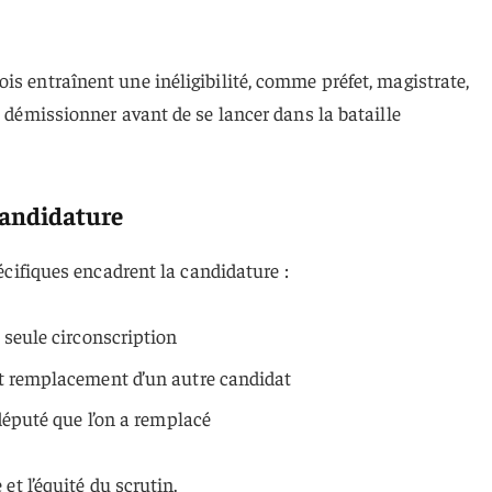
is entraînent une inéligibilité, comme préfet, magistrate,
c démissionner avant de se lancer dans la bataille
 candidature
pécifiques encadrent la candidature :
 seule circonscription
t remplacement d’un autre candidat
député que l’on a remplacé
 et l’équité du scrutin.