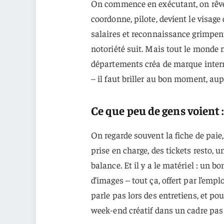
On commence en exécutant, on rêve d
coordonne, pilote, devient le visage 
salaires et reconnaissance grimpen
notoriété suit. Mais tout le monde 
départements créa de marque internat
– il faut briller au bon moment, au
Ce que peu de gens voient :
On regarde souvent la fiche de paie
prise en charge, des tickets resto, 
balance. Et il y a le matériel : un b
d’images – tout ça, offert par l’emp
parle pas lors des entretiens, et po
week-end créatif dans un cadre pas