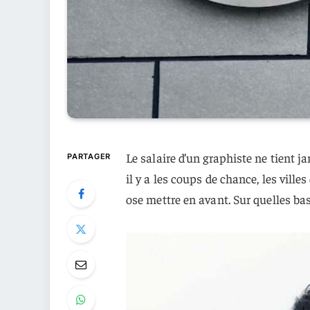
Le salaire d’un graphiste ne tient ja
PARTAGER
il y a les coups de chance, les villes
ose mettre en avant. Sur quelles ba