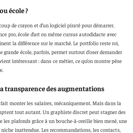
ou école ?
 coup de crayon et d’un logiciel piraté pour démarrer.
ence pro, école d’art ou même cursus autodidacte avec
ent la différence sur le marché. Le portfolio reste roi,
grande école, parfois, permet surtout d’oser demander
devient intéressant : dans ce métier, ce qu’on montre pèse
e.
à la transparence des augmentations
 fait monter les salaires, mécaniquement. Mais dans la
omptent tout autant. Un graphiste discret peut stagner des
e les plafonds grâce à un bouche-à-oreille bien mené, une
niche inattendue. Les recommandations, les contacts,