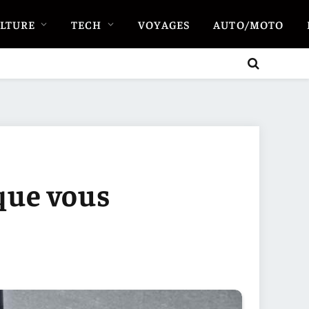
LTURE
TECH
VOYAGES
AUTO/MOTO
 que vous