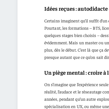
Idées reçues : autodidacte 
Certains imaginent qu’il suffit d’un
Pourtant, les formations – BTS, lic
quelques stages bien choisis – dessin
évidemment. Mais un master ou une 
plus, dès le début. C’est là que ça 
presque autant que ce qu’on sait dir
Un piège mental : croire 
On s’imagine que l’expérience seule
réalité, l’audace et le réseautage c
années, pendant qu’un autre explos
spécialisation en UX, ou même une 