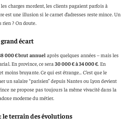
 les charges mordent, les clients pagaient parfois à
aire est une illusion si le carnet d’adresses reste mince. Un
 rien ? On doute.
e grand écart
38 000 € brut annuel
après quelques années – mais les
arial. En province, ce sera
30 000 € à 34 000 €
. En
 et moins bruyante. Ce qui est étrange… C’est que le
her un salaire “parisien” depuis Nantes ou Lyon devient
vince ne propose pas toujours la même vivacité dans la
radoxe moderne du métier.
 le terrain des évolutions