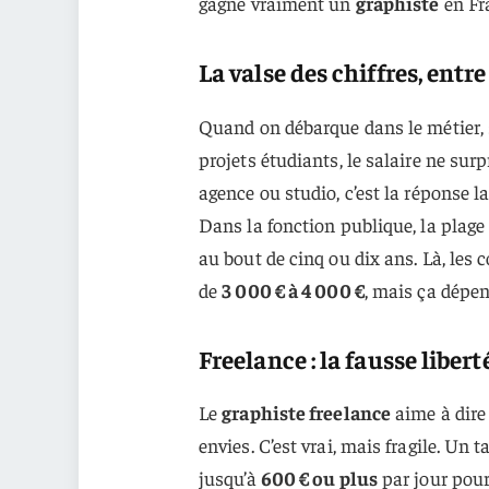
gagne vraiment un
graphiste
en Fra
La valse des chiffres, entr
Quand on débarque dans le métier, 
projets étudiants, le salaire ne sur
agence ou studio, c’est la réponse 
Dans la fonction publique, la plage
au bout de cinq ou dix ans. Là, les 
de
3 000 € à 4 000 €
, mais ça dépe
Freelance : la fausse liberté
Le
graphiste freelance
aime à dire 
envies. C’est vrai, mais fragile. Un
jusqu’à
600 € ou plus
par jour pour 