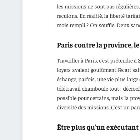
les missions ne sont pas régulières,
reculons. En réalité, la liberté tarif
mois rempli ? On souffle. Deux sans
Paris contre la province, l
Travailler à Paris, c’est prétendre à
loyers avalent goulûment l’écart sal
échange, parfois, une vie plus large
télétravail chamboule tout : décroc
possible pour certains, mais la pro
diversité des missions. C’est un pa
Être plus qu’un exécutant :