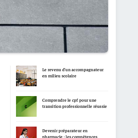
Le revenu d’un accompagnateur
en milieu scolaire
Comprendre le cpf pour une
transition professionnelle réussie
Devenir préparateur en
pharmacie : les compétences