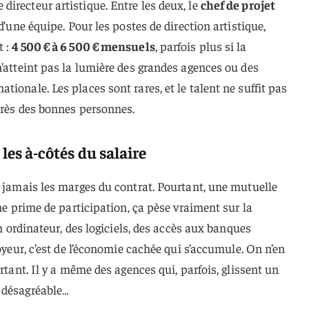
irecteur artistique. Entre les deux, le
chef de projet
d’une équipe. Pour les postes de direction artistique,
t :
4 500 € à 6 500 € mensuels
, parfois plus si la
n’atteint pas la lumière des grandes agences ou des
ionale. Les places sont rares, et le talent ne suffit pas
près des bonnes personnes.
 les à-côtés du salaire
, jamais les marges du contrat. Pourtant, une mutuelle
une prime de participation, ça pèse vraiment sur la
on ordinateur, des logiciels, des accès aux banques
loyeur, c’est de l’économie cachée qui s’accumule. On n’en
urtant. Il y a même des agences qui, parfois, glissent un
 désagréable…