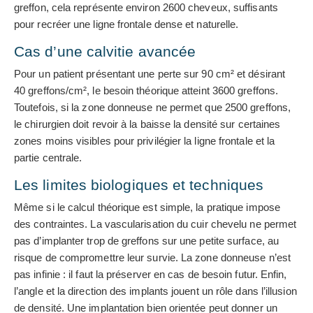
greffon, cela représente environ 2600 cheveux, suffisants
pour recréer une ligne frontale dense et naturelle.
Cas d’une calvitie avancée
Pour un patient présentant une perte sur 90 cm² et désirant
40 greffons/cm², le besoin théorique atteint 3600 greffons.
Toutefois, si la zone donneuse ne permet que 2500 greffons,
le chirurgien doit revoir à la baisse la densité sur certaines
zones moins visibles pour privilégier la ligne frontale et la
partie centrale.
Les limites biologiques et techniques
Même si le calcul théorique est simple, la pratique impose
des contraintes. La vascularisation du cuir chevelu ne permet
pas d’implanter trop de greffons sur une petite surface, au
risque de compromettre leur survie. La zone donneuse n’est
pas infinie : il faut la préserver en cas de besoin futur. Enfin,
l’angle et la direction des implants jouent un rôle dans l’illusion
de densité. Une implantation bien orientée peut donner un