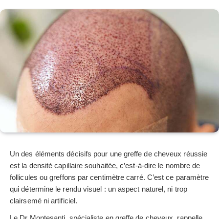
Un des éléments décisifs pour une greffe de cheveux réussie
est la densité capillaire souhaitée, c’est-à-dire le nombre de
follicules ou greffons par centimètre carré. C’est ce paramètre
qui détermine le rendu visuel : un aspect naturel, ni trop
clairsemé ni artificiel.
Le Dr Montesanti, spécialiste en greffe de cheveux, rappelle