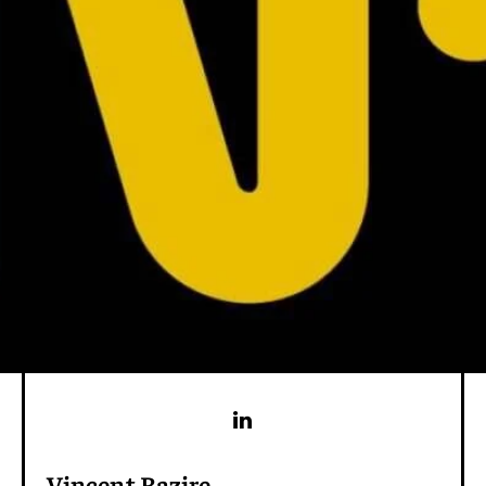
Vincent Bazire