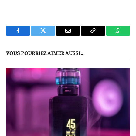
Facebook
Twitter
E-
Copier
WhatsA
mail
Le
VOUS POURRIEZ AIMER AUSSI...
Lien