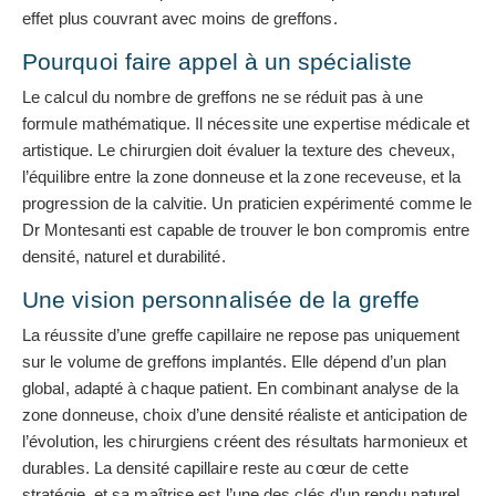
effet plus couvrant avec moins de greffons.
Pourquoi faire appel à un spécialiste
Le calcul du nombre de greffons ne se réduit pas à une
formule mathématique. Il nécessite une expertise médicale et
artistique. Le chirurgien doit évaluer la texture des cheveux,
l’équilibre entre la zone donneuse et la zone receveuse, et la
progression de la calvitie. Un praticien expérimenté comme le
Dr Montesanti est capable de trouver le bon compromis entre
densité, naturel et durabilité.
Une vision personnalisée de la greffe
La réussite d’une greffe capillaire ne repose pas uniquement
sur le volume de greffons implantés. Elle dépend d’un plan
global, adapté à chaque patient. En combinant analyse de la
zone donneuse, choix d’une densité réaliste et anticipation de
l’évolution, les chirurgiens créent des résultats harmonieux et
durables. La densité capillaire reste au cœur de cette
stratégie, et sa maîtrise est l’une des clés d’un rendu naturel.