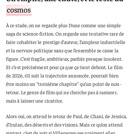
cosmos
À ce stade, on ne regarde plus Dune comme une simple
saga de science-fiction. On regarde une tentative rare de
faire cohabiter le prestige d’auteur, l’ampleur industrielle
et la nervure politique sans que l’ensemble se casse la
figure. C’est fragile, ambitieux, parfois presque insolent.
Et c’est précisément pour ça que ça tient debout. Le film
de 2026, s’il suit la trajectoire annoncée, pourrait bien
être moins un “troisième chapitre” qu’un point de non-
retour. Le genre de film qui ne cherche pas à rassurer,
mais à laisser une cicatrice.
Alors oui, on attend le retour de Paul, de Chani, de Jessica,
d’Irulan, des déserts et des visions. Mais ce qu’on attend
surtout, c’est de voir si Villeneuve ose vraiment aller