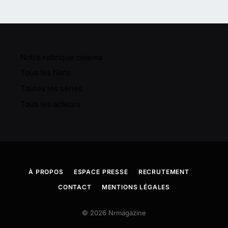
Notre rubrique cinema
Tous les films
Toutes les séries
Tous les acteurs
À PROPOS
ESPACE PRESSE
RECRUTEMENT
CONTACT
MENTIONS LÉGALES
© 2026 Nrmagazine