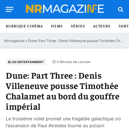
RUBRIQUE CINÉMA
FILMS
SÉRIES
ACTEURS
SORT
Nrmagazine
»
Dune: Part Three : Denis Villeneuve pousse Timothée Chalamet au bord du gouffre impérial
5 Minutes de Lecture
BLOG ENTERTAINMENT
Dune: Part Three : Denis
Villeneuve pousse Timothée
Chalamet au bord du gouffre
impérial
Le troisième volet promet une tragédie galactique où
l’ascension de Paul Atreides tourne au poison