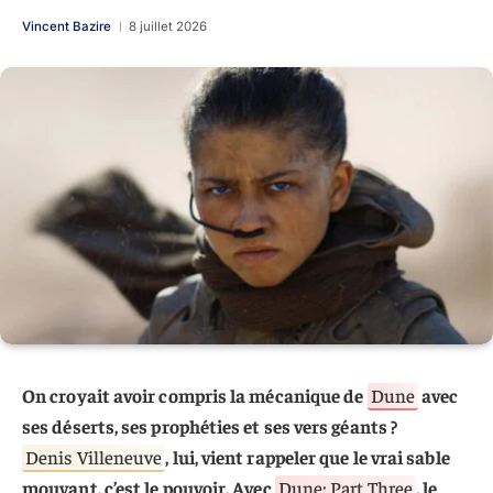
Vincent Bazire
8 juillet 2026
On croyait avoir compris la mécanique de
Dune
avec
ses déserts, ses prophéties et ses vers géants ?
Denis Villeneuve
, lui, vient rappeler que le vrai sable
mouvant, c’est le pouvoir. Avec
Dune: Part Three
, le