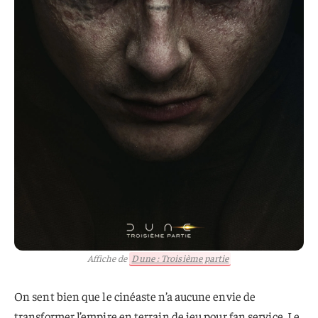
Affiche de
Dune : Troisième partie
On sent bien que le cinéaste n’a aucune envie de
transformer l’empire en terrain de jeu pour fan service. Le