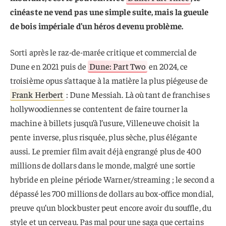
cinéaste ne vend pas une simple suite, mais la gueule
de bois impériale d’un héros devenu problème.
Sorti après le raz-de-marée critique et commercial de
Dune en 2021 puis de
Dune: Part Two
en 2024, ce
troisième opus s’attaque à la matière la plus piégeuse de
Frank Herbert
: Dune Messiah. Là où tant de franchises
hollywoodiennes se contentent de faire tourner la
machine à billets jusqu’à l’usure, Villeneuve choisit la
pente inverse, plus risquée, plus sèche, plus élégante
aussi. Le premier film avait déjà engrangé plus de 400
millions de dollars dans le monde, malgré une sortie
hybride en pleine période Warner/streaming ; le second a
dépassé les 700 millions de dollars au box-office mondial,
preuve qu’un blockbuster peut encore avoir du souffle, du
style et un cerveau. Pas mal pour une saga que certains