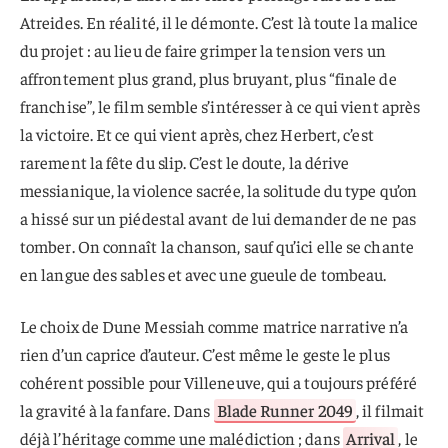
Atreides. En réalité, il le démonte. C’est là toute la malice
du projet : au lieu de faire grimper la tension vers un
affrontement plus grand, plus bruyant, plus “finale de
franchise”, le film semble s’intéresser à ce qui vient après
la victoire. Et ce qui vient après, chez Herbert, c’est
rarement la fête du slip. C’est le doute, la dérive
messianique, la violence sacrée, la solitude du type qu’on
a hissé sur un piédestal avant de lui demander de ne pas
tomber. On connaît la chanson, sauf qu’ici elle se chante
en langue des sables et avec une gueule de tombeau.
Le choix de Dune Messiah comme matrice narrative n’a
rien d’un caprice d’auteur. C’est même le geste le plus
cohérent possible pour Villeneuve, qui a toujours préféré
la gravité à la fanfare. Dans
Blade Runner 2049
, il filmait
déjà l’héritage comme une malédiction ; dans
Arrival
, le