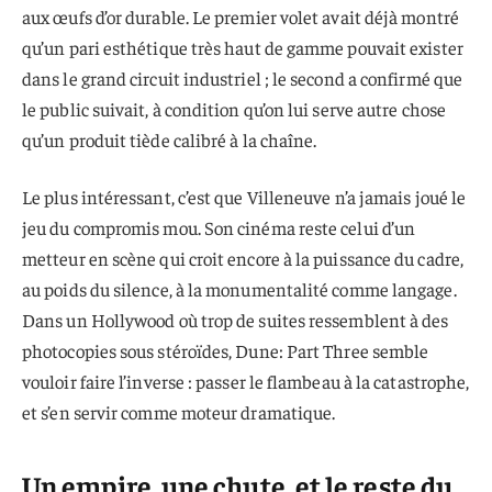
aux œufs d’or durable. Le premier volet avait déjà montré
qu’un pari esthétique très haut de gamme pouvait exister
dans le grand circuit industriel ; le second a confirmé que
le public suivait, à condition qu’on lui serve autre chose
qu’un produit tiède calibré à la chaîne.
Le plus intéressant, c’est que Villeneuve n’a jamais joué le
jeu du compromis mou. Son cinéma reste celui d’un
metteur en scène qui croit encore à la puissance du cadre,
au poids du silence, à la monumentalité comme langage.
Dans un Hollywood où trop de suites ressemblent à des
photocopies sous stéroïdes, Dune: Part Three semble
vouloir faire l’inverse : passer le flambeau à la catastrophe,
et s’en servir comme moteur dramatique.
Un empire, une chute, et le reste du