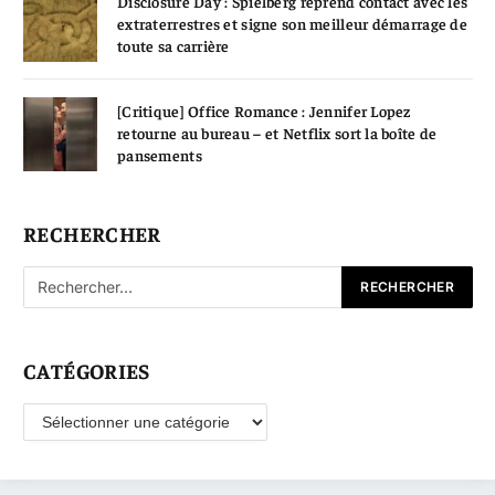
Disclosure Day : Spielberg reprend contact avec les
extraterrestres et signe son meilleur démarrage de
toute sa carrière
[Critique] Office Romance : Jennifer Lopez
retourne au bureau – et Netflix sort la boîte de
pansements
RECHERCHER
CATÉGORIES
Catégories