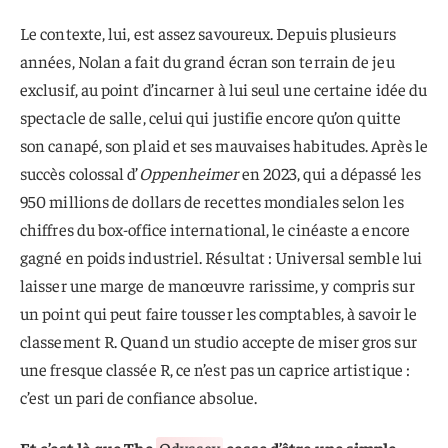
Le contexte, lui, est assez savoureux. Depuis plusieurs
années, Nolan a fait du grand écran son terrain de jeu
exclusif, au point d’incarner à lui seul une certaine idée du
spectacle de salle, celui qui justifie encore qu’on quitte
son canapé, son plaid et ses mauvaises habitudes. Après le
succès colossal d’
Oppenheimer
en 2023, qui a dépassé les
950 millions de dollars de recettes mondiales selon les
chiffres du box-office international, le cinéaste a encore
gagné en poids industriel. Résultat : Universal semble lui
laisser une marge de manœuvre rarissime, y compris sur
un point qui peut faire tousser les comptables, à savoir le
classement R. Quand un studio accepte de miser gros sur
une fresque classée R, ce n’est pas un caprice artistique :
c’est un pari de confiance absolue.