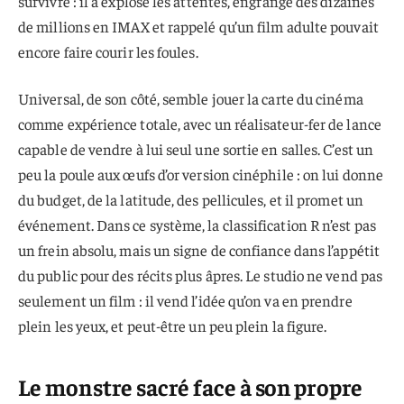
survivre : il a explosé les attentes, engrangé des dizaines
de millions en IMAX et rappelé qu’un film adulte pouvait
encore faire courir les foules.
Universal, de son côté, semble jouer la carte du cinéma
comme expérience totale, avec un réalisateur-fer de lance
capable de vendre à lui seul une sortie en salles. C’est un
peu la poule aux œufs d’or version cinéphile : on lui donne
du budget, de la latitude, des pellicules, et il promet un
événement. Dans ce système, la classification R n’est pas
un frein absolu, mais un signe de confiance dans l’appétit
du public pour des récits plus âpres. Le studio ne vend pas
seulement un film : il vend l’idée qu’on va en prendre
plein les yeux, et peut-être un peu plein la figure.
Le monstre sacré face à son propre