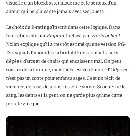
visuelle d’un blockbuster moderne et le sérieux d’un
auteur qui ne plaisante jamais avec ses jouets.
Le choix du R-rating s’inscrit dans cette logique. Dans
l’entretien cité par
Empire
et relayé par
World of Reel
,
Nolan explique qu’il a très tôt estimé qu’une version PG-
13 risquait d’amoindrir la brutalité des combats, faits
d’épées, d’arcs et de chairs qui encaissent mal. On peut
sourire de la formule, mais l’idée est cohérente : l’
Odyssée
n’est pas un conte pour enfants sages. C’est un récit de
violence, de ruse, de monstres et de survie. Si on retire le
sang, les dents et la peur, on ne garde plus qu’une carte
postale grecque.