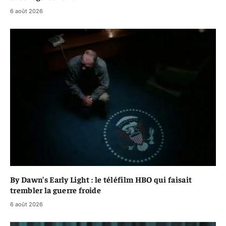
6 août 2026
By Dawn’s Early Light : le téléfilm HBO qui faisait
trembler la guerre froide
6 août 2026