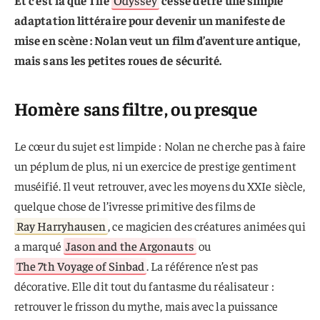
Et c’est là que The
Odyssey
cesse d’être une simple
adaptation littéraire pour devenir un manifeste de
mise en scène : Nolan veut un film d’aventure antique,
mais sans les petites roues de sécurité.
Homère sans filtre, ou presque
Le cœur du sujet est limpide : Nolan ne cherche pas à faire
un péplum de plus, ni un exercice de prestige gentiment
muséifié. Il veut retrouver, avec les moyens du XXIe siècle,
quelque chose de l’ivresse primitive des films de
Ray Harryhausen
, ce magicien des créatures animées qui
a marqué
Jason and the Argonauts
ou
The 7th Voyage of Sinbad
. La référence n’est pas
décorative. Elle dit tout du fantasme du réalisateur :
retrouver le frisson du mythe, mais avec la puissance