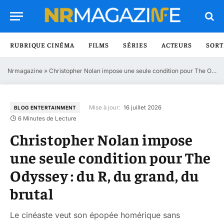
RUBRIQUE CINÉMA
FILMS
SÉRIES
ACTEURS
SORT
Nrmagazine
»
Christopher Nolan impose une seule condition pour The Odyssey : du R, du grand, du brutal
Mise à jour:
16 juillet 2026
BLOG ENTERTAINMENT
6 Minutes de Lecture
Christopher Nolan impose
une seule condition pour The
Odyssey : du R, du grand, du
brutal
Le cinéaste veut son épopée homérique sans