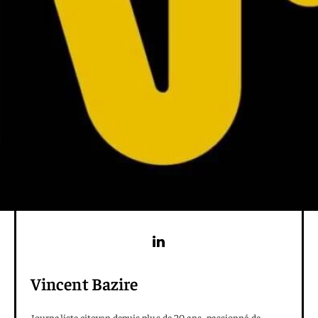
Vincent Bazire
Journaliste citoyen depuis plus de 20 ans, passionné de