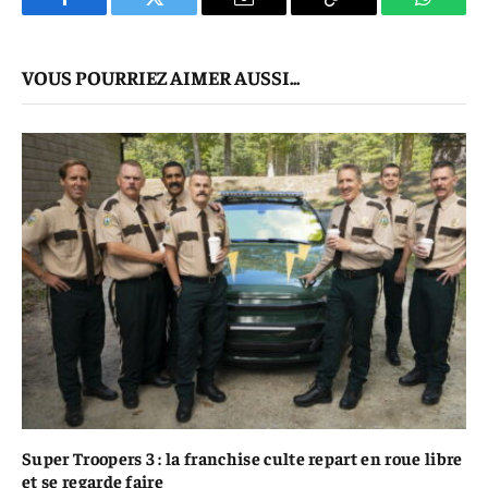
Facebook
Twitter
E-
Copier
WhatsA
mail
Le
VOUS POURRIEZ AIMER AUSSI...
Lien
Super Troopers 3 : la franchise culte repart en roue libre
et se regarde faire