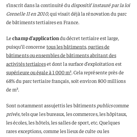
s’inscrit dans la continuité du
dispositif instauré par la loi
Grenelle II en 2010
, qui visait déjà la rénovation du parc
de bâtiments tertiaires en France.
Le
champ d’application
du décret tertiaire est large,
puisqu’il concerne
tous les bâtiments, parties de
bâtiments ou ensembles de bâtiments abritant des
activités tertiaires
et dont la surface d’exploitation est
supérieure ou égale à 1 000 m²
. Cela représente près de
68% du parc tertiaire français, soit environ 800 millions
de m².
Sont notamment assujettis les bâtiments
publics
comme
privés
, tels que les bureaux, les commerces, les hôpitaux,
les écoles, les hôtels, les salles de sport, etc. Quelques
rares exceptions, comme les lieux de culte ou les