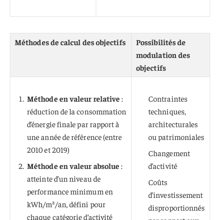
Méthodes de calcul des objectifs
Possibilités de
modulation des
objectifs
Méthode en valeur relative
:
Contraintes
réduction de la consommation
techniques,
d’énergie finale par rapport à
architecturales
une année de référence (entre
ou patrimoniales
2010 et 2019)
Changement
Méthode en valeur absolue
:
d’activité
atteinte d’un niveau de
Coûts
performance minimum en
d’investissement
kWh/m²/an, défini pour
disproportionnés
chaque catégorie d’activité