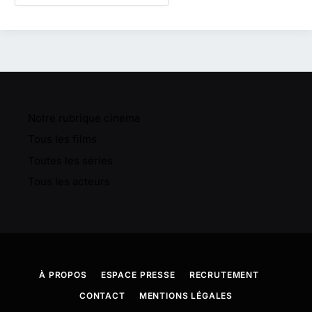
Notre rubrique cinema
Tous les films
Toutes les séries
Tous les acteurs
À PROPOS
ESPACE PRESSE
RECRUTEMENT
CONTACT
MENTIONS LÉGALES