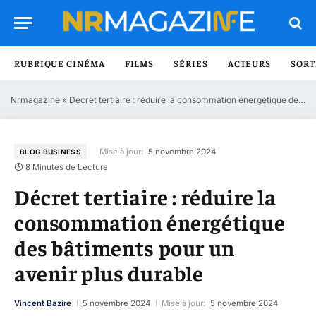
RUBRIQUE CINÉMA
FILMS
SÉRIES
ACTEURS
SORT
Nrmagazine
»
Décret tertiaire : réduire la consommation énergétique des bâtiments pour un avenir plus durable
Mise à jour:
5 novembre 2024
BLOG BUSINESS
8 Minutes de Lecture
Décret tertiaire : réduire la
consommation énergétique
des bâtiments pour un
avenir plus durable
Vincent Bazire
5 novembre 2024
Mise à jour:
5 novembre 2024