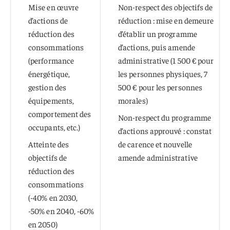
Mise en œuvre
Non-respect des objectifs de
d’actions de
réduction : mise en demeure
réduction des
d’établir un programme
consommations
d’actions, puis amende
(performance
administrative (1 500 € pour
énergétique,
les personnes physiques, 7
gestion des
500 € pour les personnes
équipements,
morales)
comportement des
Non-respect du programme
occupants, etc.)
d’actions approuvé : constat
Atteinte des
de carence et nouvelle
objectifs de
amende administrative
réduction des
consommations
(-40% en 2030,
-50% en 2040, -60%
en 2050)