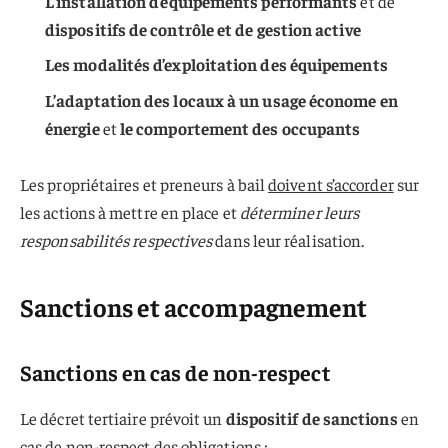
L’installation d’équipements performants
et de
dispositifs de contrôle et de gestion active
Les modalités d’exploitation des équipements
L’adaptation des locaux à un usage économe en
énergie
et
le comportement des occupants
Les propriétaires et preneurs à bail
doivent s’accorder
sur
les actions à mettre en place et
déterminer leurs
responsabilités respectives
dans leur réalisation.
Sanctions et accompagnement
Sanctions en cas de non-respect
Le décret tertiaire prévoit un
dispositif de sanctions
en
cas de non-respect des obligations :