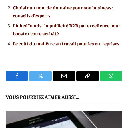
Choisir un nom de domaine pour son business :
conseils d’experts
LinkedIn Ads : la publicité B2B par excellence pour
booster votre activité
Le coût du mal-être au travail pour les entreprises
Facebook
Twitter
E-
Copier
WhatsA
mail
Le
VOUS POURRIEZ AIMER AUSSI...
Lien