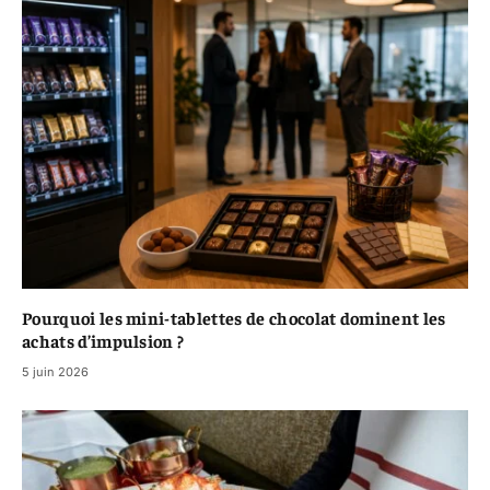
Pourquoi les mini-t‍ablet‌tes​ de chocolat do​minent les
achats d’impulsion ?
5 juin 2026