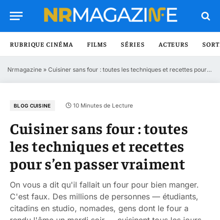
RUBRIQUE CINÉMA
FILMS
SÉRIES
ACTEURS
SORT
Nrmagazine
»
Cuisiner sans four : toutes les techniques et recettes pour s’en passer vraiment
10 Minutes de Lecture
BLOG CUISINE
Cuisiner sans four : toutes
les techniques et recettes
pour s’en passer vraiment
On vous a dit qu'il fallait un four pour bien manger.
C'est faux. Des millions de personnes — étudiants,
citadins en studio, nomades, gens dont le four a