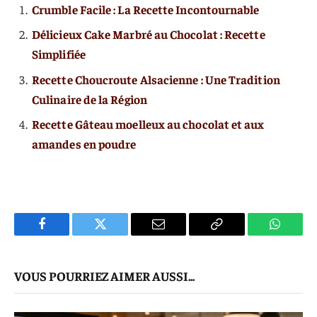
Crumble Facile : La Recette Incontournable
Délicieux Cake Marbré au Chocolat : Recette
Simplifiée
Recette Choucroute Alsacienne : Une Tradition
Culinaire de la Région
Recette Gâteau moelleux au chocolat et aux
amandes en poudre
Facebook
Twitter
E-
Copier
WhatsA
mail
Le
VOUS POURRIEZ AIMER AUSSI...
Lien