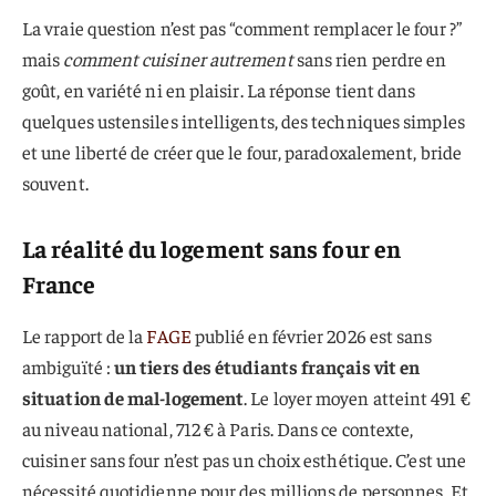
La vraie question n’est pas “comment remplacer le four ?”
mais
comment cuisiner autrement
sans rien perdre en
goût, en variété ni en plaisir. La réponse tient dans
quelques ustensiles intelligents, des techniques simples
et une liberté de créer que le four, paradoxalement, bride
souvent.
La réalité du logement sans four en
France
Le rapport de la
FAGE
publié en février 2026 est sans
ambiguïté :
un tiers des étudiants français vit en
situation de mal-logement
. Le loyer moyen atteint 491 €
au niveau national, 712 € à Paris. Dans ce contexte,
cuisiner sans four n’est pas un choix esthétique. C’est une
nécessité quotidienne pour des millions de personnes. Et