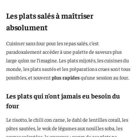
Les plats salés à maîtriser
absolument
Cuisiner sans four pour les repas salés, c’est
paradoxalement accéder à une palette de saveurs plus
large qu’on ne l’imagine. Les plats mijotés, les cuisines du
monde, les plats sautés et les préparations crues sont tous
possibles, et souvent
plus rapides
qu’une session au four.
Les plats qui n’ont jamais eu besoin du
four
Le risotto, le chili con carne, le dahl de lentilles corail, les
pâtes sautées, le wok de légumes aux nouilles soba, les
soupes veloutées, le couscous : aucun de ces plats ne