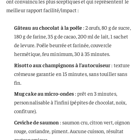
ont convaincu les plus sceptiques et qui représentent le
meilleur rapport facilité/impact :
Gâteau au chocolat à la poêle
: 2 œufs, 80 g de sucre,
180 g de farine, 35 g de cacao, 200 ml de lait, 1 sachet
de levure. Poêle beurrée et farinée, couvercle
hermétique, feu minimum, 30 à 35 minutes.
Risotto aux champignons à l’autocuiseur
: texture
crémeuse garantie en 15 minutes, sans touiller sans
fin.
Mug cake au micro-ondes
: prêt en 3 minutes,
personnalisable à l’infini (pépites de chocolat, noix,
confiture).
Ceviche de saumon
: saumon cru, citron vert, oignon
rouge, coriandre, piment. Aucune cuisson, résultat
gastronomique.