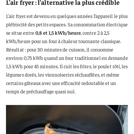
L’air fryer : l’alternative la plus crédible
L’air fryer est devenu en quelques années l’appareil le plus
plébiscité des petits espaces. Sa consommation électrique
se situe entre
0,8 et 1,5 kWh/heure
, contre 2 à 2,5
kWh/heure pour un four à chaleur tournante classique.
Résultat : pour 30 minutes de cuisson, il consomme
environ 0,75 kWh quand un four traditionnel en demande
1,5 kWh pour 45 minutes. Il cuit les frites, le poulet rôti, les
légumes dorés, les viennoiseries réchauffées, et même
certains gâteaux avec une efficacité redoutable et un
temps de préchauffage quasi nul.