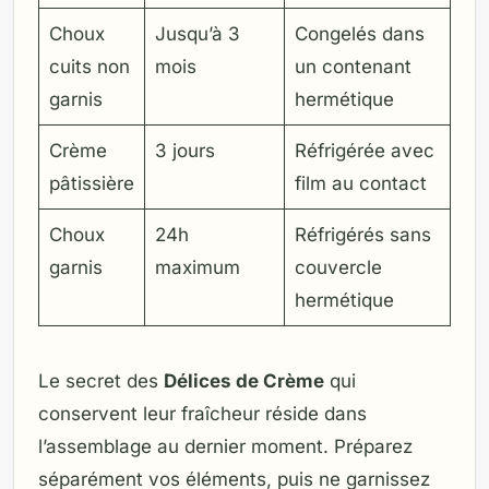
Choux
Jusqu’à 3
Congelés dans
cuits non
mois
un contenant
garnis
hermétique
Crème
3 jours
Réfrigérée avec
pâtissière
film au contact
Choux
24h
Réfrigérés sans
garnis
maximum
couvercle
hermétique
Le secret des
Délices de Crème
qui
conservent leur fraîcheur réside dans
l’assemblage au dernier moment. Préparez
séparément vos éléments, puis ne garnissez