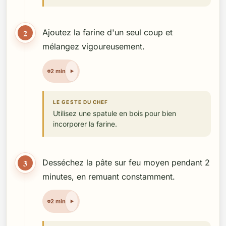
2
Ajoutez la farine d'un seul coup et
mélangez vigoureusement.
2 min
LE GESTE DU CHEF
Utilisez une spatule en bois pour bien
incorporer la farine.
3
Desséchez la pâte sur feu moyen pendant 2
minutes, en remuant constamment.
2 min