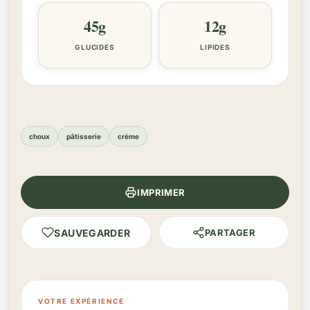
45g
12g
GLUCIDES
LIPIDES
choux
pâtisserie
crème
IMPRIMER
SAUVEGARDER
PARTAGER
VOTRE EXPÉRIENCE