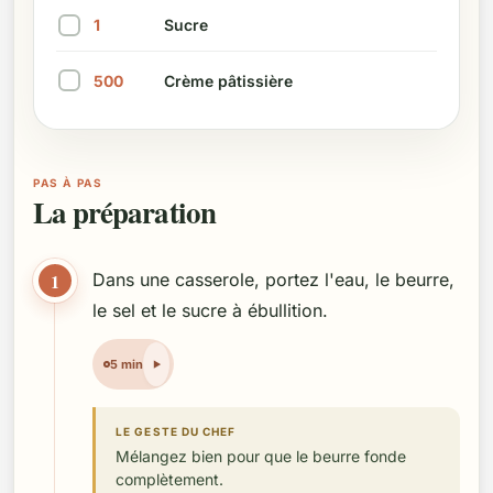
1
Sucre
Marquer cet ingrédient comme préparé
500
Crème pâtissière
Marquer cet ingrédient comme préparé
PAS À PAS
La préparation
1
Dans une casserole, portez l'eau, le beurre,
le sel et le sucre à ébullition.
5 min
LE GESTE DU CHEF
Mélangez bien pour que le beurre fonde
complètement.