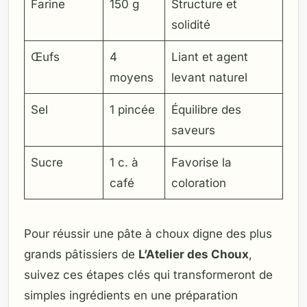
Farine
150 g
Structure et
solidité
Œufs
4
Liant et agent
moyens
levant naturel
Sel
1 pincée
Équilibre des
saveurs
Sucre
1 c. à
Favorise la
café
coloration
Pour réussir une pâte à choux digne des plus
grands pâtissiers de
L’Atelier des Choux
,
suivez ces étapes clés qui transformeront de
simples ingrédients en une préparation