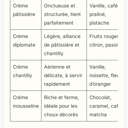
Crème
Onctueuse et
Vanille, café,
pâtissière
structurée, tient
praliné,
parfaitement
pistache
Crème
Légère, alliance
Fruits rouges,
diplomate
de pâtissière et
citron, passion
chantilly
Crème
Aérienne et
Vanille,
chantilly
délicate, à servir
noisette, fleur
rapidement
d’oranger
Crème
Riche et ferme,
Chocolat,
mousseline
idéale pour les
caramel, café,
choux décorés
matcha