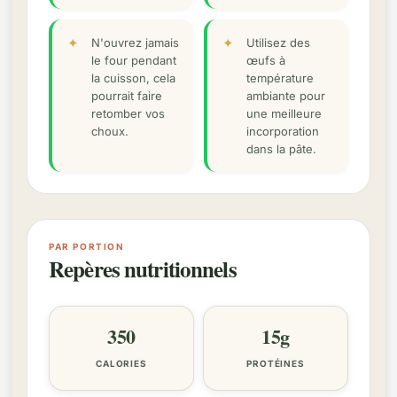
N'ouvrez jamais
Utilisez des
le four pendant
œufs à
la cuisson, cela
température
pourrait faire
ambiante pour
retomber vos
une meilleure
choux.
incorporation
dans la pâte.
PAR PORTION
Repères nutritionnels
350
15g
CALORIES
PROTÉINES