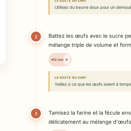
LE GESTE DU CHEF
Utilisez du beurre doux pour un démoula
Battez les œufs avec le sucre pe
2
mélange triple de volume et for
12 min
LE GESTE DU CHEF
Veillez à ce que les œufs soient à temp
Tamisez la farine et la fécule en
3
délicatement au mélange d'œufs 