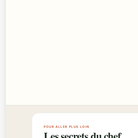
POUR ALLER PLUS LOIN
Les secrets du chef