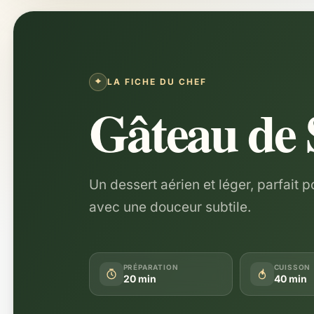
LA FICHE DU CHEF
Gâteau de 
Un dessert aérien et léger, parfait 
avec une douceur subtile.
PRÉPARATION
CUISSON
20 min
40 min