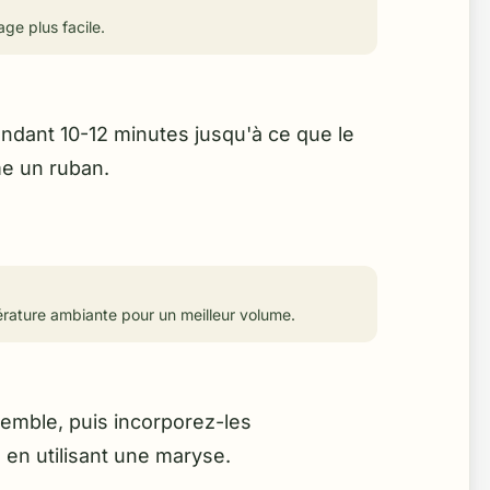
ge plus facile.
ndant 10-12 minutes jusqu'à ce que le
me un ruban.
érature ambiante pour un meilleur volume.
semble, puis incorporez-les
en utilisant une maryse.