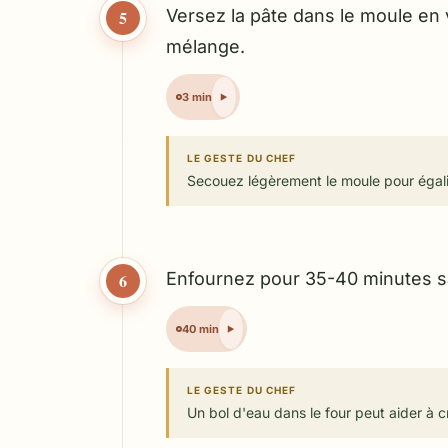
Versez la pâte dans le moule en v
5
mélange.
3 min
LE GESTE DU CHEF
Secouez légèrement le moule pour égalis
Enfournez pour 35-40 minutes san
6
40 min
LE GESTE DU CHEF
Un bol d'eau dans le four peut aider à 