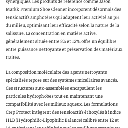
synergiques. Les produits de référence comme Jason
Markk Premium Shoe Cleaner incorporent désormais des
tensioactifs amphotères qui adaptent leur activité au pH
du milieu, optimisant leur efficacité selon la nature de la
salissure. La concentration en matière active,
généralement située entre 8% et 12%, offre un équilibre
entre puissance nettoyante et préservation des matériaux
traités.
La composition moléculaire des agents nettoyants
spécialisés repose sur des systèmes micellaires avancés.
Ces structures auto-assemblées encapsulent les
particules hydrophobes tout en maintenant une
compatibilité avec les milieux aqueux. Les formulations
Crep Protect intègrent des tensioactifs éthoxylés à indice
HLB (Hydrophilic-Lipophilic Balance) calibré entre 12 et
14, optimisant leur affinité pour les souillures organiques