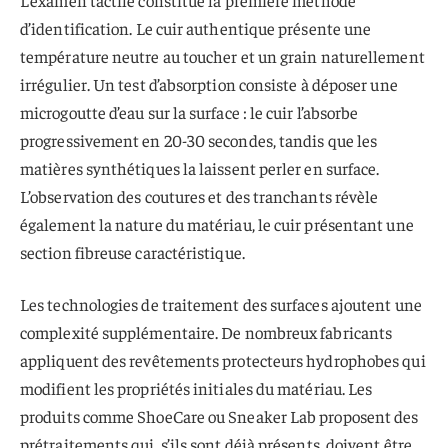
L’examen tactile constitue la première méthode
d’identification. Le cuir authentique présente une
température neutre au toucher et un grain naturellement
irrégulier. Un test d’absorption consiste à déposer une
microgoutte d’eau sur la surface : le cuir l’absorbe
progressivement en 20-30 secondes, tandis que les
matières synthétiques la laissent perler en surface.
L’observation des coutures et des tranchants révèle
également la nature du matériau, le cuir présentant une
section fibreuse caractéristique.
Les technologies de traitement des surfaces ajoutent une
complexité supplémentaire. De nombreux fabricants
appliquent des revêtements protecteurs hydrophobes qui
modifient les propriétés initiales du matériau. Les
produits comme ShoeCare ou Sneaker Lab proposent des
prétraitements qui, s’ils sont déjà présents, doivent être