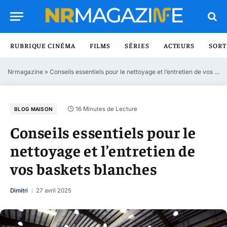
RUBRIQUE CINÉMA
FILMS
SÉRIES
ACTEURS
SORT
Nrmagazine
»
Conseils essentiels pour le nettoyage et l’entretien de vos baskets blanches
16 Minutes de Lecture
BLOG MAISON
Conseils essentiels pour le
nettoyage et l’entretien de
vos baskets blanches
Dimitri
27 avril 2025