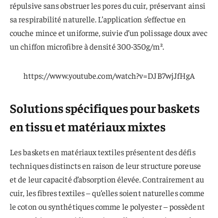
répulsive sans obstruer les pores du cuir, préservant ainsi
sa respirabilité naturelle. L’application s’effectue en
couche mince et uniforme, suivie d’un polissage doux avec
un chiffon microfibre à densité 300-350g/m².
https://www.youtube.com/watch?v=DJB7wjJfHgA
Solutions spécifiques pour baskets
en tissu et matériaux mixtes
Les baskets en matériaux textiles présentent des défis
techniques distincts en raison de leur structure poreuse
et de leur capacité d’absorption élevée. Contrairement au
cuir, les fibres textiles – qu’elles soient naturelles comme
le coton ou synthétiques comme le polyester – possèdent