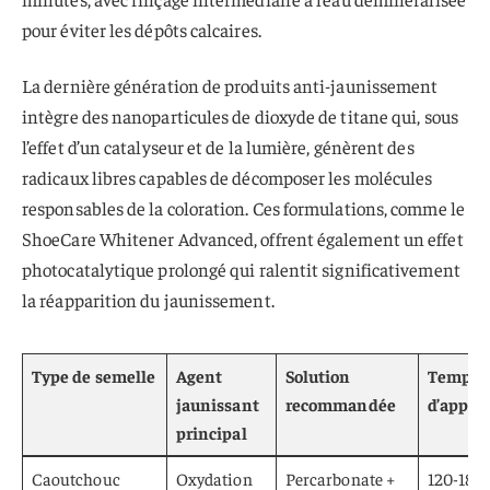
pour éviter les dépôts calcaires.
La dernière génération de produits anti-jaunissement
intègre des nanoparticules de dioxyde de titane qui, sous
l’effet d’un catalyseur et de la lumière, génèrent des
radicaux libres capables de décomposer les molécules
responsables de la coloration. Ces formulations, comme le
ShoeCare Whitener Advanced, offrent également un effet
photocatalytique prolongé qui ralentit significativement
la réapparition du jaunissement.
Type de semelle
Agent
Solution
Temps
jaunissant
recommandée
d’applic
principal
Caoutchouc
Oxydation
Percarbonate +
120-180