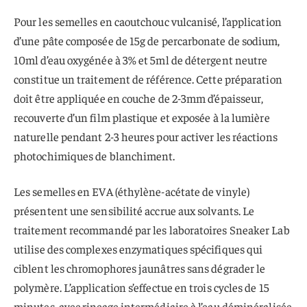
Pour les semelles en caoutchouc vulcanisé, l’application
d’une pâte composée de 15g de percarbonate de sodium,
10ml d’eau oxygénée à 3% et 5ml de détergent neutre
constitue un traitement de référence. Cette préparation
doit être appliquée en couche de 2-3mm d’épaisseur,
recouverte d’un film plastique et exposée à la lumière
naturelle pendant 2-3 heures pour activer les réactions
photochimiques de blanchiment.
Les semelles en EVA (éthylène-acétate de vinyle)
présentent une sensibilité accrue aux solvants. Le
traitement recommandé par les laboratoires Sneaker Lab
utilise des complexes enzymatiques spécifiques qui
ciblent les chromophores jaunâtres sans dégrader le
polymère. L’application s’effectue en trois cycles de 15
minutes, avec rinçage intermédiaire à l’eau déminéralisée