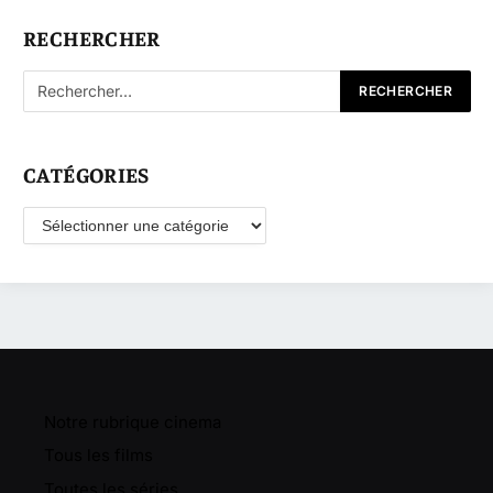
RECHERCHER
CATÉGORIES
Catégories
Notre rubrique cinema
Tous les films
Toutes les séries