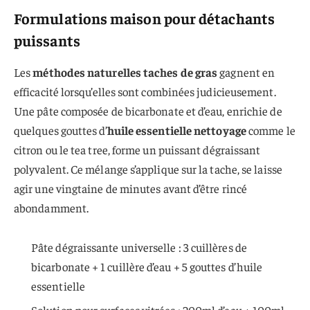
Formulations maison pour détachants
puissants
Les
méthodes naturelles taches de gras
gagnent en
efficacité lorsqu’elles sont combinées judicieusement.
Une pâte composée de bicarbonate et d’eau, enrichie de
quelques gouttes d’
huile essentielle nettoyage
comme le
citron ou le tea tree, forme un puissant dégraissant
polyvalent. Ce mélange s’applique sur la tache, se laisse
agir une vingtaine de minutes avant d’être rincé
abondamment.
Pâte dégraissante universelle : 3 cuillères de
bicarbonate + 1 cuillère d’eau + 5 gouttes d’huile
essentielle
Solution pour surfaces vitrées : 200ml d’eau + 100ml