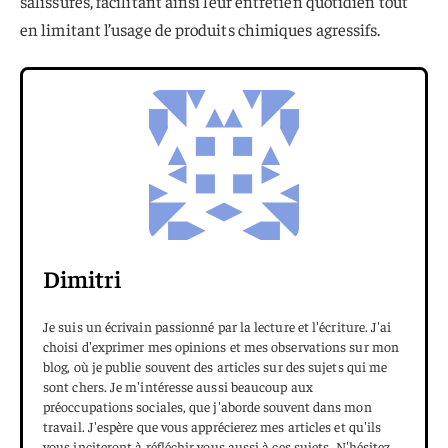
salissures, facilitant ainsi leur entretien quotidien tout
en limitant l’usage de produits chimiques agressifs.
Dimitri
Je suis un écrivain passionné par la lecture et l'écriture. J'ai
choisi d'exprimer mes opinions et mes observations sur mon
blog, où je publie souvent des articles sur des sujets qui me
sont chers. Je m'intéresse aussi beaucoup aux
préoccupations sociales, que j'aborde souvent dans mon
travail. J'espère que vous apprécierez mes articles et qu'ils
vous inciteront à réfléchir vous aussi à ces sujets. N'hésitez