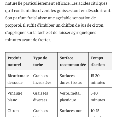
naturelle particulièrement efficace. Les acides citriques
qu’il contient dissolvent les graisses tout en désodorisant.
Son parfum frais laisse une agréable sensation de
propreté. Il suffit d’imbiber un chiffon de jus de citron,
d’appliquer sur la tache et de laisser agir quelques
minutes avant de frotter.
Produit
Type de
Surface
Temps
naturel
tache
recommandée
d’action
Bicarbonate
Graisses
Surfaces
15-30
de soude
incrustées
dures, tissus
minutes
Vinaigre
Graisses
Verre, métal,
5-10
blanc
diverses
plastique
minutes
Citron
Graisses
Surfaces non
10-15