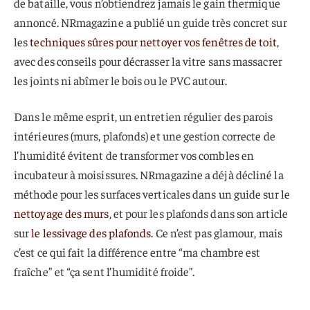
de bataille, vous n’obtiendrez jamais le gain thermique
annoncé. NRmagazine a publié un guide très concret sur
les
techniques sûres pour nettoyer vos fenêtres de toit
,
avec des conseils pour décrasser la vitre sans massacrer
les joints ni abîmer le bois ou le PVC autour.
Dans le même esprit, un entretien régulier des parois
intérieures (murs, plafonds) et une gestion correcte de
l’humidité évitent de transformer vos combles en
incubateur à moisissures. NRmagazine a déjà décliné la
méthode pour les surfaces verticales dans un guide sur le
nettoyage des murs
, et pour les plafonds dans son article
sur
le lessivage des plafonds
. Ce n’est pas glamour, mais
c’est ce qui fait la différence entre “ma chambre est
fraîche” et “ça sent l’humidité froide”.